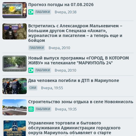
Прогноз погоды на 07.08.2026
Вчера, 20:38
ПАБЛИКИ
Встретились с Александром Малькевичем –
большим другом Спецназа «Ахмат»,
журналистом и писателем – а теперь еще и
бойцом
Вчера, 20:10
ПАБЛИКИ
Новый выпуск программы «ГОРОД, В КОТОРОМ
ЖИВУ» на телеканале "МАРИУПОЛЬ 24"
Вчера, 20:10
ПАБЛИКИ
Два человека погибли в ДТП в Мариуполе
Вчера, 19:55
СМИ
Строительство зоны отдыха в селе Новоянисоль
Вчера, 19:35
ПАБЛИКИ
Управление торговли и бытового
обслуживания Администрации городского
округа Мариуполь объявляет о старте