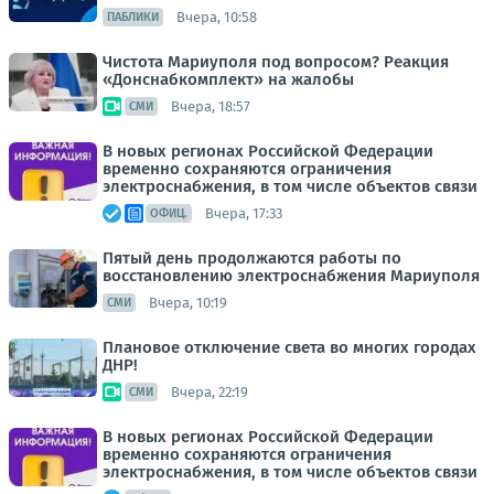
Вчера, 10:58
ПАБЛИКИ
Чистота Мариуполя под вопросом? Реакция
«Донснабкомплект» на жалобы
Вчера, 18:57
СМИ
В новых регионах Российской Федерации
временно сохраняются ограничения
электроснабжения, в том числе объектов связи
Вчера, 17:33
ОФИЦ.
Пятый день продолжаются работы по
восстановлению электроснабжения Мариуполя
Вчера, 10:19
СМИ
Плановое отключение света во многих городах
ДНР!
Вчера, 22:19
СМИ
В новых регионах Российской Федерации
временно сохраняются ограничения
электроснабжения, в том числе объектов связи