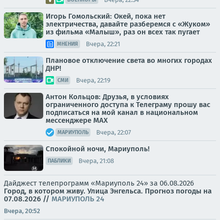
Игорь Гомольский: Окей, пока нет
электричества, давайте разберемся с «Жуком»
из фильма «Малыш», раз он всех так пугает
Вчера, 22:21
МНЕНИЯ
Плановое отключение света во многих городах
ДНР!
Вчера, 22:19
СМИ
Антон Кольцов: Друзья, в условиях
ограниченного доступа к Телеграму прошу вас
подписаться на мой канал в национальном
мессенджере МАХ
Вчера, 22:07
МАРИУПОЛЬ
Спокойной ночи, Мариуполь!
Вчера, 21:08
ПАБЛИКИ
Дайджест телепрограмм «Мариуполь 24» за 06.08.2026
Город, в котором живу. Улица Энгельса.
Прогноз погоды на
07.08.2026
//
МАРИУПОЛЬ 24
Вчера, 20:52