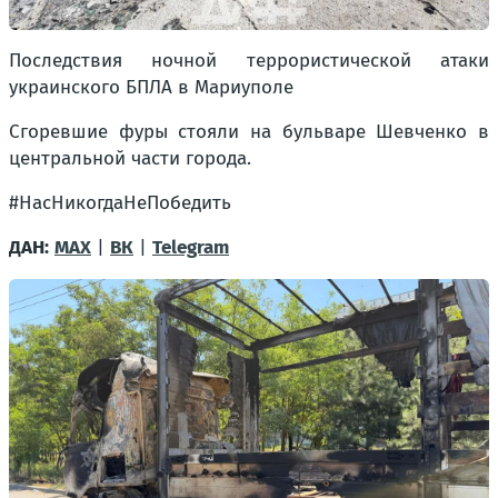
Последствия ночной террористической атаки
украинского БПЛА в Мариуполе
Сгоревшие фуры стояли на бульваре Шевченко в
центральной части города.
#НасНикогдаНеПобедить
ДАН:
MAX
|
ВК
|
Telegram