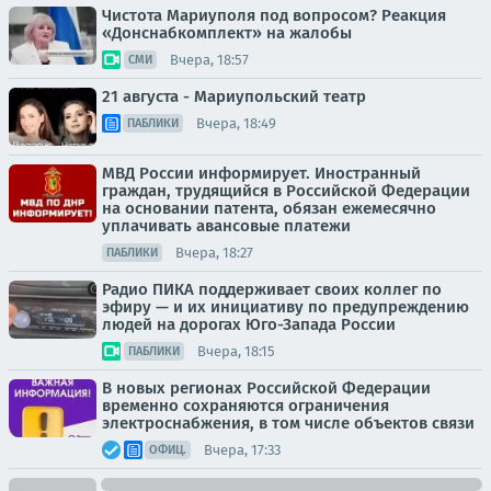
Чистота Мариуполя под вопросом? Реакция
«Донснабкомплект» на жалобы
Вчера, 18:57
СМИ
21 августа - Мариупольский театр
Вчера, 18:49
ПАБЛИКИ
МВД России информирует. Иностранный
граждан, трудящийся в Российской Федерации
на основании патента, обязан ежемесячно
уплачивать авансовые платежи
Вчера, 18:27
ПАБЛИКИ
Радио ПИКА поддерживает своих коллег по
эфиру — и их инициативу по предупреждению
людей на дорогах Юго-Запада России
Вчера, 18:15
ПАБЛИКИ
В новых регионах Российской Федерации
временно сохраняются ограничения
электроснабжения, в том числе объектов связи
Вчера, 17:33
ОФИЦ.