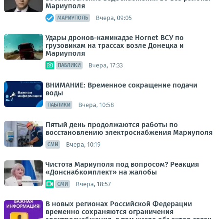
Мариуполя
Вчера, 09:05
МАРИУПОЛЬ
Удары дронов-камикадзе Hornet ВСУ по
грузовикам на трассах возле Донецка и
Мариуполя
Вчера, 17:33
ПАБЛИКИ
ВНИМАНИЕ: Временное сокращение подачи
воды
Вчера, 10:58
ПАБЛИКИ
Пятый день продолжаются работы по
восстановлению электроснабжения Мариуполя
Вчера, 10:19
СМИ
Чистота Мариуполя под вопросом? Реакция
«Донснабкомплект» на жалобы
Вчера, 18:57
СМИ
В новых регионах Российской Федерации
временно сохраняются ограничения