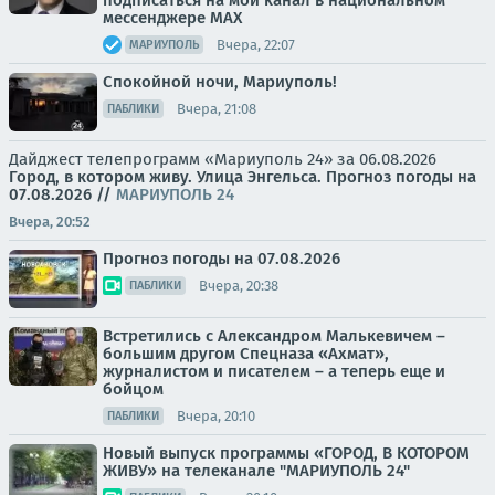
подписаться на мой канал в национальном
мессенджере МАХ
Вчера, 22:07
МАРИУПОЛЬ
Спокойной ночи, Мариуполь!
Вчера, 21:08
ПАБЛИКИ
Дайджест телепрограмм «Мариуполь 24» за 06.08.2026
Город, в котором живу. Улица Энгельса.
Прогноз погоды на
07.08.2026
//
МАРИУПОЛЬ 24
Вчера, 20:52
Прогноз погоды на 07.08.2026
Вчера, 20:38
ПАБЛИКИ
Встретились с Александром Малькевичем –
большим другом Спецназа «Ахмат»,
журналистом и писателем – а теперь еще и
бойцом
Вчера, 20:10
ПАБЛИКИ
Новый выпуск программы «ГОРОД, В КОТОРОМ
ЖИВУ» на телеканале "МАРИУПОЛЬ 24"