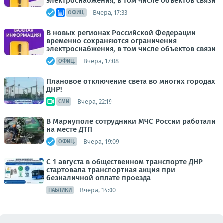
электроснабжения, в том числе объектов связи
Вчера, 17:33
ОФИЦ.
В новых регионах Российской Федерации
временно сохраняются ограничения
электроснабжения, в том числе объектов связи
Вчера, 17:08
ОФИЦ.
Плановое отключение света во многих городах
ДНР!
Вчера, 22:19
СМИ
В Мариуполе сотрудники МЧС России работали
на месте ДТП
Вчера, 19:09
ОФИЦ.
С 1 августа в общественном транспорте ДНР
стартовала транспортная акция при
безналичной оплате проезда
Вчера, 14:00
ПАБЛИКИ