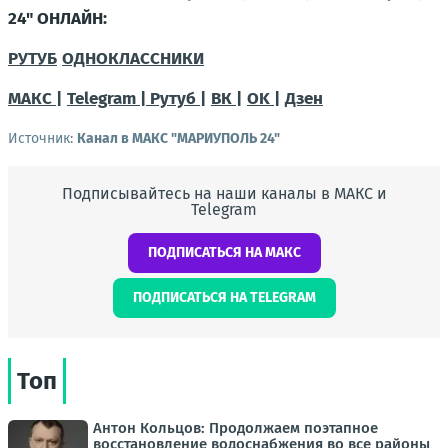
24" ОНЛАЙН:
РУТУБ
ОДНОКЛАССНИКИ
МАКС |
Telegram |
Рутуб |
ВК |
OK |
Дзен
Источник:
Канал в МАКС "МАРИУПОЛЬ 24"
Подписывайтесь на наши каналы в МАКС и
Telegram
ПОДПИСАТЬСЯ НА МАКС
ПОДПИСАТЬСЯ НА TELEGRAM
Топ
Антон Кольцов: Продолжаем поэтапное
восстановление водоснабжения во все районы