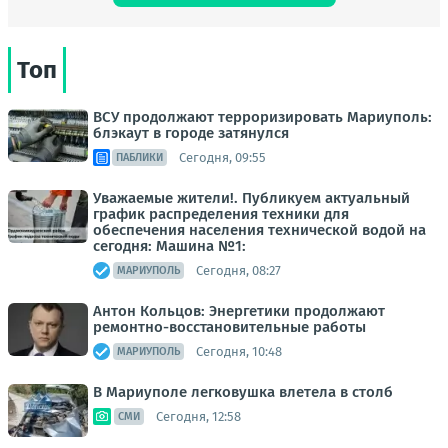
Топ
ВСУ продолжают терроризировать Мариуполь:
блэкаут в городе затянулся
Сегодня, 09:55
ПАБЛИКИ
Уважаемые жители!. Публикуем актуальный
график распределения техники для
обеспечения населения технической водой на
сегодня: Машина №1:
Сегодня, 08:27
МАРИУПОЛЬ
Антон Кольцов: Энергетики продолжают
ремонтно-восстановительные работы
Сегодня, 10:48
МАРИУПОЛЬ
В Мариуполе легковушка влетела в столб
Сегодня, 12:58
СМИ