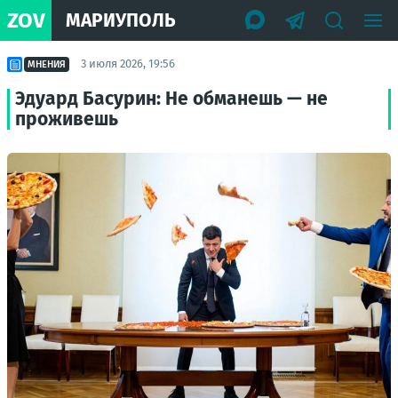
ZOV
МАРИУПОЛЬ
3 июля 2026, 19:56
МНЕНИЯ
Эдуард Басурин: Не обманешь — не
проживешь