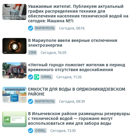
Уважаемые жители!. Публикуем актуальный
график распределения техники для
обеспечения населения технической водой на
сегодня: Машина №1:
Сегодня, 08:16
МАРИУПОЛЬ
В Мариуполе ввели веерные отключения
электроэнергии
Сегодня, 16:05
СМИ
«Уютный город» помогает жителям в период
временного отсутствия водоснабжения
Сегодня, 11:26
ОФИЦ.
ЕМКОСТИ ДЛЯ ВОДЫ В ОРДЖОНИКИДЗЕВСКОМ
РАЙОНЕ
Сегодня, 08:39
МАРИУПОЛЬ
В Ильичевском районе размещены резервуары
с технической водой — горожане могут
воспользоваться ими для забора воды
Сегодня, 13:30
ОФИЦ.