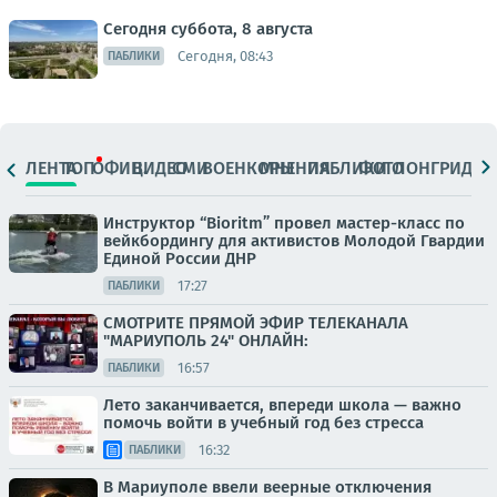
Сегодня суббота, 8 августа
Сегодня, 08:43
ПАБЛИКИ
ЛЕНТА
ТОП
ОФИЦ.
ВИДЕО
СМИ
ВОЕНКОРЫ
МНЕНИЯ
ПАБЛИКИ
ФОТО
ЛОНГРИДЫ
Инструктор “Bioritm” провел мастер-класс по
вейкбордингу для активистов Молодой Гвардии
Единой России ДНР
17:27
ПАБЛИКИ
СМОТРИТЕ ПРЯМОЙ ЭФИР ТЕЛЕКАНАЛА
"МАРИУПОЛЬ 24" ОНЛАЙН:
16:57
ПАБЛИКИ
Лето заканчивается, впереди школа — важно
помочь войти в учебный год без стресса
16:32
ПАБЛИКИ
В Мариуполе ввели веерные отключения