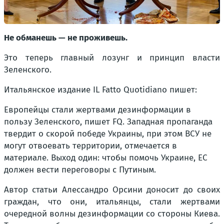
Не обманешь — не проживешь.
Это теперь главный лозунг и принцип власти
Зеленского.
Итальянское издание IL Fatto Quotidiano пишет:
Европейцы стали жертвами дезинформации в
пользу Зеленского, пишет FQ. Западная пропаганда
твердит о скорой победе Украины, при этом ВСУ не
могут отвоевать территории, отмечается в
материале. Выход один: чтобы помочь Украине, ЕС
должен вести переговоры с Путиным.
Автор статьи Алессандро Орсини доносит до своих
граждан, что они, итальянцы, стали жертвами
очередной волны дезинформации со стороны Киева.