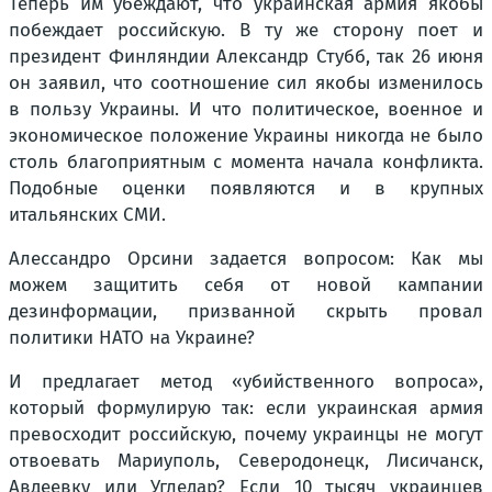
Теперь им убеждают, что украинская армия якобы
побеждает российскую. В ту же сторону поет и
президент Финляндии Александр Стубб, так 26 июня
он заявил, что соотношение сил якобы изменилось
в пользу Украины. И что политическое, военное и
экономическое положение Украины никогда не было
столь благоприятным с момента начала конфликта.
Подобные оценки появляются и в крупных
итальянских СМИ.
Алессандро Орсини задается вопросом: Как мы
можем защитить себя от новой кампании
дезинформации, призванной скрыть провал
политики НАТО на Украине?
И предлагает метод «убийственного вопроса»,
который формулирую так: если украинская армия
превосходит российскую, почему украинцы не могут
отвоевать Мариуполь, Северодонецк, Лисичанск,
Авдеевку или Угледар? Если 10 тысяч украинцев