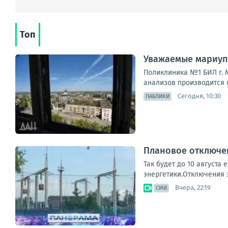
Топ
Уважаемые мариуп
Поликлиника №1 БИЛ г. М
анализов производится п
Сегодня, 10:30
ПАБЛИКИ
Плановое отключен
Так будет до 10 августа
энергетики.Отключения з
Вчера, 22:19
СМИ