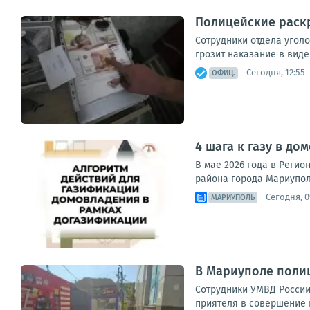
Полицейские раск
Сотрудники отдела угол
грозит наказание в вид
Сегодня, 12:55
ОФИЦ.
4 шага к газу в д
В мае 2026 года в Реги
района города Мариупол
Сегодня, 0
МАРИУПОЛЬ
В Мариуполе поли
Сотрудники УМВД России
приятеля в совершение 