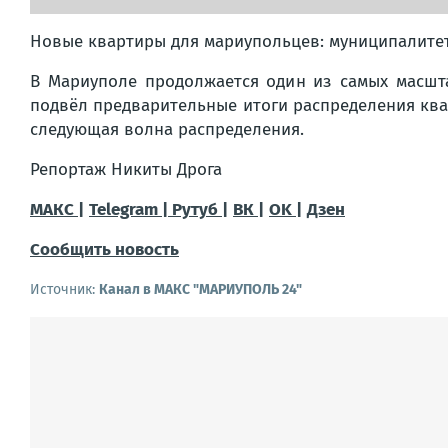
Новые квартиры для мариупольцев: муниципалитет 
В Мариуполе продолжается один из самых масшт
подвёл предварительные итоги распределения ква
следующая волна распределения.
Репортаж Никиты Дрога
МАКС |
Telegram |
Рутуб |
ВК |
OK |
Дзен
Сообщить новость
Источник:
Канал в МАКС "МАРИУПОЛЬ 24"