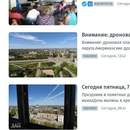
Сегодня
МАРИУПОЛЬ
Внимание: дронова
Внимание: дроновая опа
округа.Американские дро
Сегодня, 13:42
ПАБЛИКИ
Сегодня пятница, 7
Праздники и памятные д
маякаДень малины в крем
Сегодня, 08:41
ПАБЛИКИ