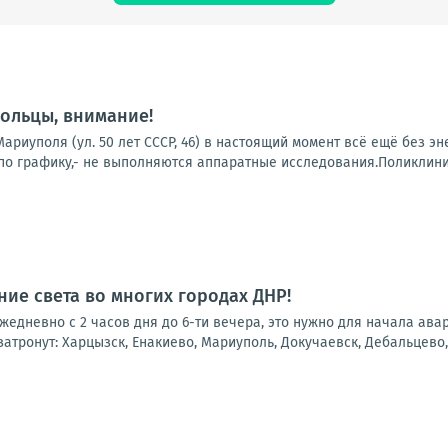
ольцы, внимание!
ариуполя (ул. 50 лет СССР, 46) в настоящий момент всё ещё без э
о графику,- не выполняются аппаратные исследования.Поликлиники
ие света во многих городах ДНР!
 ежедневно с 2 часов дня до 6-ти вечера, это нужно для начала ав
атронут: Харцызск, Енакиево, Мариуполь, Докучаевск, Дебальцево, 