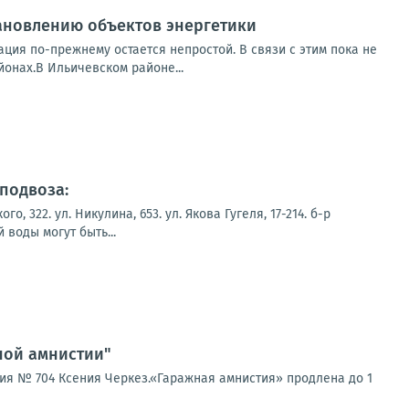
ановлению объектов энергетики
ция по-прежнему остается непростой. В связи с этим пока не
онах.В Ильичевском районе...
подвоза:
322. ул. Никулина, 653. ул. Якова Гугеля, 17-214. б-р
воды могут быть...
ной амнистии"
ия № 704 Ксения Черкез.«Гаражная амнистия» продлена до 1