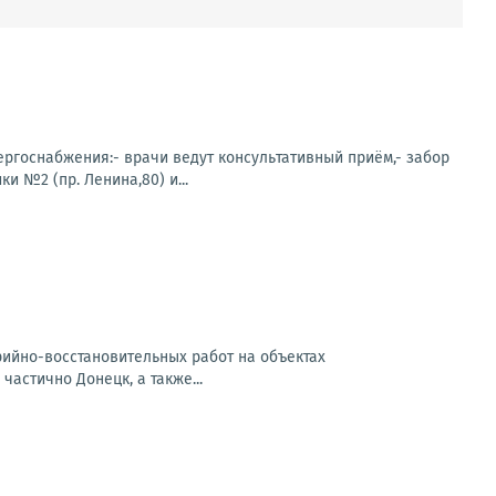
нергоснабжения:- врачи ведут консультативный приём,- забор
 №2 (пр. Ленина,80) и...
арийно-восстановительных работ на объектах
частично Донецк, а также...