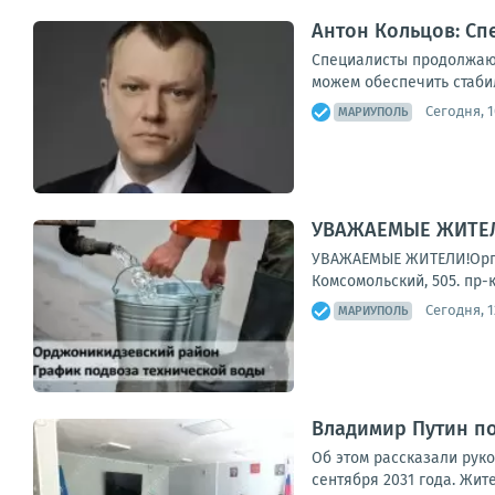
Антон Кольцов: Сп
Специалисты продолжают
можем обеспечить стаби
Сегодня, 1
МАРИУПОЛЬ
УВАЖАЕМЫЕ ЖИТЕЛИ
УВАЖАЕМЫЕ ЖИТЕЛИ!Органи
Комсомольский, 505. пр-
Сегодня, 1
МАРИУПОЛЬ
Владимир Путин по
Об этом рассказали рук
сентября 2031 года. Жите