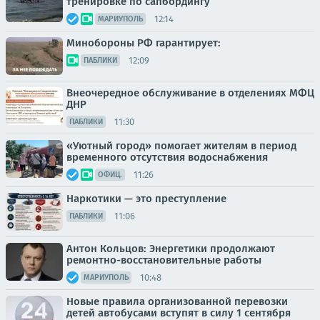
тренировке по сапбордингу
12:14
МАРИУПОЛЬ
Минобороны РФ гарантирует:
12:09
ПАБЛИКИ
Внеочередное обслуживание в отделениях МФЦ
ДНР
11:30
ПАБЛИКИ
«Уютный город» помогает жителям в период
временного отсутствия водоснабжения
11:26
ОФИЦ.
Наркотики — это преступление
11:06
ПАБЛИКИ
Антон Кольцов: Энергетики продолжают
ремонтно-восстановительные работы
10:48
МАРИУПОЛЬ
Новые правила организованной перевозки
детей автобусами вступят в силу 1 сентября