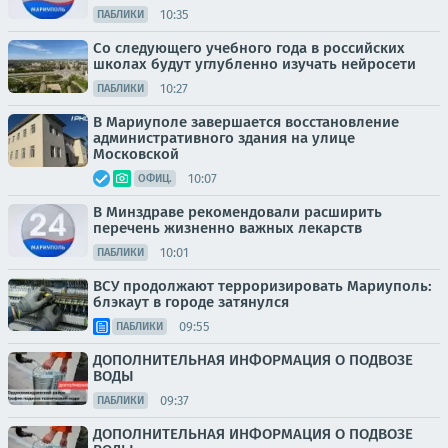
10:35
ПАБЛИКИ
Со следующего учебного года в российских
школах будут углубленно изучать нейросети
10:27
ПАБЛИКИ
В Мариуполе завершается восстановление
административного здания на улице
Московской
10:07
ОФИЦ.
В Минздраве рекомендовали расширить
перечень жизненно важных лекарств
10:01
ПАБЛИКИ
ВСУ продолжают терроризировать Мариуполь:
блэкаут в городе затянулся
09:55
ПАБЛИКИ
ДОПОЛНИТЕЛЬНАЯ ИНФОРМАЦИЯ О ПОДВОЗЕ
ВОДЫ
09:37
ПАБЛИКИ
ДОПОЛНИТЕЛЬНАЯ ИНФОРМАЦИЯ О ПОДВОЗЕ