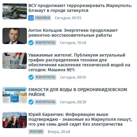
ВСУ продолжают терроризировать Мариуполь:
блэкаут в городе затянулся
Сегодня, 09:55
ПАБЛИКИ
Антон Кольцов: Энергетики продолжают
ремонтно-восстановительные работы
Сегодня, 10:48
МАРИУПОЛЬ
Уважаемые жители!. Публикуем актуальный
график распределения техники для
обеспечения населения технической водой на
сегодня: Машина №1:
Сегодня, 08:16
МАРИУПОЛЬ
ЕМКОСТИ ДЛЯ ВОДЫ В ОРДЖОНИКИДЗЕВСКОМ
РАЙОНЕ
Сегодня, 08:39
МАРИУПОЛЬ
Юрий Баранчик: Информацию выше
подтверждаю - знакомые из Мариуполя пишут,
что уже семь дней сидят без электричества
Вчера, 20:48
МНЕНИЯ