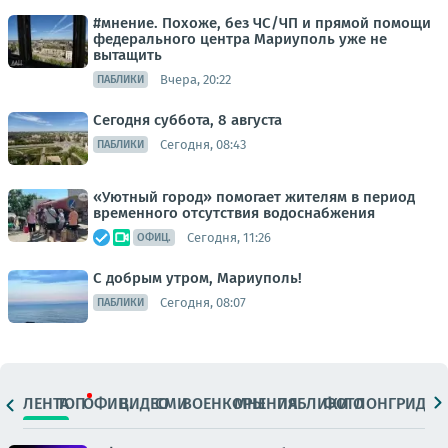
#мнение. Похоже, без ЧС/ЧП и прямой помощи
федерального центра Мариуполь уже не
вытащить
Вчера, 20:22
ПАБЛИКИ
Сегодня суббота, 8 августа
Сегодня, 08:43
ПАБЛИКИ
«Уютный город» помогает жителям в период
временного отсутствия водоснабжения
Сегодня, 11:26
ОФИЦ.
С добрым утром, Мариуполь!
Сегодня, 08:07
ПАБЛИКИ
ЛЕНТА
ТОП
ОФИЦ.
ВИДЕО
СМИ
ВОЕНКОРЫ
МНЕНИЯ
ПАБЛИКИ
ФОТО
ЛОНГРИДЫ