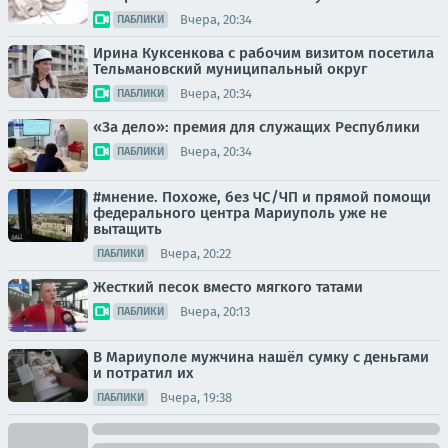
Вчера, 20:34
ПАБЛИКИ
Ирина Куксенкова с рабочим визитом посетила
Тельмановский муниципальный округ
Вчера, 20:34
ПАБЛИКИ
«За дело»: премия для служащих Республики
Вчера, 20:34
ПАБЛИКИ
#мнение. Похоже, без ЧС/ЧП и прямой помощи
федерального центра Мариуполь уже не
вытащить
Вчера, 20:22
ПАБЛИКИ
Жесткий песок вместо мягкого татами
Вчера, 20:13
ПАБЛИКИ
В Мариуполе мужчина нашёл сумку с деньгами
и потратил их
Вчера, 19:38
ПАБЛИКИ