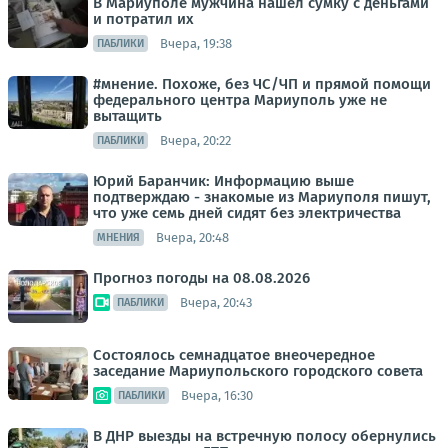
В Мариуполе мужчина нашёл сумку с деньгами
и потратил их
Вчера, 19:38
ПАБЛИКИ
#мнение. Похоже, без ЧС/ЧП и прямой помощи
федерального центра Мариуполь уже не
вытащить
Вчера, 20:22
ПАБЛИКИ
Юрий Баранчик: Информацию выше
подтверждаю - знакомые из Мариуполя пишут,
что уже семь дней сидят без электричества
Вчера, 20:48
МНЕНИЯ
Прогноз погоды на 08.08.2026
Вчера, 20:43
ПАБЛИКИ
Состоялось семнадцатое внеочередное
заседание Мариупольского городского совета
Вчера, 16:30
ПАБЛИКИ
В ДНР выезды на встречную полосу обернулись