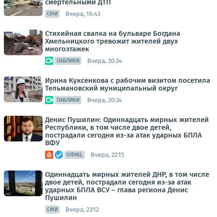
смертельными ДТП
Вчера, 16:43
СМИ
Стихийная свалка на бульваре Богдана
Хмельницкого тревожит жителей двух
многоэтажек
Вчера, 20:34
ПАБЛИКИ
Ирина Куксенкова с рабочим визитом посетила
Тельмановский муниципальный округ
Вчера, 20:34
ПАБЛИКИ
Денис Пушилин: Одиннадцать мирных жителей
Республики, в том числе двое детей,
пострадали сегодня из-за атак ударных БПЛА
ВФУ
Вчера, 22:15
ОФИЦ.
Одиннадцать мирных жителей ДНР, в том числе
двое детей, пострадали сегодня из-за атак
ударных БПЛА ВСУ – глава региона Денис
Пушилин
Вчера, 23:12
СМИ