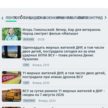
ЛЕНТА
ТОП
ОФИЦ.
ВИДЕО
СМИ
ВОЕНКОРЫ
МНЕНИЯ
ПАБЛИКИ
ФОТО
ЛОНГРИДЫ
Игорь Гомольский: Вечер, бар для ветеранов.
Народ смотрит фильм «Малыш»
01:18
МНЕНИЯ
Одиннадцать мирных жителей ДНР, в том числе
двое детей, пострадали сегодня из-за атак
ударных БПЛА ВСУ – глава региона Денис
Пушилин
Вчера, 23:12
СМИ
11 мирных жителей ДНР, в том числе двое детей,
пострадали при атаках дронов ВСУ
Вчера, 22:33
СМИ
ВСУ за сутки ранили 11 мирных жителей в ДНР -
сводка на 7 августа 2026
Вчера, 22:33
ПАБЛИКИ