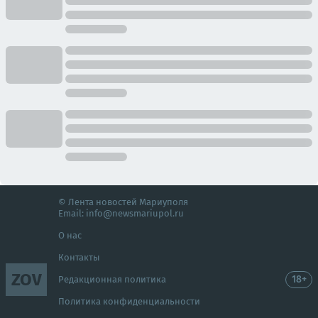
© Лента новостей Мариуполя
Email:
info@newsmariupol.ru
О нас
Контакты
ZOV
18+
Редакционная политика
Политика конфиденциальности