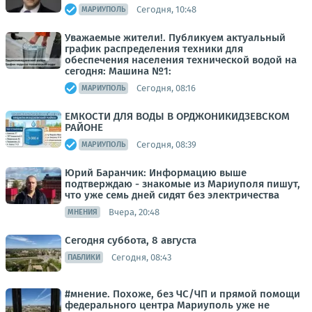
Сегодня, 10:48
МАРИУПОЛЬ
Уважаемые жители!. Публикуем актуальный
график распределения техники для
обеспечения населения технической водой на
сегодня: Машина №1:
Сегодня, 08:16
МАРИУПОЛЬ
ЕМКОСТИ ДЛЯ ВОДЫ В ОРДЖОНИКИДЗЕВСКОМ
РАЙОНЕ
Сегодня, 08:39
МАРИУПОЛЬ
Юрий Баранчик: Информацию выше
подтверждаю - знакомые из Мариуполя пишут,
что уже семь дней сидят без электричества
Вчера, 20:48
МНЕНИЯ
Сегодня суббота, 8 августа
Сегодня, 08:43
ПАБЛИКИ
#мнение. Похоже, без ЧС/ЧП и прямой помощи
федерального центра Мариуполь уже не