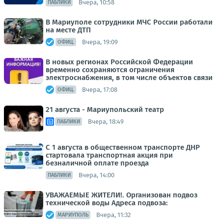
Вчера, 10:58
ПАБЛИКИ
В Мариуполе сотрудники МЧС России работали
на месте ДТП
Вчера, 19:09
ОФИЦ.
В новых регионах Российской Федерации
временно сохраняются ограничения
электроснабжения, в том числе объектов связи
Вчера, 17:08
ОФИЦ.
21 августа - Мариупольский театр
Вчера, 18:49
ПАБЛИКИ
С 1 августа в общественном транспорте ДНР
стартовала транспортная акция при
безналичной оплате проезда
Вчера, 14:00
ПАБЛИКИ
УВАЖАЕМЫЕ ЖИТЕЛИ!. Организован подвоз
технической воды Адреса подвоза:
Вчера, 11:32
МАРИУПОЛЬ