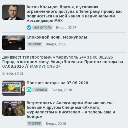
Антон Кольцов: Друзья, в условиях
ограниченного доступа к Телеграму прошу вас
подписаться на мой канал в национальном
мессенджере МАХ
Вчера, 22:07
МАРИУПОЛЬ
Спокойной ночи, Мариуполь!
Вчера, 21:08
ПАБЛИКИ
Дайджест телепрограмм «Мариуполь 24» за 06.08.2026
Город, в котором живу. Улица Энгельса.
Прогноз погоды на
07.08.2026
//
МАРИУПОЛЬ 24
Вчера, 20:52
Прогноз погоды на 07.08.2026
Вчера, 20:38
ПАБЛИКИ
Встретились с Александром Малькевичем –
большим другом Спецназа «Ахмат»,
журналистом и писателем – а теперь еще и
бойцом
Вчера, 20:10
ПАБЛИКИ