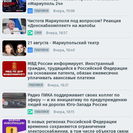
«Мариуполь 24»
Вчера, 19:06
ПАБЛИКИ
Чистота Мариуполя под вопросом? Реакция
«Донснабкомплект» на жалобы
Вчера, 18:57
СМИ
21 августа - Мариупольский театр
Вчера, 18:49
ПАБЛИКИ
МВД России информирует. Иностранный
граждан, трудящийся в Российской Федерации
на основании патента, обязан ежемесячно
уплачивать авансовые платежи
Вчера, 18:27
ПАБЛИКИ
Радио ПИКА поддерживает своих коллег по
эфиру — и их инициативу по предупреждению
людей на дорогах Юго-Запада России
Вчера, 18:15
ПАБЛИКИ
В новых регионах Российской Федерации
временно сохраняются ограничения
электроснабжения, в том числе объектов связи