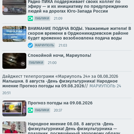
Радио ПИКА поддерживает своих коллег по
эфиру — и их инициативу по предупреждению
людей на дорогах Юго-Запада России
21:09
ПАБЛИКИ
ВНИМАНИЕ ПОДАЧА ВОДЫ. Уважаемые жители! В
скором времени в Орджоникидзевском районе
будет временно возобновлена подача воды
21:03
МАРИУПОЛЬ
Спокойной ночи, Мариуполь!
21:00
ПАБЛИКИ
Дайджест телепрограмм «Мариуполь 24» за 08.08.2026
Малышня.
8 августа -День физкультурника! Народное
мнение
Прогноз погоды на 09.08.2026
//
МАРИУПОЛЬ 24
20:51
Прогноз погоды на 09.08.2026
20:37
ПАБЛИКИ
Народное мнение 08.08. 8 августа -День
физкультурника! День физкультурника —
праздник, посвящённый здоровому образу