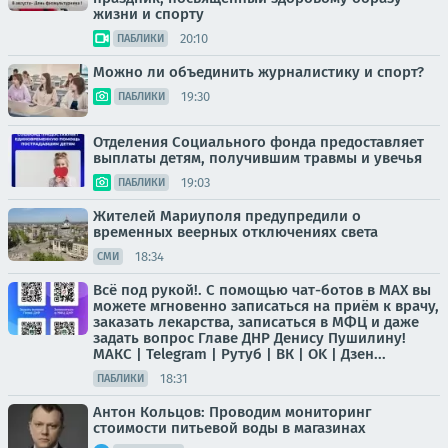
жизни и спорту
20:10
ПАБЛИКИ
Можно ли объединить журналистику и спорт?
19:30
ПАБЛИКИ
Отделения Социального фонда предоставляет
выплаты детям, получившим травмы и увечья
19:03
ПАБЛИКИ
Жителей Мариуполя предупредили о
временных веерных отключениях света
18:34
СМИ
Всё под рукой!. С помощью чат-ботов в МАХ вы
можете мгновенно записаться на приём к врачу,
заказать лекарства, записаться в МФЦ и даже
задать вопрос Главе ДНР Денису Пушилину!
МАКС | Telegram | Рутуб | ВК | OK | Дзен...
18:31
ПАБЛИКИ
Антон Кольцов: Проводим мониторинг
стоимости питьевой воды в магазинах