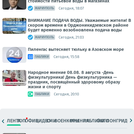
стоимости питьевой воды в магазинах
Сегодня, 18:07
МАРИУПОЛЬ
ВНИМАНИЕ ПОДАЧА ВОДЫ. Уважаемые жители! В
скором времени в Орджоникидзевском районе
будет временно возобновлена подача воды
Сегодня, 21:03
МАРИУПОЛЬ
Пиленгас вытесняет тюльку в Азовском море
Сегодня, 15:58
ПАБЛИКИ
Народное мнение 08.08. 8 августа -День
физкультурника! День физкультурника —
праздник, посвящённый здоровому образу
жизни и спорту
Сегодня, 20:10
ПАБЛИКИ
ЛЕНТА
ТОП
ОФИЦ.
ВИДЕО
СМИ
ВОЕНКОРЫ
МНЕНИЯ
ПАБЛИКИ
ФОТО
ЛОНГРИДЫ