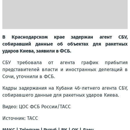
В Краснодарском крае задержан агент СБУ,
собиравший данные об объектах для ракетных
ударов Киева, заявили в ФСБ.
СБУ требовала от агента график прибытия
представителей власти и иностранных делегаций в
Сочи, уточнили в ФСБ.
Кадры задержания на Кубани 46-летнего агента СБУ,
собиравшего данные для ракетных ударов Киева.
Видео: ЦОС ФСБ России/ТАСС
Источник: ТАСС
МАКС |
Telegram |
Рутуб |
ВК |
OK |
Дзен