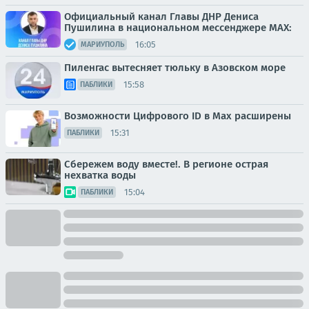
Официальный канал Главы ДНР Дениса
Пушилина в национальном мессенджере MAX:
16:05
МАРИУПОЛЬ
Пиленгас вытесняет тюльку в Азовском море
15:58
ПАБЛИКИ
Возможности Цифрового ID в Мах расширены
15:31
ПАБЛИКИ
Сбережем воду вместе!. В регионе острая
нехватка воды
15:04
ПАБЛИКИ