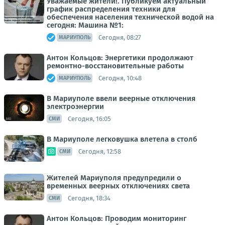
Уважаемые жители!. Публикуем актуальный
график распределения техники для
обеспечения населения технической водой на
сегодня: Машина №1:
Сегодня, 08:27
МАРИУПОЛЬ
Антон Кольцов: Энергетики продолжают
ремонтно-восстановительные работы
Сегодня, 10:48
МАРИУПОЛЬ
В Мариуполе ввели веерные отключения
электроэнергии
Сегодня, 16:05
СМИ
В Мариуполе легковушка влетела в столб
Сегодня, 12:58
СМИ
Жителей Мариуполя предупредили о
временных веерных отключениях света
Сегодня, 18:34
СМИ
Антон Кольцов: Проводим мониторинг