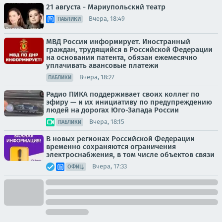
21 августа - Мариупольский театр
Вчера, 18:49
ПАБЛИКИ
МВД России информирует. Иностранный
граждан, трудящийся в Российской Федерации
на основании патента, обязан ежемесячно
уплачивать авансовые платежи
Вчера, 18:27
ПАБЛИКИ
Радио ПИКА поддерживает своих коллег по
эфиру — и их инициативу по предупреждению
людей на дорогах Юго-Запада России
Вчера, 18:15
ПАБЛИКИ
В новых регионах Российской Федерации
временно сохраняются ограничения
электроснабжения, в том числе объектов связи
Вчера, 17:33
ОФИЦ.