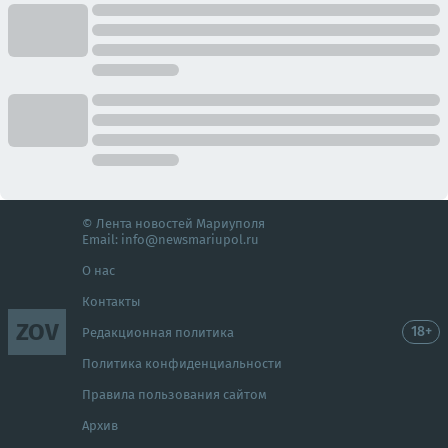
© Лента новостей Мариуполя
Email:
info@newsmariupol.ru
О нас
Контакты
ZOV
18+
Редакционная политика
Политика конфиденциальности
Правила пользования сайтом
Архив