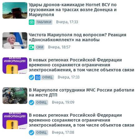
Удары дронов-камикадзе Hornet ВСУ по
грузовикам на трассах возле Донецка и
Мариуполя
Вчера, 17:33
ПАБЛИКИ
Чистота Мариуполя под вопросом? Реакция
«Донснабкомплект» на жалобы
Вчера, 18:57
СМИ
В новых регионах Российской Федерации
временно сохраняются ограничения
электроснабжения, в том числе объектов связи
Вчера, 17:33
ОФИЦ.
В Мариуполе сотрудники МЧС России работали
на месте ДТП
Вчера, 19:09
ОФИЦ.
В новых регионах Российской Федерации
временно сохраняются ограничения
электроснабжения, в том числе объектов связи
Вчера, 17:08
ОФИЦ.