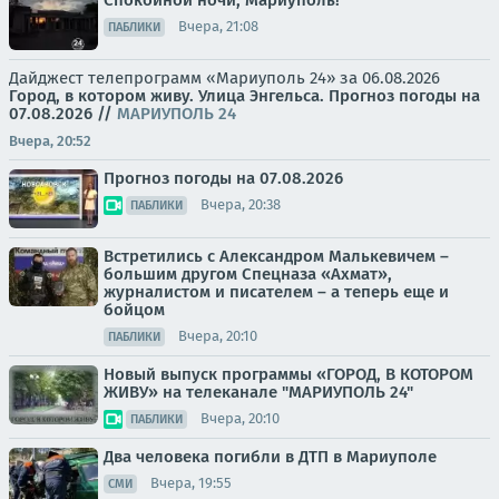
Вчера, 21:08
ПАБЛИКИ
Дайджест телепрограмм «Мариуполь 24» за 06.08.2026
Город, в котором живу. Улица Энгельса.
Прогноз погоды на
07.08.2026
//
МАРИУПОЛЬ 24
Вчера, 20:52
Прогноз погоды на 07.08.2026
Вчера, 20:38
ПАБЛИКИ
Встретились с Александром Малькевичем –
большим другом Спецназа «Ахмат»,
журналистом и писателем – а теперь еще и
бойцом
Вчера, 20:10
ПАБЛИКИ
Новый выпуск программы «ГОРОД, В КОТОРОМ
ЖИВУ» на телеканале "МАРИУПОЛЬ 24"
Вчера, 20:10
ПАБЛИКИ
Два человека погибли в ДТП в Мариуполе
Вчера, 19:55
СМИ