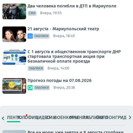
Два человека погибли в ДТП в Мариуполе
Вчера, 19:55
СМИ
21 августа - Мариупольский театр
Вчера, 18:49
ПАБЛИКИ
С 1 августа в общественном транспорте ДНР
стартовала транспортная акция при
безналичной оплате проезда
Вчера, 14:00
ПАБЛИКИ
Прогноз погоды на 07.08.2026
Вчера, 20:38
ПАБЛИКИ
ЛЕНТА
ТОП
ОФИЦ.
ВИДЕО
СМИ
ВОЕНКОРЫ
МНЕНИЯ
ПАБЛИКИ
ФОТО
ЛОНГРИДЫ
Все на море: уже завтра и 8 августа столбики