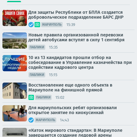
Для защиты Республики от БПЛА создается
добровольческое подразделение БАРС ДНР
15:39
МАРИУПОЛЬ
Новые правила организованной перевозки
детей автобусами вступят в силу 1 сентября
15:35
ПАБЛИКИ
10 из 13 кандидатов прошли отбор на
собеседование в Управление казначейства при
содействии кадрового центра
15:15
ПАБЛИКИ
Восстановление еще одного объекта в
Мариуполе на финишной прямой
15:02
ПАБЛИКИ
Для мариупольских ребят организовали
открытое занятие по киокусинкай
14:43
МАРИУПОЛЬ
«Каток мирового стандарта»: В Мариуполе
завершается создание ледовой арены