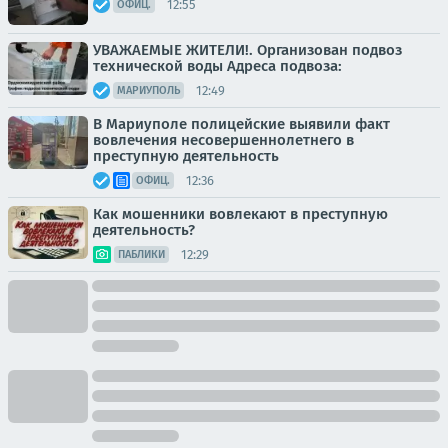
12:55
ОФИЦ.
УВАЖАЕМЫЕ ЖИТЕЛИ!. Организован подвоз
технической воды Адреса подвоза:
12:49
МАРИУПОЛЬ
В Мариуполе полицейские выявили факт
вовлечения несовершеннолетнего в
преступную деятельность
12:36
ОФИЦ.
Как мошенники вовлекают в преступную
деятельность?
12:29
ПАБЛИКИ