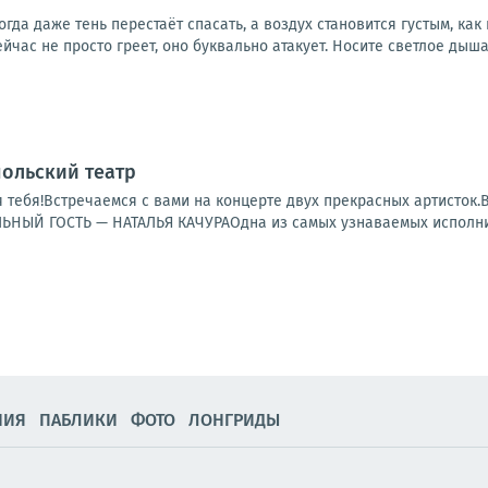
когда даже тень перестаёт спасать, а воздух становится густым, как
йчас не просто греет, оно буквально атакует. Носите светлое дыша
польский театр
 тебя!Встречаемся с вами на концерте двух прекрасных артисто
ЫЙ ГОСТЬ — НАТАЛЬЯ КАЧУРАОдна из самых узнаваемых исполнит
НИЯ
ПАБЛИКИ
ФОТО
ЛОНГРИДЫ