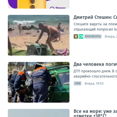
Дмитрий Стешин: С
Спешите видеть: на пляж
отдыхающий попросил Бас
Вчера, 
ВОЕНКОРЫ
Два человека поги
ДТП произошло днем. В 
аварийно-спасательного
Вчера, 19:55
СМИ
Все на море: уже 
отметки +38°C!