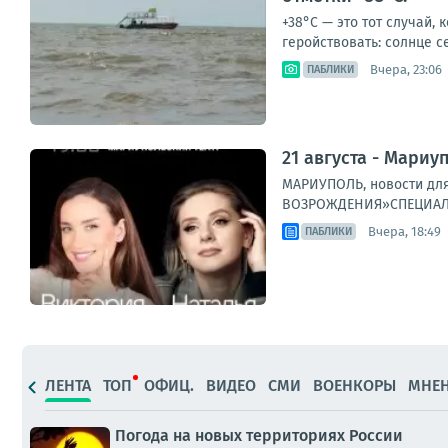
+38°C — это тот случай, 
геройствовать: солнце се
Вчера, 23:06
ПАБЛИКИ
21 августа - Мариу
МАРИУПОЛЬ, новости для
ВОЗРОЖДЕНИЯ»СПЕЦИАЛЬН
Вчера, 18:49
ПАБЛИКИ
ЛЕНТА
ТОП
ОФИЦ.
ВИДЕО
СМИ
ВОЕНКОРЫ
МНЕ
Погода на новых территориях России