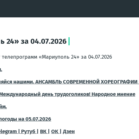
 24» за 04.07.2026
 телепрограмм «Мариуполь 24» за 04.07.2026
.
ляйся нашими. АНСАМБЛЬ СОВРЕМЕННОЙ ХОРЕОГРАФИИ 
 Международный день трудоголиков! Народное мнение
йм.
погоды на 05.07.2026
elegram |
Рутуб |
ВК |
OK |
Дзен