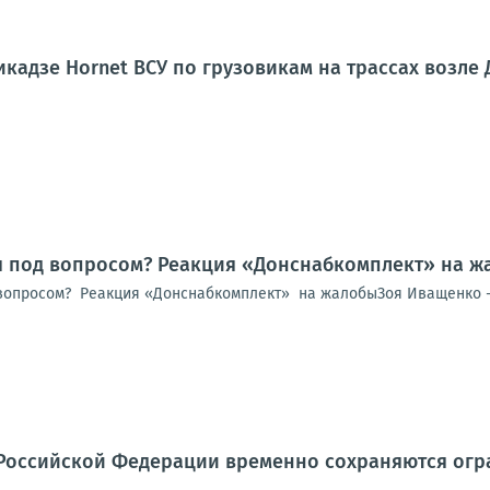
кадзе Hornet ВСУ по грузовикам на трассах возле
я под вопросом? Реакция «Донснабкомплект» на ж
вопросом? Реакция «Донснабкомплект» на жалобыЗоя Иващенко -
Российской Федерации временно сохраняются огра