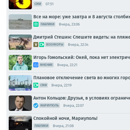
07:51
СМИ
Все на море: уже завтра и 8 августа стол
Вчера, 23:06
ПАБЛИКИ
Дмитрий Стешин: Спешите видеть: на пляж
Вчера, 22:34
ВОЕНКОРЫ
Игорь Гомольский: Окей, пока нет электри
Вчера, 22:21
МНЕНИЯ
Плановое отключение света во многих горо
Вчера, 22:19
СМИ
Антон Кольцов: Друзья, в условиях ограни
Вчера, 22:07
МАРИУПОЛЬ
Спокойной ночи, Мариуполь!
Вчера, 21:08
ПАБЛИКИ