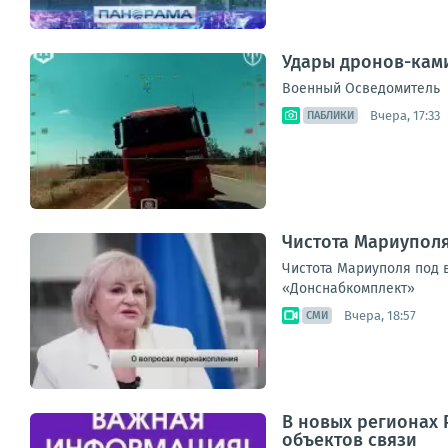
Удары дронов-ками
Военный Осведомитель
Вчера, 17:33
ПАБЛИКИ
Чистота Мариупол
Чистота Мариуполя под 
«Донснабкомплект»
Вчера, 18:57
СМИ
В новых регионах 
объектов связи