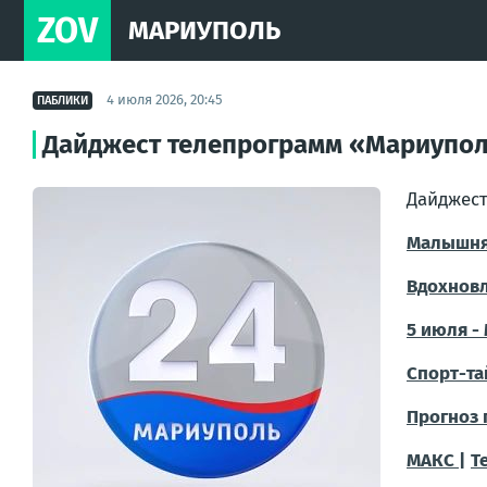
ZOV
МАРИУПОЛЬ
4 июля 2026, 20:45
ПАБЛИКИ
Дайджест телепрограмм «Мариуполь
Дайджест
Малышня
Вдохнов
5 июля -
Спорт-та
Прогноз 
МАКС |
T