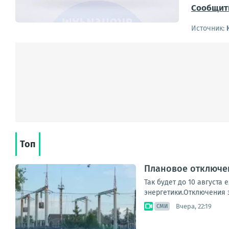
Сообщит
Источник:
Топ
Плановое отключен
Так будет до 10 августа
энергетики.Отключения з
Вчера, 22:19
СМИ