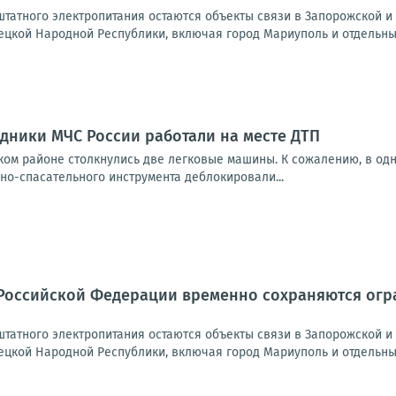
татного электропитания остаются объекты связи в Запорожской и 
ецкой Народной Республики, включая город Мариуполь и отдельные
дники МЧС России работали на месте ДТП
ом районе столкнулись две легковые машины. К сожалению, в одн
но-спасательного инструмента деблокировали...
Российской Федерации временно сохраняются огра
татного электропитания остаются объекты связи в Запорожской и 
ецкой Народной Республики, включая город Мариуполь и отдельные