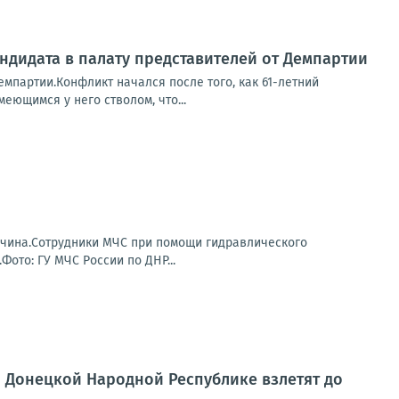
ндидата в палату представителей от Демпартии
емпартии.Конфликт начался после того, как 61-летний
еющимся у него стволом, что...
жчина.Сотрудники МЧС при помощи гидравлического
то: ГУ МЧС России по ДНР...
по Донецкой Народной Республике взлетят до