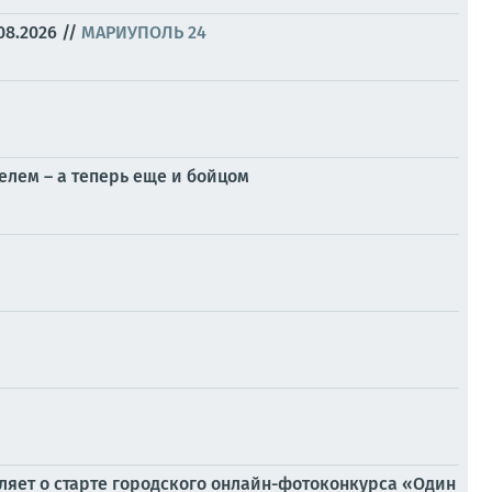
08.2026
//
МАРИУПОЛЬ 24
елем – а теперь еще и бойцом
яет о старте городского онлайн-фотоконкурса «Один