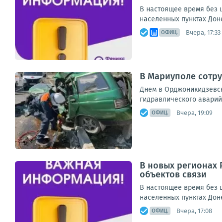
В настоящее время без ш
населенных пунктах Дон
Вчера, 17:33
ОФИЦ.
В Мариуполе сотру
Днем в Орджоникидзевск
гидравлического аварий
Вчера, 19:09
ОФИЦ.
В новых регионах 
объектов связи
В настоящее время без ш
населенных пунктах Дон
Вчера, 17:08
ОФИЦ.