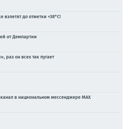
 взлетят до отметки +38°C!
лей от Демпартии
 раз он всех так пугает
ой канал в национальном мессенджере МАХ