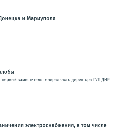
 Донецка и Мариуполя
алобы
 первый заместитель генерального директора ГУП ДНР
ничения электроснабжения, в том числе