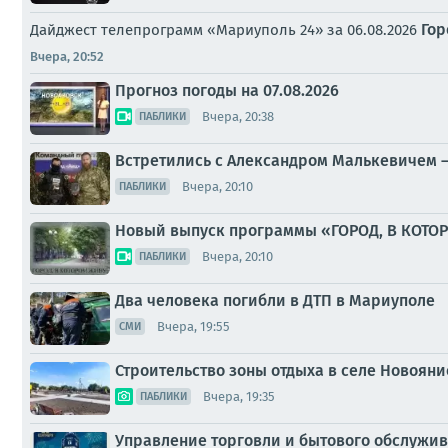
Гор
Дайджест телепрограмм «Мариуполь 24» за 06.08.2026
Вчера, 20:52
Прогноз погоды на 07.08.2026
Вчера, 20:38
ПАБЛИКИ
Встретились с Александром Малькевичем –
Вчера, 20:10
ПАБЛИКИ
Новый выпуск программы «ГОРОД, В КОТО
Вчера, 20:10
ПАБЛИКИ
Два человека погибли в ДТП в Мариуполе
Вчера, 19:55
СМИ
Строительство зоны отдыха в селе Новояни
Вчера, 19:35
ПАБЛИКИ
Управление торговли и бытового обслужив