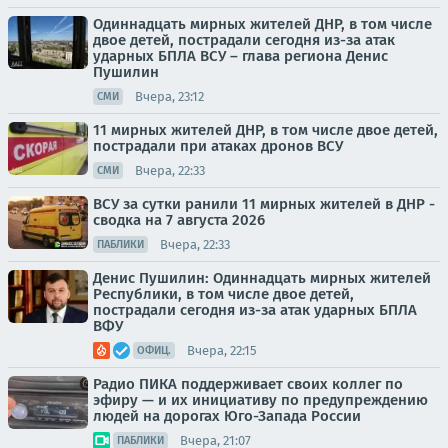
Одиннадцать мирных жителей ДНР, в том числе
двое детей, пострадали сегодня из-за атак
ударных БПЛА ВСУ – глава региона Денис
Пушилин
Вчера, 23:12
СМИ
11 мирных жителей ДНР, в том числе двое детей,
пострадали при атаках дронов ВСУ
Вчера, 22:33
СМИ
ВСУ за сутки ранили 11 мирных жителей в ДНР -
сводка на 7 августа 2026
Вчера, 22:33
ПАБЛИКИ
Денис Пушилин: Одиннадцать мирных жителей
Республики, в том числе двое детей,
пострадали сегодня из-за атак ударных БПЛА
ВФУ
Вчера, 22:15
ОФИЦ.
Радио ПИКА поддерживает своих коллег по
эфиру — и их инициативу по предупреждению
людей на дорогах Юго-Запада России
Вчера, 21:07
ПАБЛИКИ