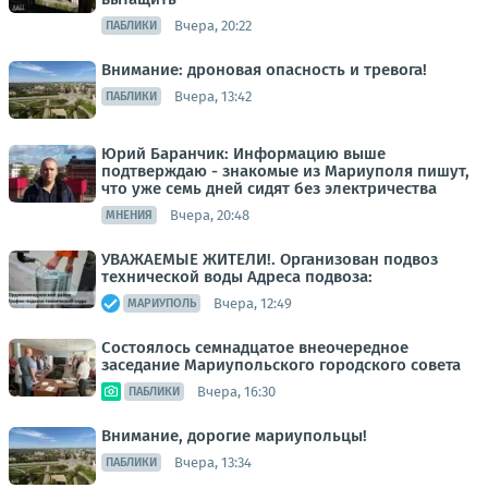
Вчера, 20:22
ПАБЛИКИ
Внимание: дроновая опасность и тревога!
Вчера, 13:42
ПАБЛИКИ
Юрий Баранчик: Информацию выше
подтверждаю - знакомые из Мариуполя пишут,
что уже семь дней сидят без электричества
Вчера, 20:48
МНЕНИЯ
УВАЖАЕМЫЕ ЖИТЕЛИ!. Организован подвоз
технической воды Адреса подвоза:
Вчера, 12:49
МАРИУПОЛЬ
Состоялось семнадцатое внеочередное
заседание Мариупольского городского совета
Вчера, 16:30
ПАБЛИКИ
Внимание, дорогие мариупольцы!
Вчера, 13:34
ПАБЛИКИ