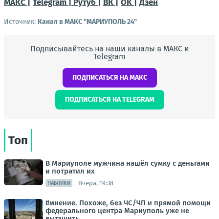
МАКС |
Telegram |
Рутуб |
ВК |
OK |
Дзен
Источник:
Канал в МАКС "МАРИУПОЛЬ 24"
Подписывайтесь на наши каналы в МАКС и
Telegram
ПОДПИСАТЬСЯ НА МАКС
ПОДПИСАТЬСЯ НА TELEGRAM
Топ
В Мариуполе мужчина нашёл сумку с деньгами
и потратил их
Вчера, 19:38
ПАБЛИКИ
#мнение. Похоже, без ЧС/ЧП и прямой помощи
федерального центра Мариуполь уже не
вытащить