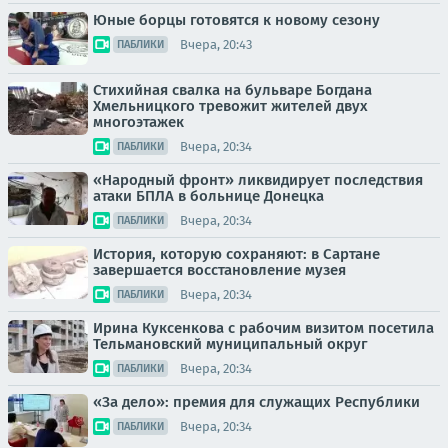
Юные борцы готовятся к новому сезону
Вчера, 20:43
ПАБЛИКИ
Стихийная свалка на бульваре Богдана
Хмельницкого тревожит жителей двух
многоэтажек
Вчера, 20:34
ПАБЛИКИ
«Народный фронт» ликвидирует последствия
атаки БПЛА в больнице Донецка
Вчера, 20:34
ПАБЛИКИ
История, которую сохраняют: в Сартане
завершается восстановление музея
Вчера, 20:34
ПАБЛИКИ
Ирина Куксенкова с рабочим визитом посетила
Тельмановский муниципальный округ
Вчера, 20:34
ПАБЛИКИ
«За дело»: премия для служащих Республики
Вчера, 20:34
ПАБЛИКИ