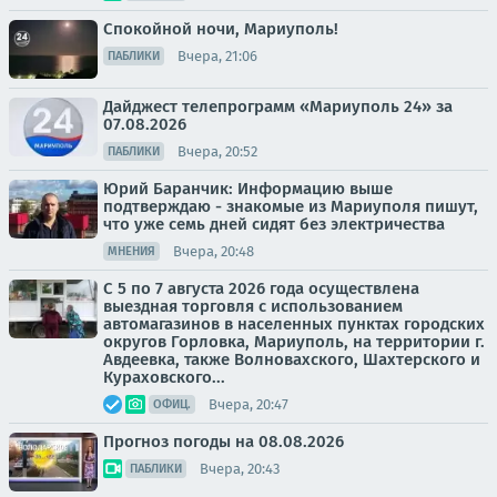
Спокойной ночи, Мариуполь!
Вчера, 21:06
ПАБЛИКИ
Дайджест телепрограмм «Мариуполь 24» за
07.08.2026
Вчера, 20:52
ПАБЛИКИ
Юрий Баранчик: Информацию выше
подтверждаю - знакомые из Мариуполя пишут,
что уже семь дней сидят без электричества
Вчера, 20:48
МНЕНИЯ
С 5 по 7 августа 2026 года осуществлена
выездная торговля с использованием
автомагазинов в населенных пунктах городских
округов Горловка, Мариуполь, на территории г.
Авдеевка, также Волновахского, Шахтерского и
Кураховского...
Вчера, 20:47
ОФИЦ.
Прогноз погоды на 08.08.2026
Вчера, 20:43
ПАБЛИКИ