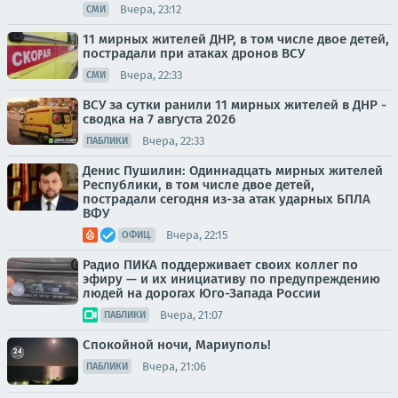
Вчера, 23:12
СМИ
11 мирных жителей ДНР, в том числе двое детей,
пострадали при атаках дронов ВСУ
Вчера, 22:33
СМИ
ВСУ за сутки ранили 11 мирных жителей в ДНР -
сводка на 7 августа 2026
Вчера, 22:33
ПАБЛИКИ
Денис Пушилин: Одиннадцать мирных жителей
Республики, в том числе двое детей,
пострадали сегодня из-за атак ударных БПЛА
ВФУ
Вчера, 22:15
ОФИЦ.
Радио ПИКА поддерживает своих коллег по
эфиру — и их инициативу по предупреждению
людей на дорогах Юго-Запада России
Вчера, 21:07
ПАБЛИКИ
Спокойной ночи, Мариуполь!
Вчера, 21:06
ПАБЛИКИ