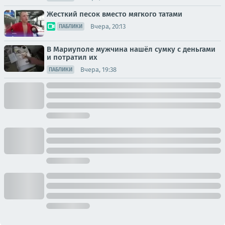
Жесткий песок вместо мягкого татами
Вчера, 20:13
ПАБЛИКИ
В Мариуполе мужчина нашёл сумку с деньгами
и потратил их
Вчера, 19:38
ПАБЛИКИ