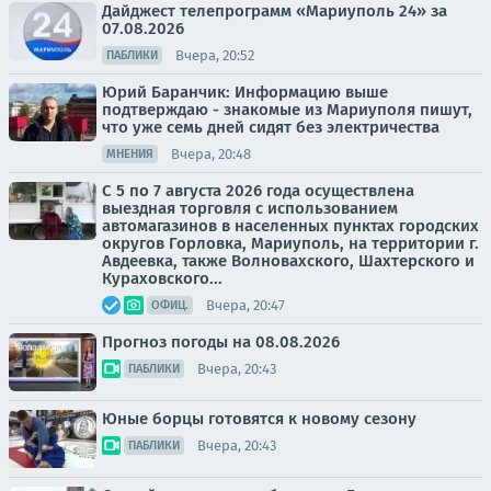
Дайджест телепрограмм «Мариуполь 24» за
07.08.2026
Вчера, 20:52
ПАБЛИКИ
Юрий Баранчик: Информацию выше
подтверждаю - знакомые из Мариуполя пишут,
что уже семь дней сидят без электричества
Вчера, 20:48
МНЕНИЯ
С 5 по 7 августа 2026 года осуществлена
выездная торговля с использованием
автомагазинов в населенных пунктах городских
округов Горловка, Мариуполь, на территории г.
Авдеевка, также Волновахского, Шахтерского и
Кураховского...
Вчера, 20:47
ОФИЦ.
Прогноз погоды на 08.08.2026
Вчера, 20:43
ПАБЛИКИ
Юные борцы готовятся к новому сезону
Вчера, 20:43
ПАБЛИКИ