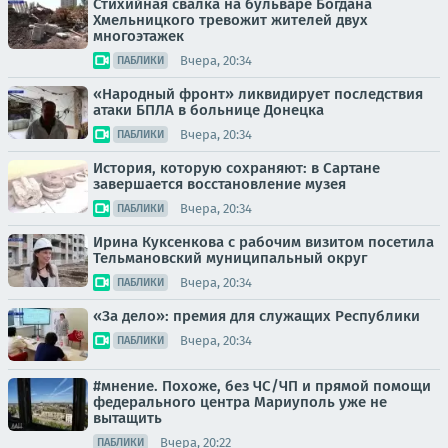
Стихийная свалка на бульваре Богдана
Хмельницкого тревожит жителей двух
многоэтажек
Вчера, 20:34
ПАБЛИКИ
«Народный фронт» ликвидирует последствия
атаки БПЛА в больнице Донецка
Вчера, 20:34
ПАБЛИКИ
История, которую сохраняют: в Сартане
завершается восстановление музея
Вчера, 20:34
ПАБЛИКИ
Ирина Куксенкова с рабочим визитом посетила
Тельмановский муниципальный округ
Вчера, 20:34
ПАБЛИКИ
«За дело»: премия для служащих Республики
Вчера, 20:34
ПАБЛИКИ
#мнение. Похоже, без ЧС/ЧП и прямой помощи
федерального центра Мариуполь уже не
вытащить
Вчера, 20:22
ПАБЛИКИ