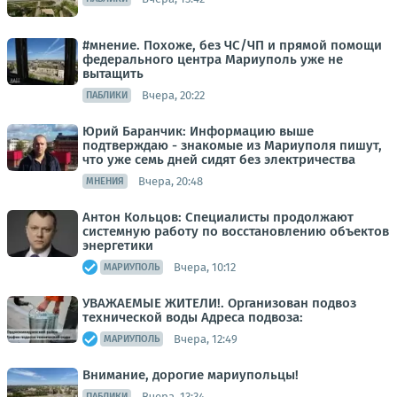
#мнение. Похоже, без ЧС/ЧП и прямой помощи
федерального центра Мариуполь уже не
вытащить
Вчера, 20:22
ПАБЛИКИ
Юрий Баранчик: Информацию выше
подтверждаю - знакомые из Мариуполя пишут,
что уже семь дней сидят без электричества
Вчера, 20:48
МНЕНИЯ
Антон Кольцов: Специалисты продолжают
системную работу по восстановлению объектов
энергетики
Вчера, 10:12
МАРИУПОЛЬ
УВАЖАЕМЫЕ ЖИТЕЛИ!. Организован подвоз
технической воды Адреса подвоза:
Вчера, 12:49
МАРИУПОЛЬ
Внимание, дорогие мариупольцы!
Вчера, 13:34
ПАБЛИКИ