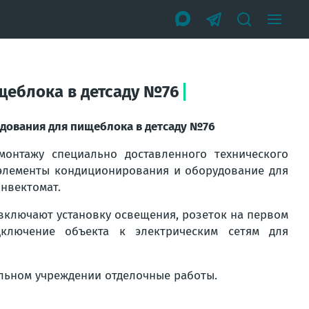
щеблока в детсаду №76
дования для пищеблока в детсаду №76
онтажу специально доставленного технического
 элементы кондиционирования и оборудование для
нвектомат.
включают установку освещения, розеток на первом
ключение объекта к электрическим сетям для
льном учреждении отделочные работы.