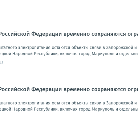
Российской Федерации временно сохраняются огра
татного электропитания остаются объекты связи в Запорожской и 
ецкой Народной Республики, включая город Мариуполь и отдельные
33
Российской Федерации временно сохраняются огра
татного электропитания остаются объекты связи в Запорожской и 
ецкой Народной Республики, включая город Мариуполь и отдельные