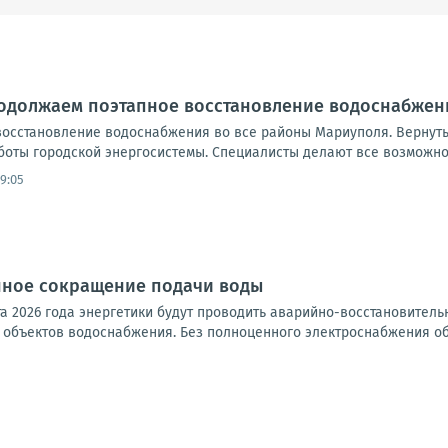
родолжаем поэтапное восстановление водоснабжен
осстановление водоснабжения во все районы Мариуполя. Вернут
боты городской энергосистемы. Специалисты делают все возможно
9:05
ное сокращение подачи воды
ста 2026 года энергетики будут проводить аварийно-восстановител
объектов водоснабжения. Без полноценного электроснабжения обо