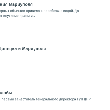
ения Мариуполя
урных объектов привело к перебоям с водой. До
 впускные краны и...
 Донецка и Мариуполя
алобы
 первый заместитель генерального директора ГУП ДНР