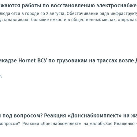
лжаются работы по восстановлению электроснабж
людаются в городе со 2 августа. Обесточивание ряда инфраструкт
устанавливают большие емкости в общественных местах, открывают
кадзе Hornet ВСУ по грузовикам на трассах возле
3
я под вопросом? Реакция «Донснабкомплект» на ж
вопросом? Реакция «Донснабкомплект» на жалобыЗоя Иващенко -