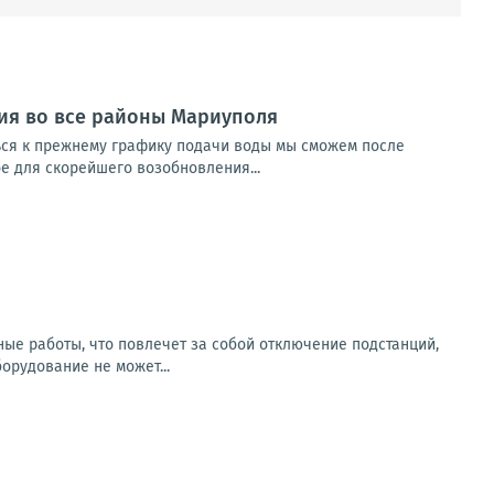
ия во все районы Мариуполя
ься к прежнему графику подачи воды мы сможем после
е для скорейшего возобновления...
ьные работы, что повлечет за собой отключение подстанций,
рудование не может...