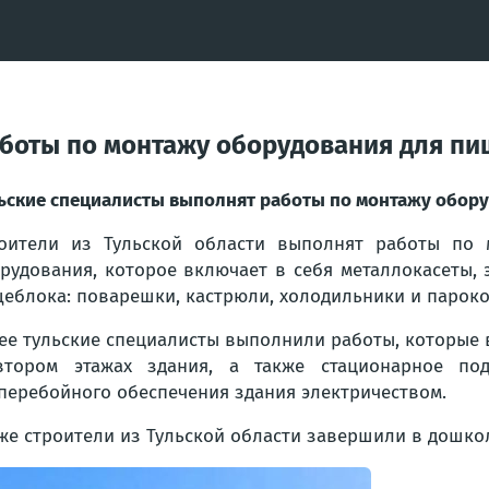
боты по монтажу оборудования для пи
ьские специалисты выполнят работы по монтажу обору
оители из Тульской области выполнят работы по м
рудования, которое включает в себя металлокасеты,
еблока: поварешки, кастрюли, холодильники и пароко
ее тульские специалисты выполнили работы, которые 
тором этажах здания, а также стационарное под
перебойного обеспечения здания электричеством.
же строители из Тульской области завершили в дошко