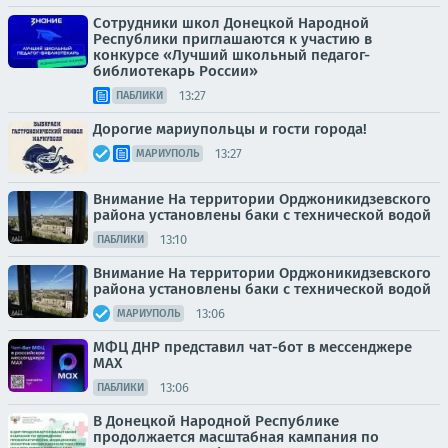
Сотрудники школ Донецкой Народной
Республики приглашаются к участию в
конкурсе «Лучший школьный педагог-
библиотекарь России»
13:27
ПАБЛИКИ
Дорогие мариупольцы и гости города!
13:27
МАРИУПОЛЬ
Внимание На территории Орджоникидзевского
района установлены баки с технической водой
13:10
ПАБЛИКИ
Внимание На территории Орджоникидзевского
района установлены баки с технической водой
13:06
МАРИУПОЛЬ
МФЦ ДНР представил чат-бот в мессенджере
MAX
13:06
ПАБЛИКИ
В Донецкой Народной Республике
продолжается масштабная кампания по