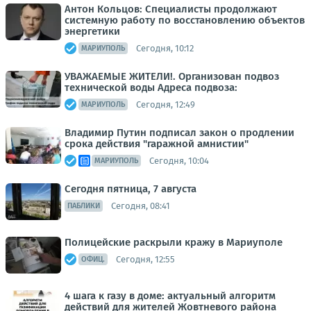
Антон Кольцов: Специалисты продолжают
системную работу по восстановлению объектов
энергетики
Сегодня, 10:12
МАРИУПОЛЬ
УВАЖАЕМЫЕ ЖИТЕЛИ!. Организован подвоз
технической воды Адреса подвоза:
Сегодня, 12:49
МАРИУПОЛЬ
Владимир Путин подписал закон о продлении
срока действия "гаражной амнистии"
Сегодня, 10:04
МАРИУПОЛЬ
Сегодня пятница, 7 августа
Сегодня, 08:41
ПАБЛИКИ
Полицейские раскрыли кражу в Мариуполе
Сегодня, 12:55
ОФИЦ.
4 шага к газу в доме: актуальный алгоритм
действий для жителей Жовтневого района