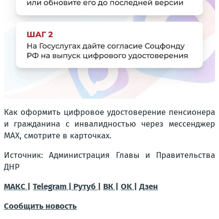
Как оформить цифровое удостоверение пенсионера
и гражданина с инвалидностью через мессенджер
МАХ, смотрите в карточках.
Источник: Администрация Главы и Правительства
ДНР
МАКС |
Telegram |
Рутуб |
ВК |
OK |
Дзен
Сообщить новость