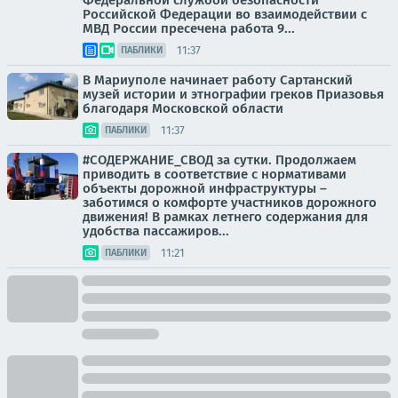
Федеральной службой безопасности
Российской Федерации во взаимодействии с
МВД России пресечена работа 9...
11:37
ПАБЛИКИ
В Мариуполе начинает работу Сартанский
музей истории и этнографии греков Приазовья
благодаря Московской области
11:37
ПАБЛИКИ
#СОДЕРЖАНИЕ_СВОД за сутки. Продолжаем
приводить в соответствие с нормативами
объекты дорожной инфраструктуры –
заботимся о комфорте участников дорожного
движения! В рамках летнего содержания для
удобства пассажиров...
11:21
ПАБЛИКИ