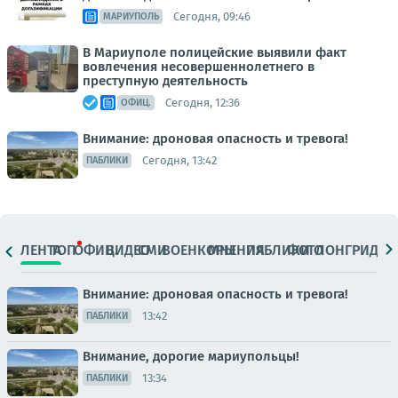
Сегодня, 09:46
МАРИУПОЛЬ
В Мариуполе полицейские выявили факт
вовлечения несовершеннолетнего в
преступную деятельность
Сегодня, 12:36
ОФИЦ.
Внимание: дроновая опасность и тревога!
Сегодня, 13:42
ПАБЛИКИ
ЛЕНТА
ТОП
ОФИЦ.
ВИДЕО
СМИ
ВОЕНКОРЫ
МНЕНИЯ
ПАБЛИКИ
ФОТО
ЛОНГРИДЫ
Внимание: дроновая опасность и тревога!
13:42
ПАБЛИКИ
Внимание, дорогие мариупольцы!
13:34
ПАБЛИКИ