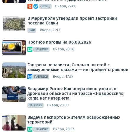
Вчера, 22:00
ОФИЦ.
В Мариуполе утвердили проект застройки
поселка Садки
Вчера, 21:13
СМИ
Прогноз погоды на 06.08.2026
Вчера, 20:36
ПАБЛИКИ
Гангрена ненависти. Сколько ни стой с
зажмуренными глазами — не пройдет страшное
Вчера, 17:37
ПАБЛИКИ
Владимир Рогов: Как оперативно узнать о
дроновой опасности на трассе «Новороссия»,
когда нет интернета
Вчера, 20:00
ПАБЛИКИ
Выдача паспортов жителям освобождённых
территорий
Вчера, 20:32
ПАБЛИКИ