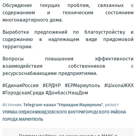
Обсуждение текущих проблем, связанных с
содержанием и техническим состоянием
многоквартирного дома.
Выработка предложений по благоустройству и
содержанию в надлежащем виде придомовой
территории.
Вопросы повышения эффективности
взаимодействия собственников с
ресурсоснабжающими предприятиями.
#ЕдинаяРоссия #ЕРДНР #ЕРМариуполь #ШколаЖКХ
#ГородскаяСреда #ДонбассНашДом
Источник:
Telegram-канал "Управдом Мариуполь"
, репост
УПРАВА ОРДЖОНИКИДЗЕВСКОГО ВНУТРИГОРОДСКОГО РАЙОНА
ГОРОДА МАРИУПОЛЬ