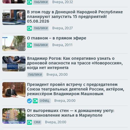
Вчера, 20:32
ПАБЛИКИ
В этом году в Донецкой Народной Республике
планируют запустить 15 предприятий!
05.08.2026
Вчера, 20:27
ПАБЛИКИ
О главном – в прямом эфире
Вчера, 20:11
ПАБЛИКИ
Владимир Рогов: Как оперативно узнать о
дроновой опасности на трассе «Новороссия»,
когда нет интернета
Вчера, 20:00
ПАБЛИКИ
Президент провёл встречу с председателем
Союза театральных деятелей России, актёром,
режиссёром Владимиром Машковым
Вчера, 20:00
ОФИЦ.
От выгоревших стен — к домашнему уюту:
восстановление жилья в Мариуполе
Вчера, 20:00
СМИ