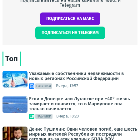
Подписывайтесь на наши каналы в МАКС и
Telegram
ПОДПИСАТЬСЯ НА МАКС
ПОДПИСАТЬСЯ НА TELEGRAM
Топ
Уважаемые собственники недвижимости в
новых регионах Российской Федерации
Вчера, 13:57
ПАБЛИКИ
Если в Донецке или Луганске при +40° жизнь
замирает и плавится, то в Мариуполе она
только начинается
Вчера, 18:20
ПАБЛИКИ
Денис Пушилин: Один человек погиб, еще шесть
мирных жителей Республики пострадали
сегодня из-за атак ударных БПЛА ВФУ