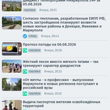
Дайджест телепрограмм «Мариуполь 24» за
05.08.2026
Вчера, 20:51
ПАБЛИКИ
Согласно генпланам, разработанным ЕИПП РФ,
шесть застройщиков планируют возвести
новые жилые районы в Донецке, Макеевке и
Мариуполе
Вчера, 20:43
ОФИЦ.
Прогноз погоды на 06.08.2026
Вчера, 20:36
ПАБЛИКИ
Жёсткий песок вместо мягкого татами – так
тренируют характер дзюдоистов
Вчера, 20:32
ПАБЛИКИ
«От мечты - к профессии» - выпускники
Мариуполя и новых регионов поступают в
российский вузы
Вчера, 20:32
ПАБЛИКИ
Выдача паспортов жителям освобождённых
территорий