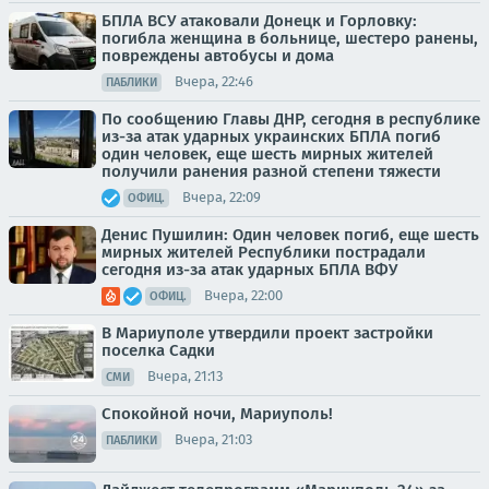
БПЛА ВСУ атаковали Донецк и Горловку:
погибла женщина в больнице, шестеро ранены,
повреждены автобусы и дома
Вчера, 22:46
ПАБЛИКИ
По сообщению Главы ДНР, сегодня в республике
из-за атак ударных украинских БПЛА погиб
один человек, еще шесть мирных жителей
получили ранения разной степени тяжести
Вчера, 22:09
ОФИЦ.
Денис Пушилин: Один человек погиб, еще шесть
мирных жителей Республики пострадали
сегодня из-за атак ударных БПЛА ВФУ
Вчера, 22:00
ОФИЦ.
В Мариуполе утвердили проект застройки
поселка Садки
Вчера, 21:13
СМИ
Спокойной ночи, Мариуполь!
Вчера, 21:03
ПАБЛИКИ