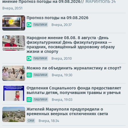
мнение
Прогноз погоды на 09.08.2026
//
МАРИУПОЛЬ 24
Вчера, 20:51
Прогноз погоды на 09.08.2026
Вчера, 20:37
ПАБЛИКИ
Народное мнение 08.08. 8 августа -День
физкультурника! День физкультурника —
праздник, посвящённый здоровому образу
жизни и спорту
Вчера, 20:10
ПАБЛИКИ
Можно ли объединить журналистику и спорт?
Вчера, 19:30
ПАБЛИКИ
Отделения Социального фонда предоставляет
выплаты детям, получившим травмы и увечья
Вчера, 19:03
ПАБЛИКИ
Жителей Мариуполя предупредили о
временных веерных отключениях света
Вчера, 18:34
СМИ