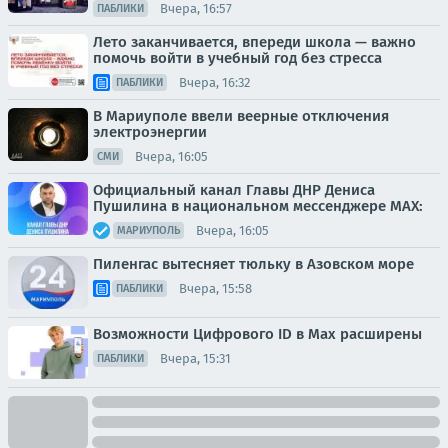
Вчера, 16:57
ПАБЛИКИ
Лето заканчивается, впереди школа — важно
помочь войти в учебный год без стресса
Вчера, 16:32
ПАБЛИКИ
В Мариуполе ввели веерные отключения
электроэнергии
Вчера, 16:05
СМИ
Официальный канал Главы ДНР Дениса
Пушилина в национальном мессенджере MAX:
Вчера, 16:05
МАРИУПОЛЬ
Пиленгас вытесняет тюльку в Азовском море
Вчера, 15:58
ПАБЛИКИ
Возможности Цифрового ID в Мах расширены
Вчера, 15:31
ПАБЛИКИ