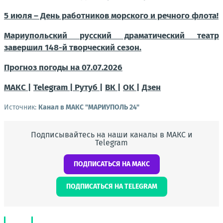
5 июля – День работников морского и речного флота!
Мариупольский русский драматический театр
завершил 148-й творческий сезон.
Прогноз погоды на 07.07.2026
МАКС |
Telegram |
Рутуб |
ВК |
OK |
Дзен
Источник:
Канал в МАКС "МАРИУПОЛЬ 24"
Подписывайтесь на наши каналы в МАКС и
Telegram
ПОДПИСАТЬСЯ НА МАКС
ПОДПИСАТЬСЯ НА TELEGRAM