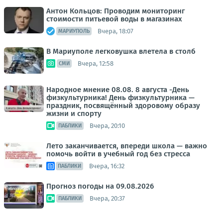
Антон Кольцов: Проводим мониторинг
стоимости питьевой воды в магазинах
Вчера, 18:07
МАРИУПОЛЬ
В Мариуполе легковушка влетела в столб
Вчера, 12:58
СМИ
Народное мнение 08.08. 8 августа -День
физкультурника! День физкультурника —
праздник, посвящённый здоровому образу
жизни и спорту
Вчера, 20:10
ПАБЛИКИ
Лето заканчивается, впереди школа — важно
помочь войти в учебный год без стресса
Вчера, 16:32
ПАБЛИКИ
Прогноз погоды на 09.08.2026
Вчера, 20:37
ПАБЛИКИ