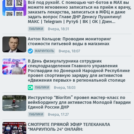
Всё под рукой!. С помощью чат-ботов в МАХ вы
можете мгновенно записаться на приём к врачу,
заказать лекарства, записаться в МФЦ и даже
задать вопрос Главе ДНР Денису Пушилину!
МАКС | Telegram | Рутуб | ВК | OK | Дзен...
Вчера, 18:31
ПАБЛИКИ
Антон Кольцов: Проводим мониторинг
стоимости питьевой воды в магазинах
Вчера, 18:07
МАРИУПОЛЬ
В День физкультурника сотрудник
спецподразделения Главного управления
Росгвардии по Донецкой Народной Республике
провел спортивную зарядку для активистов
«Движения первых» в региональной столице
Вчера, 18:03
ПАБЛИКИ
Инструктор “Bioritm” провел мастер-класс по
вейкбордингу для активистов Молодой Гвардии
Единой России ДНР
Вчера, 17:27
ПАБЛИКИ
СМОТРИТЕ ПРЯМОЙ ЭФИР ТЕЛЕКАНАЛА
"МАРИУПОЛЬ 24" ОНЛАЙН: