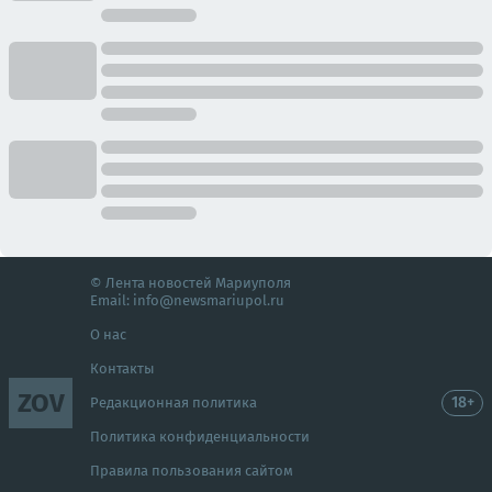
© Лента новостей Мариуполя
Email:
info@newsmariupol.ru
О нас
Контакты
ZOV
18+
Редакционная политика
Политика конфиденциальности
Правила пользования сайтом