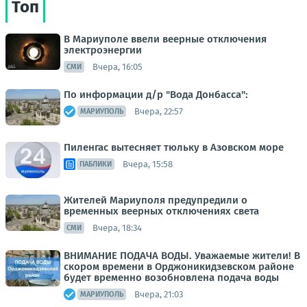
Топ
В Мариуполе ввели веерные отключения
электроэнергии
Вчера, 16:05
СМИ
По информации д/р "Вода Донбасса":
Вчера, 22:57
МАРИУПОЛЬ
Пиленгас вытесняет тюльку в Азовском море
Вчера, 15:58
ПАБЛИКИ
Жителей Мариуполя предупредили о
временных веерных отключениях света
Вчера, 18:34
СМИ
ВНИМАНИЕ ПОДАЧА ВОДЫ. Уважаемые жители! В
скором времени в Орджоникидзевском районе
будет временно возобновлена подача воды
Вчера, 21:03
МАРИУПОЛЬ