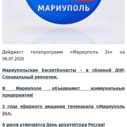
Дайджест телепрограмм «Мариуполь 24» за
06.07.2026
Мариупольские баскетболисты - в сборной ДНР.
Специальный репортаж.
В Мариуполе объединяют коммунальные
предприятия!
3 года эфирного вещания телеканала «Мариуполь
24».
6 июля отмечается День архитектора России!