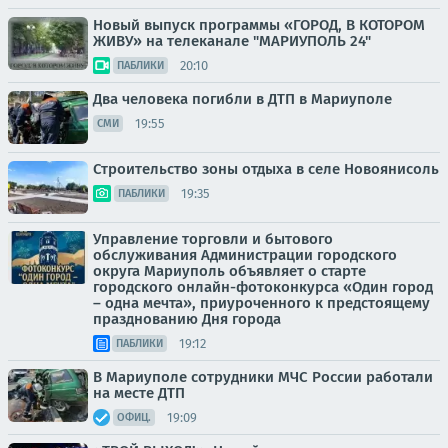
Новый выпуск программы «ГОРОД, В КОТОРОМ
ЖИВУ» на телеканале "МАРИУПОЛЬ 24"
20:10
ПАБЛИКИ
Два человека погибли в ДТП в Мариуполе
19:55
СМИ
Строительство зоны отдыха в селе Новоянисоль
19:35
ПАБЛИКИ
Управление торговли и бытового
обслуживания Администрации городского
округа Мариуполь объявляет о старте
городского онлайн-фотоконкурса «Один город
– одна мечта», приуроченного к предстоящему
празднованию Дня города
19:12
ПАБЛИКИ
В Мариуполе сотрудники МЧС России работали
на месте ДТП
19:09
ОФИЦ.