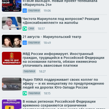
«ТВОЙ ВЫХОД!». Новый проект телеканала
«Мариуполь 24»
19:06
ПАБЛИКИ
Чистота Мариуполя под вопросом? Реакция
«Донснабкомплект» на жалобы
18:57
СМИ
21 августа - Мариупольский театр
18:49
ПАБЛИКИ
МВД России информирует. Иностранный
граждан, трудящийся в Российской Федерации
на основании патента, обязан ежемесячно
уплачивать авансовые платежи
18:27
ПАБЛИКИ
Радио ПИКА поддерживает своих коллег по
эфиру — и их инициативу по предупреждению
людей на дорогах Юго-Запада России
18:15
ПАБЛИКИ
В новых регионах Российской Федерации
временно сохраняются ограничения