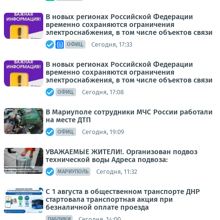
В новых регионах Российской Федерации
временно сохраняются ограничения
электроснабжения, в том числе объектов связи
Сегодня, 17:33
ОФИЦ.
В новых регионах Российской Федерации
временно сохраняются ограничения
электроснабжения, в том числе объектов связи
Сегодня, 17:08
ОФИЦ.
В Мариуполе сотрудники МЧС России работали
на месте ДТП
Сегодня, 19:09
ОФИЦ.
УВАЖАЕМЫЕ ЖИТЕЛИ!. Организован подвоз
технической воды Адреса подвоза:
Сегодня, 11:32
МАРИУПОЛЬ
С 1 августа в общественном транспорте ДНР
стартовала транспортная акция при
безналичной оплате проезда
Сегодня, 14:00
ПАБЛИКИ