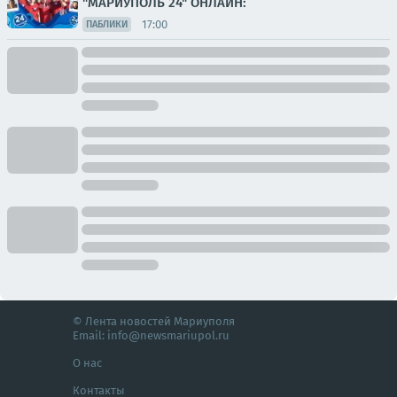
"МАРИУПОЛЬ 24" ОНЛАЙН:
17:00
ПАБЛИКИ
© Лента новостей Мариуполя
Email:
info@newsmariupol.ru
О нас
Контакты