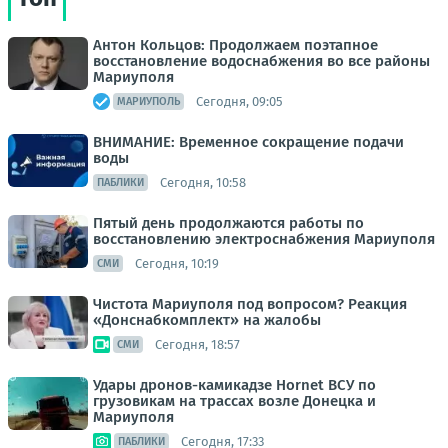
Антон Кольцов: Продолжаем поэтапное
восстановление водоснабжения во все районы
Мариуполя
Сегодня, 09:05
МАРИУПОЛЬ
ВНИМАНИЕ: Временное сокращение подачи
воды
Сегодня, 10:58
ПАБЛИКИ
Пятый день продолжаются работы по
восстановлению электроснабжения Мариуполя
Сегодня, 10:19
СМИ
Чистота Мариуполя под вопросом? Реакция
«Донснабкомплект» на жалобы
Сегодня, 18:57
СМИ
Удары дронов-камикадзе Hornet ВСУ по
грузовикам на трассах возле Донецка и
Мариуполя
Сегодня, 17:33
ПАБЛИКИ