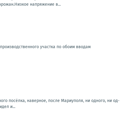
орожан.Низкое напряжение в...
 производственного участка по обоим вводам
о посёлка, наверное, после Мариуполя, ни одного, ни од-
дел и...