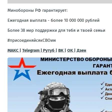
Минобороны РФ гарантирует:
Ежегодная выплата - более 10 000 000 рублей
Более 38 мер поддержки для тебя и твоей семьи
#присоединяйсякСВОим
МАКС |
Telegram |
Рутуб |
ВК |
OK |
Дзен