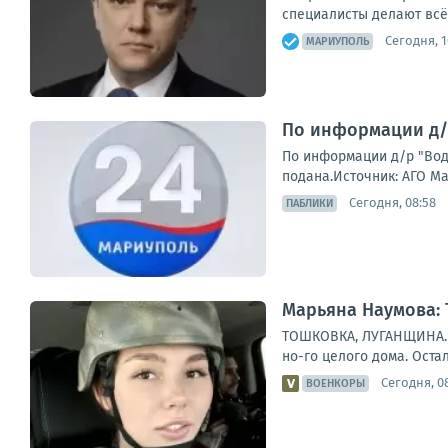
специалисты делают всё 
Сегодня, 1
МАРИУПОЛЬ
По информации д/р
По информации д/р "Вод
подана.Источник: АГО Ма
Сегодня, 08:58
ПАБЛИКИ
Марьяна Наумова:
ТОШКОВКА, ЛУГАНЩИНА. Н
но-го целого дома. Остал
Сегодня, 0
ВОЕНКОРЫ