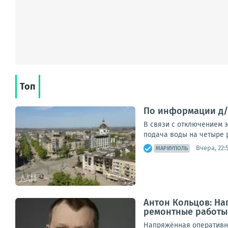
Топ
По информации д/р
В связи с отключением 
подача воды на четыре 
Вчера, 22:
МАРИУПОЛЬ
Антон Кольцов: Н
ремонтные работы
Напряжённая оперативна