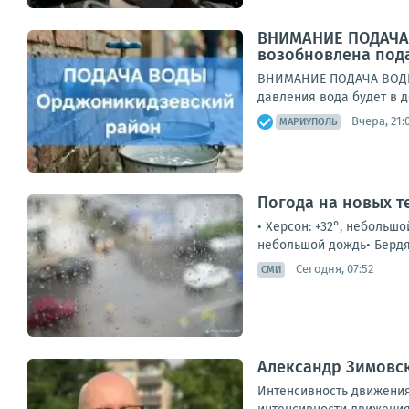
ВНИМАНИЕ ПОДАЧА 
возобновлена под
ВНИМАНИЕ ПОДАЧА ВОДЫУ
давления вода будет в д
Вчера, 21:
МАРИУПОЛЬ
Погода на новых т
• Херсон: +32°, небольшо
небольшой дождь• Бердянс
Сегодня, 07:52
СМИ
Александр Зимовск
Интенсивность движения