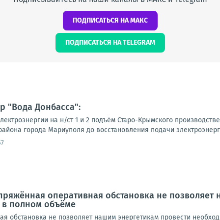
ПОДПИСАТЬСЯ НА МАКС
ПОДПИСАТЬСЯ НА TELEGRAM
 "Вода Донбасса":
электроэнергии на н/ст 1 и 2 подъём Старо-Крымского производств
района города Мариуполя до восстановления подачи электроэнерги
57
апряжённая оперативная обстановка не позволяет
 в полном объёме
я обстановка не позволяет нашим энергетикам провести необход