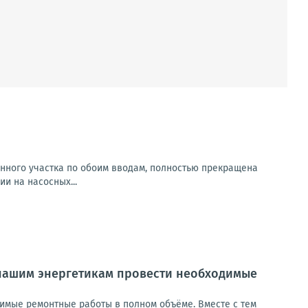
енного участка по обоим вводам, полностью прекращена
и на насосных...
 нашим энергетикам провести необходимые
имые ремонтные работы в полном объёме. Вместе с тем