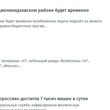
джоникидзевском районе будет временно
е будет временно возобновлена подача воды.Из-за низкого
домов.Убедительно просим...
• Запорожье: +31°, небольшой дождь• Мелитополь: +34°,
, облачно•...
россия» достигла 7 тысяч машин в сутки
Федеральные службы зафиксировали фактическую