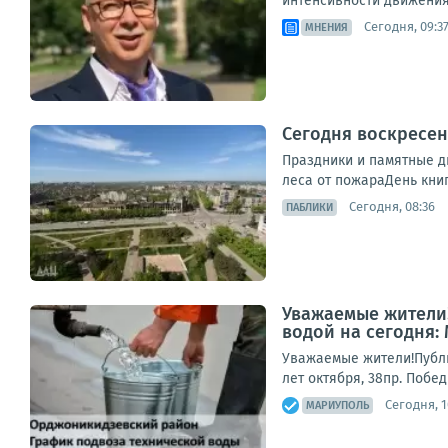
интенсивности движения 
Сегодня, 09:3
МНЕНИЯ
Сегодня воскресень
Праздники и памятные д
леса от пожараДень кни
Сегодня, 08:36
ПАБЛИКИ
Уважаемые жители!
водой на сегодня:
Уважаемые жители!Публи
лет октября, 38пр. Побе
Сегодня, 1
МАРИУПОЛЬ