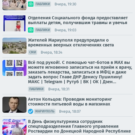
Вчера, 19:30
ПАБЛИКИ
Отделения Социального фонда предоставляет
выплаты детям, получившим травмы и увечья
Вчера, 19:03
ПАБЛИКИ
Жителей Мариуполя предупредили о
временных веерных отключениях света
Вчера, 18:34
СМИ
Всё под рукой!. С помощью чат-ботов в МАХ вы
можете мгновенно записаться на приём к врачу,
заказать лекарства, записаться в МФЦ и даже
задать вопрос Главе ДНР Денису Пушилину!
МАКС | Telegram | Рутуб | ВК | OK | Дзен...
Вчера, 18:31
ПАБЛИКИ
Антон Кольцов: Проводим мониторинг
стоимости питьевой воды в магазинах
Вчера, 18:07
МАРИУПОЛЬ
В День физкультурника сотрудник
спецподразделения Главного управления
Росгвардии по Донецкой Народной Республике