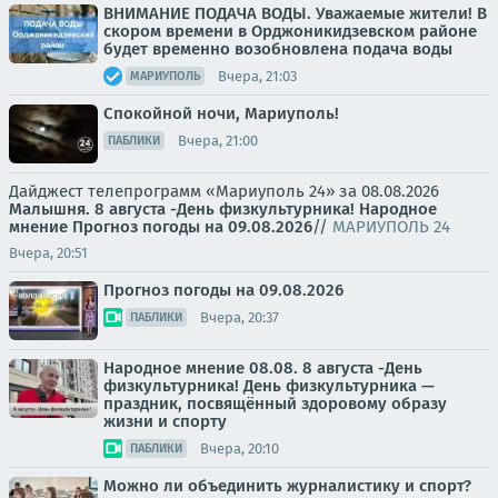
ВНИМАНИЕ ПОДАЧА ВОДЫ. Уважаемые жители! В
скором времени в Орджоникидзевском районе
будет временно возобновлена подача воды
Вчера, 21:03
МАРИУПОЛЬ
Спокойной ночи, Мариуполь!
Вчера, 21:00
ПАБЛИКИ
Дайджест телепрограмм «Мариуполь 24» за 08.08.2026
Малышня.
8 августа -День физкультурника! Народное
мнение
Прогноз погоды на 09.08.2026
//
МАРИУПОЛЬ 24
Вчера, 20:51
Прогноз погоды на 09.08.2026
Вчера, 20:37
ПАБЛИКИ
Народное мнение 08.08. 8 августа -День
физкультурника! День физкультурника —
праздник, посвящённый здоровому образу
жизни и спорту
Вчера, 20:10
ПАБЛИКИ
Можно ли объединить журналистику и спорт?