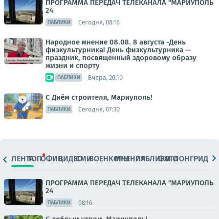
ПРОГРАММА ПЕРЕДАЧ ТЕЛЕКАНАЛА "МАРИУПОЛЬ
24
Сегодня, 08:16
ПАБЛИКИ
Народное мнение 08.08. 8 августа -День
физкультурника! День физкультурника —
праздник, посвящённый здоровому образу
жизни и спорту
Вчера, 20:10
ПАБЛИКИ
С Днём строителя, Мариуполь!
Сегодня, 07:30
ПАБЛИКИ
ЛЕНТА
ТОП
ОФИЦ.
ВИДЕО
СМИ
ВОЕНКОРЫ
МНЕНИЯ
ПАБЛИКИ
ФОТО
ЛОНГРИДЫ
ПРОГРАММА ПЕРЕДАЧ ТЕЛЕКАНАЛА "МАРИУПОЛЬ
24
08:16
ПАБЛИКИ