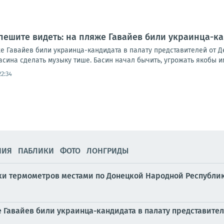
пешите видеть: на пляже Гавайев били украинца-ка
е Гавайев били украинца-кандидата в палату представителей от Д
ина сделать музыку тише. Басин начал бычить, угрожать якобы им
22:34
НИЯ
ПАБЛИКИ
ФОТО
ЛОНГРИДЫ
бики термометров местами по Донецкой Народной Республике
е Гавайев били украинца-кандидата в палату представите