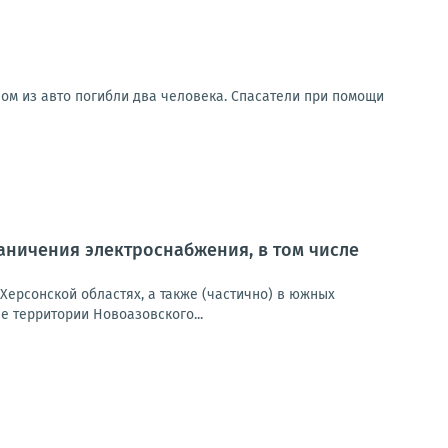
ом из авто погибли два человека. Спасатели при помощи
ничения электроснабжения, в том числе
Херсонской областях, а также (частично) в южных
 территории Новоазовского...