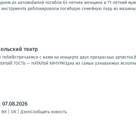
одном из автомобилей погибли 63-летняя женщина и 71-летний му
 инструмента деблокировали погибшую семейную пару из машины.Фо
польский театр
 тебя!Встречаемся с вами на концерте двух прекрасных артисто
ЫЙ ГОСТЬ — НАТАЛЬЯ КАЧУРАОдна из самых узнаваемых исполнит
07.08.2026
| ВК | OK | ДзенСообщить новость