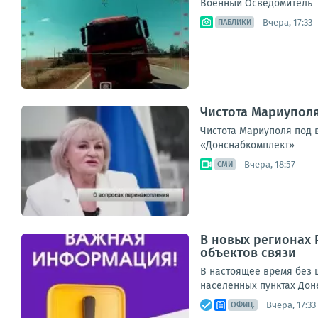
Военный Осведомитель
Вчера, 17:33
ПАБЛИКИ
Чистота Мариупол
Чистота Мариуполя под 
«Донснабкомплект»
Вчера, 18:57
СМИ
В новых регионах 
объектов связи
В настоящее время без ш
населенных пунктах Дон
Вчера, 17:33
ОФИЦ.