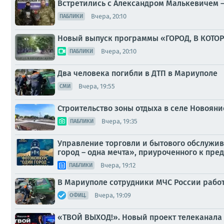
Встретились с Александром Малькевичем –
Вчера, 20:10
ПАБЛИКИ
Новый выпуск программы «ГОРОД, В КОТО
Вчера, 20:10
ПАБЛИКИ
Два человека погибли в ДТП в Мариуполе
Вчера, 19:55
СМИ
Строительство зоны отдыха в селе Новояни
Вчера, 19:35
ПАБЛИКИ
Управление торговли и бытового обслужив
город – одна мечта», приуроченного к пр
Вчера, 19:12
ПАБЛИКИ
В Мариуполе сотрудники МЧС России работ
Вчера, 19:09
ОФИЦ.
«ТВОЙ ВЫХОД!». Новый проект телеканала