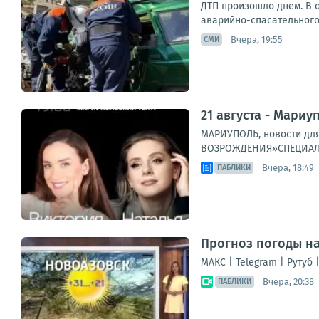
ДТП произошло днем. В 
аварийно-спасательного
Вчера, 19:55
СМИ
21 августа - Мариу
МАРИУПОЛЬ, новости для
ВОЗРОЖДЕНИЯ»СПЕЦИАЛЬН
Вчера, 18:49
ПАБЛИКИ
Прогноз погоды на 
МАКС | Telegram | Рутуб 
Вчера, 20:38
ПАБЛИКИ