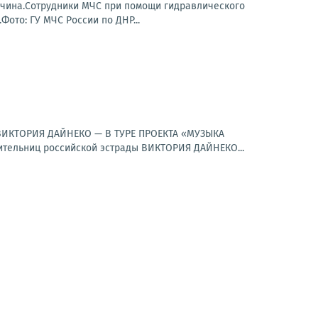
жчина.Сотрудники МЧС при помощи гидравлического
то: ГУ МЧС России по ДНР...
к.ВИКТОРИЯ ДАЙНЕКО — В ТУРЕ ПРОЕКТА «МУЗЫКА
ельниц российской эстрады ВИКТОРИЯ ДАЙНЕКО...