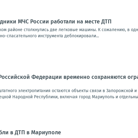
дники МЧС России работали на месте ДТП
ом районе столкнулись две легковые машины. К сожалению, в одн
но-спасательного инструмента деблокировали...
Российской Федерации временно сохраняются огра
татного электропитания остаются объекты связи в Запорожской и 
ецкой Народной Республики, включая город Мариуполь и отдельные
бли в ДТП в Мариуполе