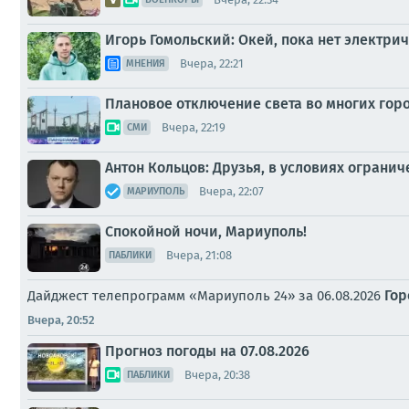
Игорь Гомольский: Окей, пока нет электри
Вчера, 22:21
МНЕНИЯ
Плановое отключение света во многих горо
Вчера, 22:19
СМИ
Антон Кольцов: Друзья, в условиях ограни
Вчера, 22:07
МАРИУПОЛЬ
Спокойной ночи, Мариуполь!
Вчера, 21:08
ПАБЛИКИ
Гор
Дайджест телепрограмм «Мариуполь 24» за 06.08.2026
Вчера, 20:52
Прогноз погоды на 07.08.2026
Вчера, 20:38
ПАБЛИКИ