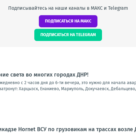
Подписывайтесь на наши каналы в МАКС и Telegram
ПОДПИСАТЬСЯ НА МАКС
ПОДПИСАТЬСЯ НА TELEGRAM
ие света во многих городах ДНР!
 ежедневно с 2 часов дня до 6-ти вечера, это нужно для начала ав
атронут: Харцызск, Енакиево, Мариуполь, Докучаевск, Дебальцево, 
кадзе Hornet ВСУ по грузовикам на трассах возле