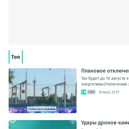
Топ
Плановое отключен
Так будет до 10 августа
энергетики.Отключения з
Вчера, 22:19
СМИ
Удары дронов-ками