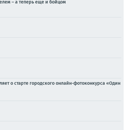
елем – а теперь еще и бойцом
яет о старте городского онлайн-фотоконкурса «Один