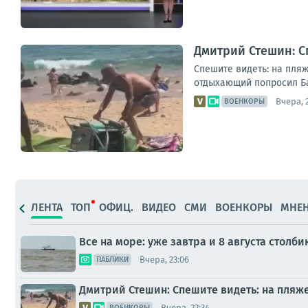
Дмитрий Стешин: С
Спешите видеть: на пляж
отдыхающий попросил Бас
Вчера, 
ВОЕНКОРЫ
ЛЕНТА
ТОП
ОФИЦ.
ВИДЕО
СМИ
ВОЕНКОРЫ
МНЕ
Все на море: уже завтра и 8 августа стол
Вчера, 23:06
ПАБЛИКИ
Дмитрий Стешин: Спешите видеть: на пляж
Вчера, 22:34
ВОЕНКОРЫ