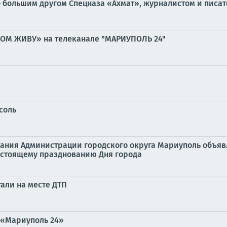
 большим другом Спецназа «Ахмат», журналистом и писат
РОМ ЖИВУ» на телеканале "МАРИУПОЛЬ 24"
соль
ания Администрации городского округа Мариуполь объявл
едстоящему празднованию Дня города
али на месте ДТП
 «Мариуполь 24»