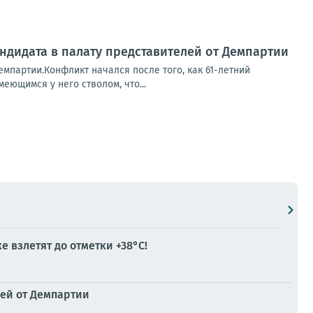
ндидата в палату представителей от Демпартии
емпартии.Конфликт начался после того, как 61-летний
еющимся у него стволом, что...
 взлетят до отметки +38°C!
лей от Демпартии