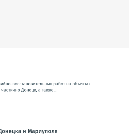
арийно-восстановительных работ на объектах
частично Донецк, а также...
 Донецка и Мариуполя