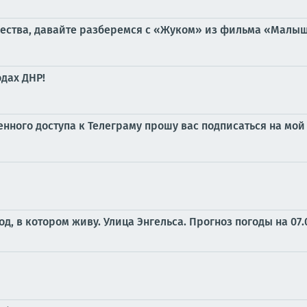
чества, давайте разберемся с «Жуком» из фильма «Малыш»,
дах ДНР!
ченного доступа к Телеграму прошу вас подписаться на м
од, в котором живу. Улица Энгельса.
Прогноз погоды на 07.