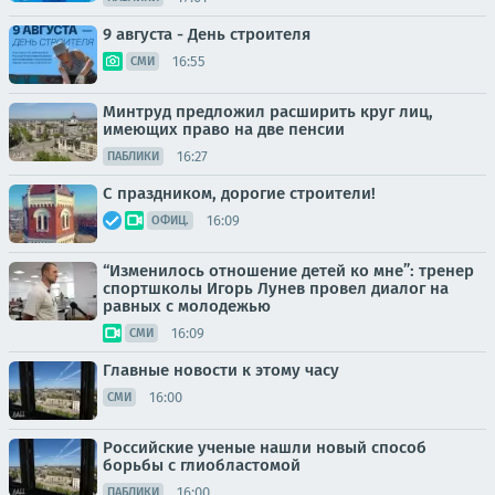
9 августа - День строителя
16:55
СМИ
Минтруд предложил расширить круг лиц,
имеющих право на две пенсии
16:27
ПАБЛИКИ
С праздником, дорогие строители!
16:09
ОФИЦ.
“Изменилось отношение детей ко мне”: тренер
спортшколы Игорь Лунев провел диалог на
равных с молодежью
16:09
СМИ
Главные новости к этому часу
16:00
СМИ
Российские ученые нашли новый способ
борьбы с глиобластомой
16:00
ПАБЛИКИ