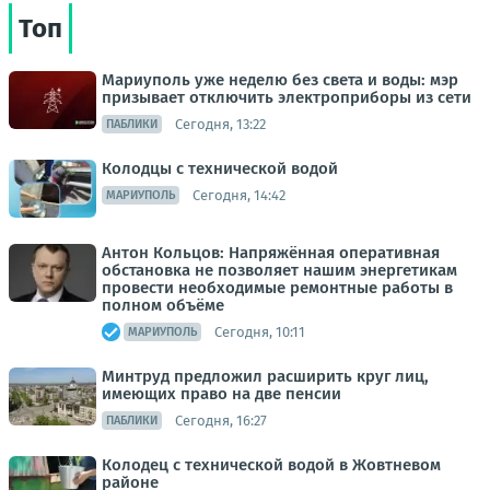
Топ
Мариуполь уже неделю без света и воды: мэр
призывает отключить электроприборы из сети
Сегодня, 13:22
ПАБЛИКИ
Колодцы с технической водой
Сегодня, 14:42
МАРИУПОЛЬ
Антон Кольцов: Напряжённая оперативная
обстановка не позволяет нашим энергетикам
провести необходимые ремонтные работы в
полном объёме
Сегодня, 10:11
МАРИУПОЛЬ
Минтруд предложил расширить круг лиц,
имеющих право на две пенсии
Сегодня, 16:27
ПАБЛИКИ
Колодец с технической водой в Жовтневом
районе