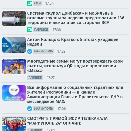
17:54
СМИ
Система «Купол Донбасса» и мобильные
огневые группы за неделю предотвратили 136
террористических атак со стороны ВСУ
17:36
ПАБЛИКИ
Антон Кольцов: Кратко об итогах уходящей
недели
17:32
МАРИУПОЛЬ
Многодетные семьи могут подтверждать свои
льготы, используя QR-коды в приложении
«Макс»
17:27
ПАБЛИКИ
Вся информация о социальных гарантиях для
жителей Республики — в канале
Администрации Главы и Правительства ДНР в
мессенджере MAX:
17:06
МАРИУПОЛЬ
СМОТРИТЕ ПРЯМОЙ ЭФИР ТЕЛЕКАНАЛА
"МАРИУПОЛЬ 24" ОНЛАЙН:
17:01
ПАБЛИКИ