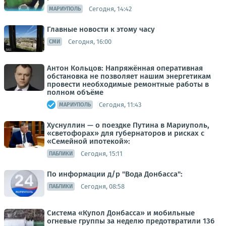
Сегодня, 14:42
МАРИУПОЛЬ
Главные новости к этому часу
Сегодня, 16:00
СМИ
Антон Кольцов: Напряжённая оперативная
обстановка не позволяет нашим энергетикам
провести необходимые ремонтные работы в
полном объёме
Сегодня, 11:43
МАРИУПОЛЬ
Хуснуллин — о поездке Путина в Мариуполь,
«светофорах» для губернаторов и рисках с
«Семейной ипотекой»:
Сегодня, 15:11
ПАБЛИКИ
По информации д/р "Вода Донбасса":
Сегодня, 08:58
ПАБЛИКИ
Система «Купол Донбасса» и мобильные
огневые группы за неделю предотвратили 136