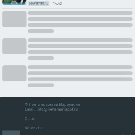
14:42
МАРИУПОЛЬ
© Лента новостей Мариуполя
Email:
info@newsmariupol.ru
О нас
Контакты