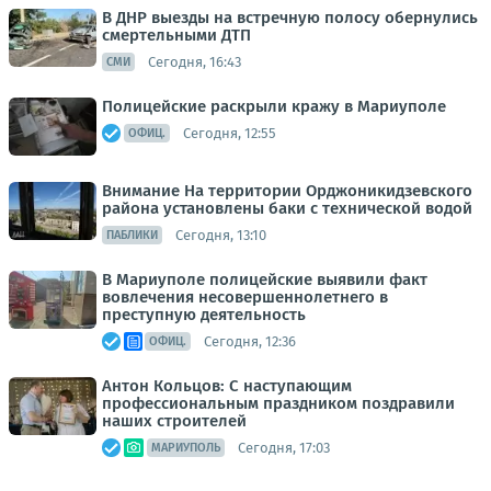
В ДНР выезды на встречную полосу обернулись
смертельными ДТП
Сегодня, 16:43
СМИ
Полицейские раскрыли кражу в Мариуполе
Сегодня, 12:55
ОФИЦ.
Внимание На территории Орджоникидзевского
района установлены баки с технической водой
Сегодня, 13:10
ПАБЛИКИ
В Мариуполе полицейские выявили факт
вовлечения несовершеннолетнего в
преступную деятельность
Сегодня, 12:36
ОФИЦ.
Антон Кольцов: С наступающим
профессиональным праздником поздравили
наших строителей
Сегодня, 17:03
МАРИУПОЛЬ