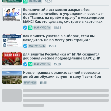
16:04
ПАБЛИКИ
Больничный лист можно закрыть без
посещения лечебного учреждения через чат-
бот "Запись на приём к врачу" в мессенджере
МАКС! Как это сделать, смотрите в карточках
15:58
МАРИУПОЛЬ
Как принять участие в выборах, если вы
находитесь не по месту регистрации?
15:53
МАРИУПОЛЬ
Для защиты Республики от БПЛА создается
добровольческое подразделение БАРС ДНР
15:39
МАРИУПОЛЬ
Новые правила организованной перевозки
детей автобусами вступят в силу 1 сентября
15:35
ПАБЛИКИ