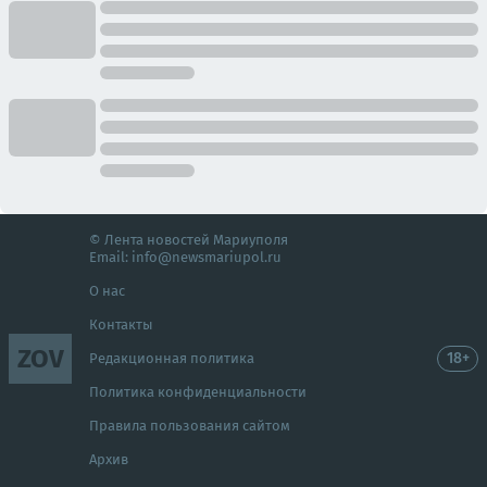
© Лента новостей Мариуполя
Email:
info@newsmariupol.ru
О нас
Контакты
ZOV
18+
Редакционная политика
Политика конфиденциальности
Правила пользования сайтом
Архив