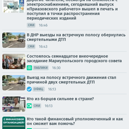
электроснабжением, сегодняшний выпуск
«Приазовского рабочего» вышел в печать и
поступил в точки распространения
периодических изданий
16:46
СМИ
В ДНР выезды на встречную полосу обернулись
смертельными ДТП
16:43
СМИ
Состоялось семнадцатое внеочередное
заседание Мариупольского городского совета
16:30
ПАБЛИКИ
Выезд на полосу встречного движения стал
причиной двух смертельных ДТП
16:13
ОФИЦ.
Кто из борцов сильнее в стране?
16:13
СМИ
Кто такой финансовый уполномоченный и как
он сможет вам помочь?