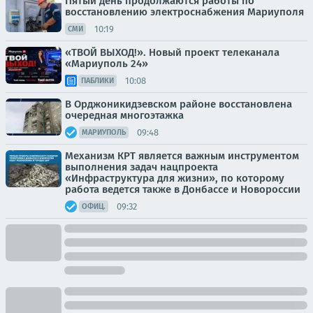
Пятый день продолжаются работы по
восстановлению электроснабжения Мариуполя
10:19
СМИ
«ТВОЙ ВЫХОД!». Новый проект телеканала
«Мариуполь 24»
10:08
ПАБЛИКИ
В Орджоникидзевском районе восстановлена
очередная многоэтажка
09:48
МАРИУПОЛЬ
Механизм КРТ является важным инструментом
выполнения задач нацпроекта
«Инфраструктура для жизни», по которому
работа ведется также в Донбассе и Новороссии
09:32
ОФИЦ.