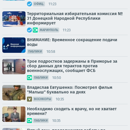
11:23
ОФИЦ.
Территориальная избирательная комиссия №
31 Донецкой Народной Республики
информирует
11:23
МАРИУПОЛЬ
ВНИМАНИЕ: Временное сокращение подачи
воды
10:58
ПАБЛИКИ
Трое подростков задержаны в Приморье за
сбор данных для терактов против
военнослужащих, сообщает ФСБ
10:50
ПАБЛИКИ
Владислав Евтушенко: Посмотрел фильм
"Малыш" буквально на днях
10:35
ВОЕНКОРЫ
Необходимо сходить к врачу, но не хватает
времени?
10:35
ПАБЛИКИ