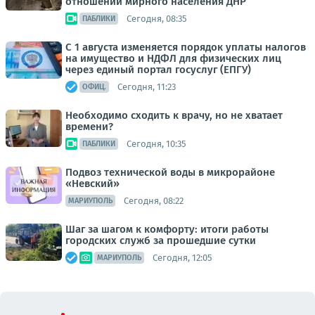
отношении мирного населения ДНР
Сегодня, 08:35
ПАБЛИКИ
С 1 августа изменяется порядок уплаты налогов
на имущество и НДФЛ для физических лиц
через единый портал госуслуг (ЕПГУ)
Сегодня, 11:23
ОФИЦ.
Необходимо сходить к врачу, но не хватает
времени?
Сегодня, 10:35
ПАБЛИКИ
Подвоз технической воды в микрорайоне
«Невский»
Сегодня, 08:22
МАРИУПОЛЬ
Шаг за шагом к комфорту: итоги работы
городских служб за прошедшие сутки
Сегодня, 12:05
МАРИУПОЛЬ