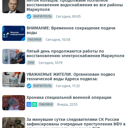
Антон Кольцов: Продолжаем поэтапное
восстановление водоснабжения во все районы
Мариуполя
Сегодня, 09:05
МАРИУПОЛЬ
ВНИМАНИЕ: Временное сокращение подачи
воды
Сегодня, 10:58
ПАБЛИКИ
Пятый день продолжаются работы по
восстановлению электроснабжения Мариуполя
Сегодня, 10:19
СМИ
УВАЖАЕМЫЕ ЖИТЕЛИ!. Организован подвоз
технической воды Адреса подвоза:
Сегодня, 11:32
МАРИУПОЛЬ
Хроника специальной военной операции
Вчера, 22:55
ПАБЛИКИ
За минувшие сутки следователями СК России
зафиксированы очередные преступления ВФУ в