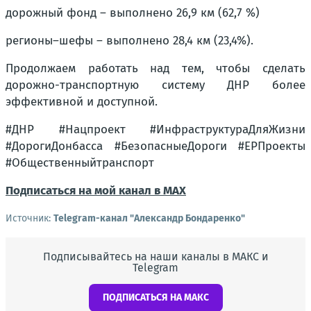
дорожный фонд – выполнено 26,9 км (62,7 %)
регионы–шефы – выполнено 28,4 км (23,4%).
Продолжаем работать над тем, чтобы сделать
дорожно-транспортную систему ДНР более
эффективной и доступной.
#ДНР #Нацпроект #ИнфраструктураДляЖизни
#ДорогиДонбасса #БезопасныеДороги #ЕРПроекты
#Общественныйтранспорт
Подписаться на мой канал в МАХ
Источник:
Telegram-канал "Александр Бондаренко"
Подписывайтесь на наши каналы в МАКС и
Telegram
ПОДПИСАТЬСЯ НА МАКС