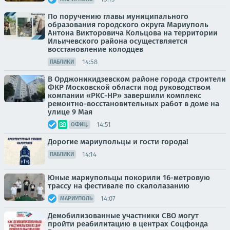
По поручению главы муниципального
образования городского округа Мариуполь
Антона Викторовича Кольцова на территории
Ильичевского района осуществляется
восстановление колодцев
14:58
ПАБЛИКИ
В Орджоникидзевском районе города строители
ФКР Московской области под руководством
компании «РКС-НР» завершили комплекс
ремонтно-восстановительных работ в доме на
улице 9 Мая
14:51
ОФИЦ.
Дорогие мариупольцы и гости города!
14:14
ПАБЛИКИ
Юные мариупольцы покорили 16-метровую
трассу на фестивале по скалолазанию
14:07
МАРИУПОЛЬ
Демобилизованные участники СВО могут
пройти реабилитацию в центрах Соцфонда