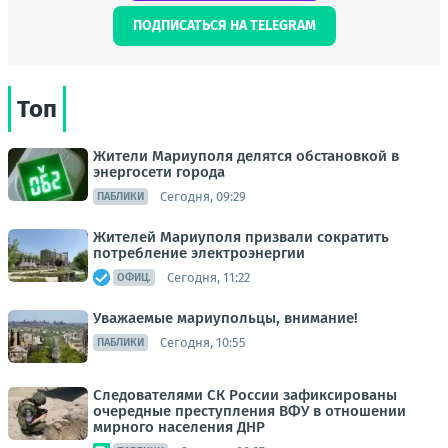
ПОДПИСАТЬСЯ НА TELEGRAM
Топ
Жители Мариуполя делятся обстановкой в
энергосети города
Сегодня, 09:29
ПАБЛИКИ
Жителей Мариуполя призвали сократить
потребление электроэнергии
Сегодня, 11:22
ОФИЦ.
Уважаемые мариупольцы, внимание!
Сегодня, 10:55
ПАБЛИКИ
Следователями СК России зафиксированы
очередные преступления ВФУ в отношении
мирного населения ДНР