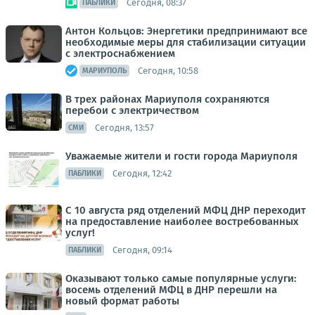
Сегодня, 08:37
ПАБЛИКИ
Антон Кольцов: Энергетики предпринимают все
необходимые меры для стабилизации ситуации
с электроснабжением
Сегодня, 10:58
МАРИУПОЛЬ
В трех районах Мариуполя сохраняются
перебои с электричеством
Сегодня, 13:57
СМИ
Уважаемые жители и гости города Мариуполя
Сегодня, 12:42
ПАБЛИКИ
С 10 августа ряд отделений МФЦ ДНР переходит
на предоставление наиболее востребованных
услуг!
Сегодня, 09:14
ПАБЛИКИ
Оказывают только самые популярные услуги:
восемь отделений МФЦ в ДНР перешли на
новый формат работы