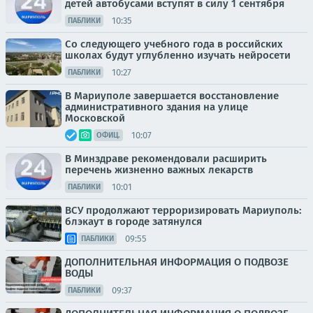
детей автобусами вступят в силу 1 сентября
10:35
ПАБЛИКИ
Со следующего учебного года в российских
школах будут углубленно изучать нейросети
10:27
ПАБЛИКИ
В Мариуполе завершается восстановление
административного здания на улице
Московской
10:07
ОФИЦ.
В Минздраве рекомендовали расширить
перечень жизненно важных лекарств
10:01
ПАБЛИКИ
ВСУ продолжают терроризировать Мариуполь:
блэкаут в городе затянулся
09:55
ПАБЛИКИ
ДОПОЛНИТЕЛЬНАЯ ИНФОРМАЦИЯ О ПОДВОЗЕ
ВОДЫ
09:37
ПАБЛИКИ