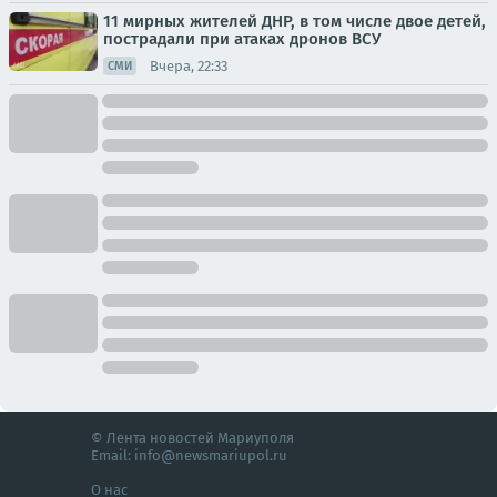
11 мирных жителей ДНР, в том числе двое детей,
пострадали при атаках дронов ВСУ
Вчера, 22:33
СМИ
© Лента новостей Мариуполя
Email:
info@newsmariupol.ru
О нас