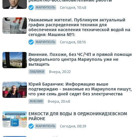
ремонтно-восстановительные работы
Сегодня, 10:48
МАРИУПОЛЬ
Уважаемые жители!. Публикуем актуальный
график распределения техники для
обеспечения населения технической водой на
сегодня: Машина №1:
Сегодня, 08:16
МАРИУПОЛЬ
#мнение. Похоже, без ЧС/ЧП и прямой помощи
федерального центра Мариуполь уже не
вытащить
Вчера, 20:22
ПАБЛИКИ
Юрий Баранчик: Информацию выше
подтверждаю - знакомые из Мариуполя пишут,
что уже семь дней сидят без электричества
Вчера, 20:48
МНЕНИЯ
ЕМКОСТИ ДЛЯ ВОДЫ В ОРДЖОНИКИДЗЕВСКОМ
РАЙОНЕ
Сегодня, 08:39
МАРИУПОЛЬ