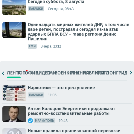
Сегодня суббота, 8 августа
Сегодня, 08:43
ПАБЛИКИ
Одиннадцать мирных жителей ДНР, в том числе
двое детей, пострадали сегодня из-за атак
ударных БПЛА ВСУ – глава региона Денис
Пушилин
Вчера, 23:12
СМИ
ЛЕНТА
ТОП
ОФИЦ.
ВИДЕО
СМИ
ВОЕНКОРЫ
МНЕНИЯ
ПАБЛИКИ
ФОТО
ЛОНГРИДЫ
Наркотики — это преступление
11:06
ПАБЛИКИ
Антон Кольцов: Энергетики продолжают
ремонтно-восстановительные работы
10:48
МАРИУПОЛЬ
Новые правила организованной перевозки