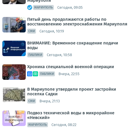
Мариуполя
Сегодня, 09:05
МАРИУПОЛЬ
Пятый день продолжаются работы по
восстановлению электроснабжения Мариуполя
Сегодня, 10:19
СМИ
ВНИМАНИЕ: Временное сокращение подачи
воды
Сегодня, 10:58
ПАБЛИКИ
Хроника специальной военной операции
Вчера, 22:55
ПАБЛИКИ
В Мариуполе утвердили проект застройки
поселка Садки
Вчера, 21:13
СМИ
Подвоз технической воды в микрорайоне
«Невский»
Сегодня, 08:22
МАРИУПОЛЬ