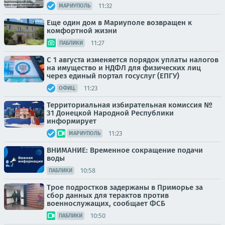
11:32
МАРИУПОЛЬ
Еще один дом в Мариуполе возвращен к
комфортной жизни
11:27
ПАБЛИКИ
С 1 августа изменяется порядок уплаты налогов
на имущество и НДФЛ для физических лиц
через единый портал госуслуг (ЕПГУ)
11:23
ОФИЦ.
Территориальная избирательная комиссия №
31 Донецкой Народной Республики
информирует
11:23
МАРИУПОЛЬ
ВНИМАНИЕ: Временное сокращение подачи
воды
10:58
ПАБЛИКИ
Трое подростков задержаны в Приморье за
сбор данных для терактов против
военнослужащих, сообщает ФСБ
10:50
ПАБЛИКИ