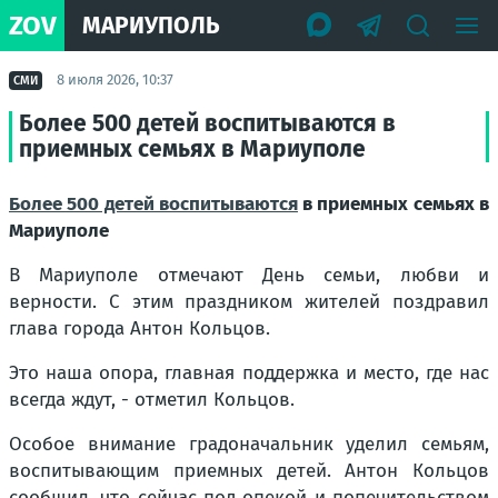
ZOV
МАРИУПОЛЬ
8 июля 2026, 10:37
СМИ
Более 500 детей воспитываются в
приемных семьях в Мариуполе
Более 500 детей воспитываются
в приемных семьях в
Мариуполе
В Мариуполе отмечают День семьи, любви и
верности. С этим праздником жителей поздравил
глава города Антон Кольцов.
Это наша опора, главная поддержка и место, где нас
всегда ждут, - отметил Кольцов.
Особое внимание градоначальник уделил семьям,
воспитывающим приемных детей. Антон Кольцов
сообщил, что сейчас под опекой и попечительством