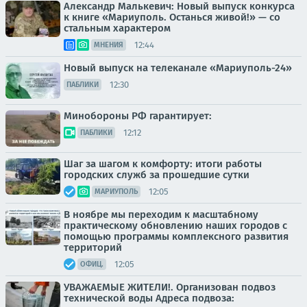
Александр Малькевич: Новый выпуск конкурса
к книге «Мариуполь. Останься живой!» — со
стальным характером
12:44
МНЕНИЯ
Новый выпуск на телеканале «Мариуполь-24»
12:30
ПАБЛИКИ
Минобороны РФ гарантирует:
12:12
ПАБЛИКИ
Шаг за шагом к комфорту: итоги работы
городских служб за прошедшие сутки
12:05
МАРИУПОЛЬ
В ноябре мы переходим к масштабному
практическому обновлению наших городов с
помощью программы комплексного развития
территорий
12:05
ОФИЦ.
УВАЖАЕМЫЕ ЖИТЕЛИ!. Организован подвоз
технической воды Адреса подвоза: