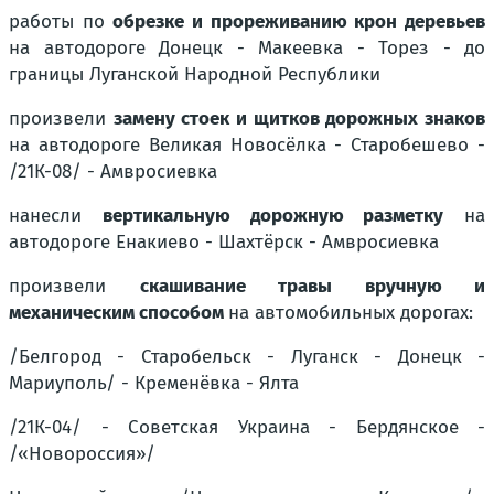
работы по
обрезке и прореживанию крон деревьев
на автодороге
Донецк - Макеевка - Торез - до
границы Луганской Народной Республики
произвели
замену стоек и щитков дорожных знаков
на автодороге
Великая Новосёлка - Старобешево -
/21К-08/ - Амвросиевка
нанесли
вертикальную дорожную разметку
на
автодороге
Енакиево - Шахтёрск - Амвросиевка
произвели
скашивание травы вручную и
механическим способом
на автомобильных дорогах:
/Белгород - Старобельск - Луганск - Донецк -
Мариуполь/ - Кременёвка - Ялта
/21К-04/ - Советская Украина - Бердянское -
/«Новороссия»/