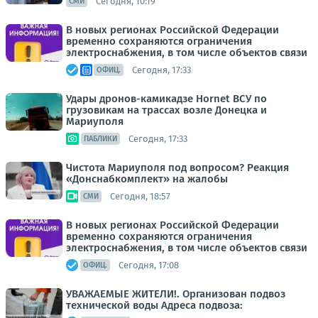
Сегодня, 10:19
СМИ
В новых регионах Российской Федерации
временно сохраняются ограничения
электроснабжения, в том числе объектов связи
Сегодня, 17:33
ОФИЦ.
Удары дронов-камикадзе Hornet ВСУ по
грузовикам на трассах возле Донецка и
Мариуполя
Сегодня, 17:33
ПАБЛИКИ
Чистота Мариуполя под вопросом? Реакция
«Донснабкомплект» на жалобы
Сегодня, 18:57
СМИ
В новых регионах Российской Федерации
временно сохраняются ограничения
электроснабжения, в том числе объектов связи
Сегодня, 17:08
ОФИЦ.
УВАЖАЕМЫЕ ЖИТЕЛИ!. Организован подвоз
технической воды Адреса подвоза: