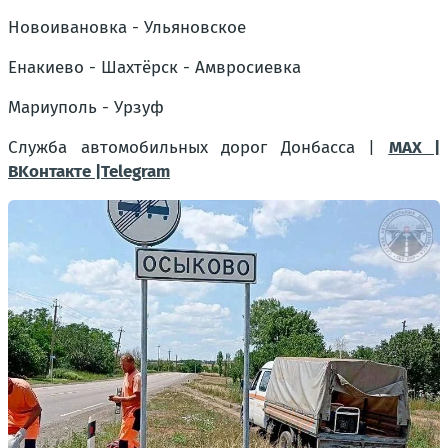
Новоивановка - Ульяновское
Енакиево - Шахтёрск - Амвросиевка
Мариуполь - Урзуф
Служба автомобильных дорог Донбасса |
MAX |
BKонтакте |Telegram