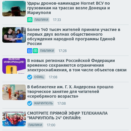
Удары дронов-камикадзе Hornet ВСУ по
грузовикам на трассах возле Донецка и
Мариуполя
17:33
ПАБЛИКИ
Более 140 тысяч жителей приняли участие в
первых двух волнах общественного
обсуждения народной программы Единой
России
17:28
ПАБЛИКИ
В новых регионах Российской Федерации
временно сохраняются ограничения
электроснабжения, в том числе объектов связи
17:08
ОФИЦ.
В библиотеке им. Г. Х. Андерсена прошло
творческое занятие для читателей
«серебряного возраста»
17:08
МАРИУПОЛЬ
СМОТРИТЕ ПРЯМОЙ ЭФИР ТЕЛЕКАНАЛА
"МАРИУПОЛЬ 24" ОНЛАЙН:
17:00
ПАБЛИКИ