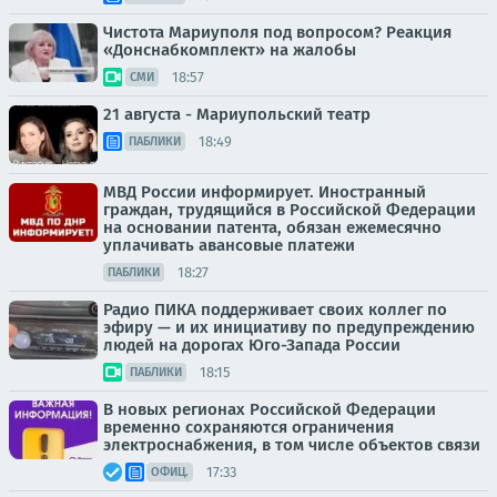
Чистота Мариуполя под вопросом? Реакция
«Донснабкомплект» на жалобы
18:57
СМИ
21 августа - Мариупольский театр
18:49
ПАБЛИКИ
МВД России информирует. Иностранный
граждан, трудящийся в Российской Федерации
на основании патента, обязан ежемесячно
уплачивать авансовые платежи
18:27
ПАБЛИКИ
Радио ПИКА поддерживает своих коллег по
эфиру — и их инициативу по предупреждению
людей на дорогах Юго-Запада России
18:15
ПАБЛИКИ
В новых регионах Российской Федерации
временно сохраняются ограничения
электроснабжения, в том числе объектов связи
17:33
ОФИЦ.