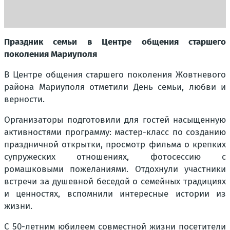
Праздник семьи в Центре общения старшего
поколения Мариуполя
В Центре общения старшего поколения Жовтневого
района Мариуполя отметили День семьи, любви и
верности.
Организаторы подготовили для гостей насыщенную
активностями программу: мастер-класс по созданию
праздничной открытки, просмотр фильма о крепких
супружеских отношениях, фотосессию с
ромашковыми пожеланиями. Отдохнули участники
встречи за душевной беседой о семейных традициях
и ценностях, вспомнили интересные истории из
жизни.
С 50-летним юбилеем совместной жизни посетители