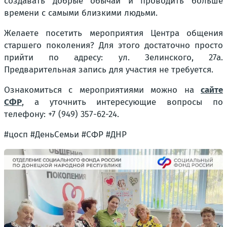
создавать добрые обычаи и проводить больше
времени с самыми близкими людьми.
Желаете посетить мероприятия Центра общения
старшего поколения? Для этого достаточно просто
прийти по адресу: ул. Зелинского, 27а.
Предварительная запись для участия не требуется.
Ознакомиться с мероприятиями можно на
сайте
СФР
, а уточнить интересующие вопросы по
телефону: +7 (949) 357-62-24.
#цосп #ДеньСемьи #СФР #ДНР