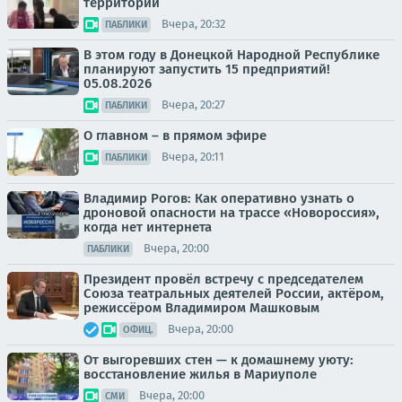
территорий
Вчера, 20:32
ПАБЛИКИ
В этом году в Донецкой Народной Республике
планируют запустить 15 предприятий!
05.08.2026
Вчера, 20:27
ПАБЛИКИ
О главном – в прямом эфире
Вчера, 20:11
ПАБЛИКИ
Владимир Рогов: Как оперативно узнать о
дроновой опасности на трассе «Новороссия»,
когда нет интернета
Вчера, 20:00
ПАБЛИКИ
Президент провёл встречу с председателем
Союза театральных деятелей России, актёром,
режиссёром Владимиром Машковым
Вчера, 20:00
ОФИЦ.
От выгоревших стен — к домашнему уюту:
восстановление жилья в Мариуполе
Вчера, 20:00
СМИ