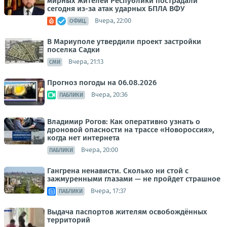
мирных жителей Республики пострадали
сегодня из-за атак ударных БПЛА ВФУ
Вчера, 22:00
ОФИЦ.
В Мариуполе утвердили проект застройки
поселка Садки
Вчера, 21:13
СМИ
Прогноз погоды на 06.08.2026
Вчера, 20:36
ПАБЛИКИ
Владимир Рогов: Как оперативно узнать о
дроновой опасности на трассе «Новороссия»,
когда нет интернета
Вчера, 20:00
ПАБЛИКИ
Гангрена ненависти. Сколько ни стой с
зажмуренными глазами — не пройдет страшное
Вчера, 17:37
ПАБЛИКИ
Выдача паспортов жителям освобождённых
территорий