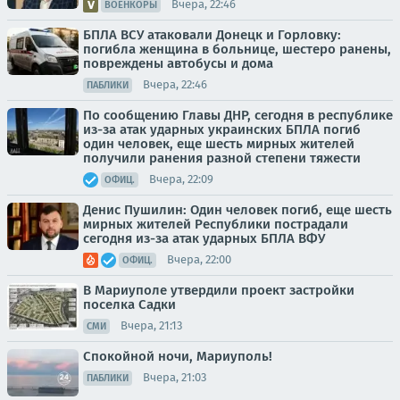
Вчера, 22:46
ВОЕНКОРЫ
БПЛА ВСУ атаковали Донецк и Горловку:
погибла женщина в больнице, шестеро ранены,
повреждены автобусы и дома
Вчера, 22:46
ПАБЛИКИ
По сообщению Главы ДНР, сегодня в республике
из-за атак ударных украинских БПЛА погиб
один человек, еще шесть мирных жителей
получили ранения разной степени тяжести
Вчера, 22:09
ОФИЦ.
Денис Пушилин: Один человек погиб, еще шесть
мирных жителей Республики пострадали
сегодня из-за атак ударных БПЛА ВФУ
Вчера, 22:00
ОФИЦ.
В Мариуполе утвердили проект застройки
поселка Садки
Вчера, 21:13
СМИ
Спокойной ночи, Мариуполь!
Вчера, 21:03
ПАБЛИКИ