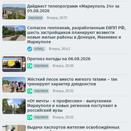
Дайджест телепрограмм «Мариуполь 24» за
05.08.2026
Вчера, 20:51
ПАБЛИКИ
Согласно генпланам, разработанным ЕИПП РФ,
шесть застройщиков планируют возвести
новые жилые районы в Донецке, Макеевке и
Мариуполе
Вчера, 20:43
ОФИЦ.
Прогноз погоды на 06.08.2026
Вчера, 20:36
ПАБЛИКИ
Жёсткий песок вместо мягкого татами – так
тренируют характер дзюдоистов
Вчера, 20:32
ПАБЛИКИ
«От мечты - к профессии» - выпускники
Мариуполя и новых регионов поступают в
российский вузы
Вчера, 20:32
ПАБЛИКИ
Выдача паспортов жителям освобождённых