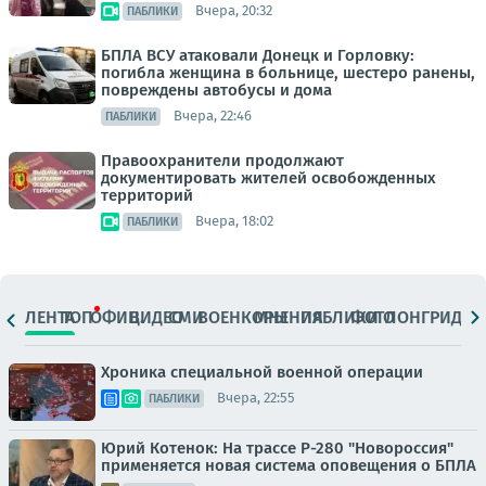
Вчера, 20:32
ПАБЛИКИ
БПЛА ВСУ атаковали Донецк и Горловку:
погибла женщина в больнице, шестеро ранены,
повреждены автобусы и дома
Вчера, 22:46
ПАБЛИКИ
Правоохранители продолжают
документировать жителей освобожденных
территорий
Вчера, 18:02
ПАБЛИКИ
ЛЕНТА
ТОП
ОФИЦ.
ВИДЕО
СМИ
ВОЕНКОРЫ
МНЕНИЯ
ПАБЛИКИ
ФОТО
ЛОНГРИДЫ
Хроника специальной военной операции
Вчера, 22:55
ПАБЛИКИ
Юрий Котенок: На трассе Р-280 "Новороссия"
применяется новая система оповещения о БПЛА