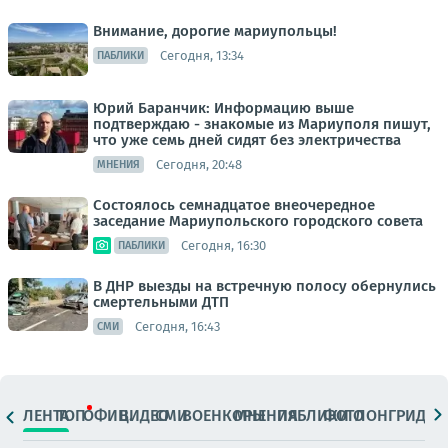
Внимание, дорогие мариупольцы!
Сегодня, 13:34
ПАБЛИКИ
Юрий Баранчик: Информацию выше
подтверждаю - знакомые из Мариуполя пишут,
что уже семь дней сидят без электричества
Сегодня, 20:48
МНЕНИЯ
Состоялось семнадцатое внеочередное
заседание Мариупольского городского совета
Сегодня, 16:30
ПАБЛИКИ
В ДНР выезды на встречную полосу обернулись
смертельными ДТП
Сегодня, 16:43
СМИ
ЛЕНТА
ТОП
ОФИЦ.
ВИДЕО
СМИ
ВОЕНКОРЫ
МНЕНИЯ
ПАБЛИКИ
ФОТО
ЛОНГРИДЫ