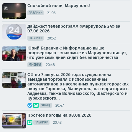
Спокойной ночи, Мариуполь!
21:06
ПАБЛИКИ
Дайджест телепрограмм «Мариуполь 24» за
07.08.2026
20:52
ПАБЛИКИ
Юрий Баранчик: Информацию выше
подтверждаю - знакомые из Мариуполя пишут,
что уже семь дней сидят без электричества
20:48
МНЕНИЯ
С 5 по 7 августа 2026 года осуществлена
выездная торговля с использованием
автомагазинов в населенных пунктах городских
округов Горловка, Мариуполь, на территории г.
Авдеевка, также Волновахского, Шахтерского и
Кураховского...
20:47
ОФИЦ.
Прогноз погоды на 08.08.2026
20:43
ПАБЛИКИ