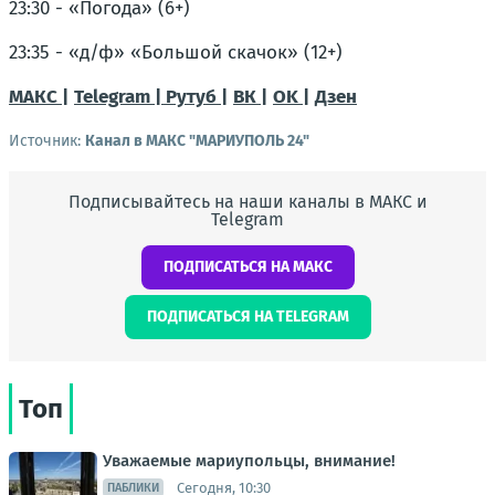
23:30 - «Погода» (6+)
23:35 - «д/ф» «Большой скачок» (12+)
МАКС |
Telegram |
Рутуб |
ВК |
OK |
Дзен
Источник:
Канал в МАКС "МАРИУПОЛЬ 24"
Подписывайтесь на наши каналы в МАКС и
Telegram
ПОДПИСАТЬСЯ НА МАКС
ПОДПИСАТЬСЯ НА TELEGRAM
Топ
Уважаемые мариупольцы, внимание!
Сегодня, 10:30
ПАБЛИКИ