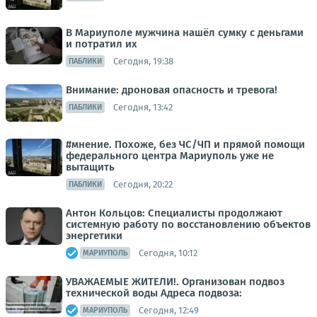
В Мариуполе мужчина нашёл сумку с деньгами
и потратил их
Сегодня, 19:38
ПАБЛИКИ
Внимание: дроновая опасность и тревога!
Сегодня, 13:42
ПАБЛИКИ
#мнение. Похоже, без ЧС/ЧП и прямой помощи
федерального центра Мариуполь уже не
вытащить
Сегодня, 20:22
ПАБЛИКИ
Антон Кольцов: Специалисты продолжают
системную работу по восстановлению объектов
энергетики
Сегодня, 10:12
МАРИУПОЛЬ
УВАЖАЕМЫЕ ЖИТЕЛИ!. Организован подвоз
технической воды Адреса подвоза:
Сегодня, 12:49
МАРИУПОЛЬ