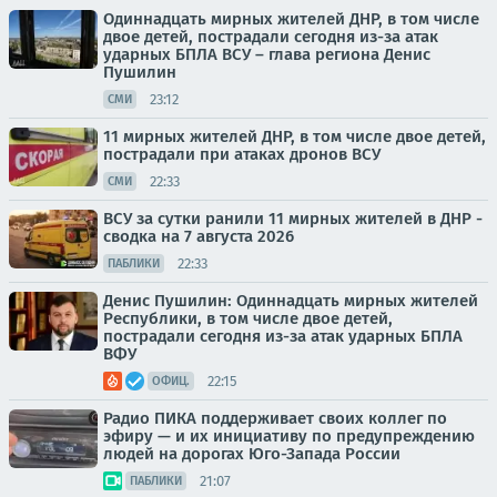
Одиннадцать мирных жителей ДНР, в том числе
двое детей, пострадали сегодня из-за атак
ударных БПЛА ВСУ – глава региона Денис
Пушилин
23:12
СМИ
11 мирных жителей ДНР, в том числе двое детей,
пострадали при атаках дронов ВСУ
22:33
СМИ
ВСУ за сутки ранили 11 мирных жителей в ДНР -
сводка на 7 августа 2026
22:33
ПАБЛИКИ
Денис Пушилин: Одиннадцать мирных жителей
Республики, в том числе двое детей,
пострадали сегодня из-за атак ударных БПЛА
ВФУ
22:15
ОФИЦ.
Радио ПИКА поддерживает своих коллег по
эфиру — и их инициативу по предупреждению
людей на дорогах Юго-Запада России
21:07
ПАБЛИКИ