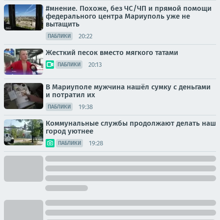
#мнение. Похоже, без ЧС/ЧП и прямой помощи
федерального центра Мариуполь уже не
вытащить
20:22
ПАБЛИКИ
Жесткий песок вместо мягкого татами
20:13
ПАБЛИКИ
В Мариуполе мужчина нашёл сумку с деньгами
и потратил их
19:38
ПАБЛИКИ
Коммунальные службы продолжают делать наш
город уютнее
19:28
ПАБЛИКИ