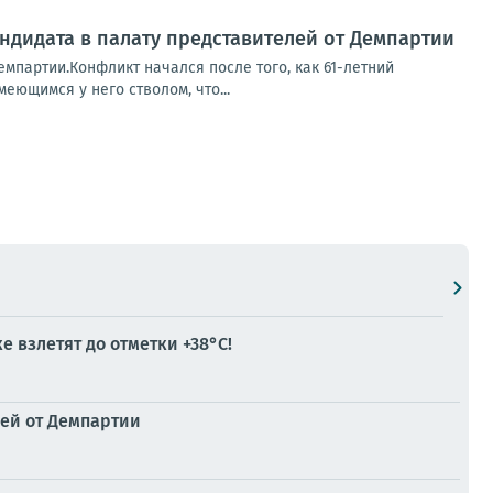
ндидата в палату представителей от Демпартии
емпартии.Конфликт начался после того, как 61-летний
еющимся у него стволом, что...
 взлетят до отметки +38°C!
лей от Демпартии