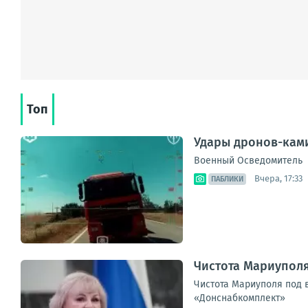
Топ
Удары дронов-ками
Военный Осведомитель
Вчера, 17:33
ПАБЛИКИ
Чистота Мариупол
Чистота Мариуполя под 
«Донснабкомплект»