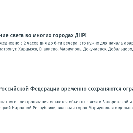
ие света во многих городах ДНР!
 ежедневно с 2 часов дня до 6-ти вечера, это нужно для начала ав
атронут: Харцызск, Енакиево, Мариуполь, Докучаевск, Дебальцево, 
Российской Федерации временно сохраняются огра
татного электропитания остаются объекты связи в Запорожской и 
ецкой Народной Республики, включая город Мариуполь и отдельные