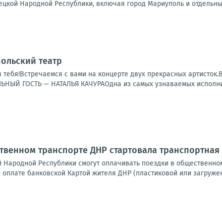
ецкой Народной Республики, включая город Мариуполь и отдельные
польский театр
 тебя!Встречаемся с вами на концерте двух прекрасных артисто
ЫЙ ГОСТЬ — НАТАЛЬЯ КАЧУРАОдна из самых узнаваемых исполнит
ественном транспорте ДНР стартовала транспортна
й Народной Республики смогут оплачивать поездки в общественно
и оплате банковской Картой жителя ДНР (пластиковой или загружен