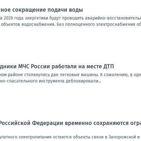
ное сокращение подачи воды
ста 2026 года энергетики будут проводить аварийно-восстановител
объектов водоснабжения. Без полноценного электроснабжения обо
дники МЧС России работали на месте ДТП
ом районе столкнулись две легковые машины. К сожалению, в одн
но-спасательного инструмента деблокировали...
Российской Федерации временно сохраняются огра
татного электропитания остаются объекты связи в Запорожской и 