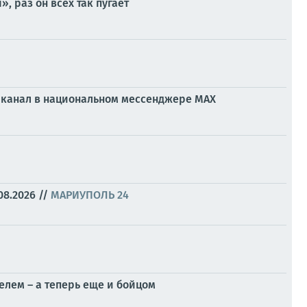
 раз он всех так пугает
ой канал в национальном мессенджере МАХ
08.2026
//
МАРИУПОЛЬ 24
елем – а теперь еще и бойцом