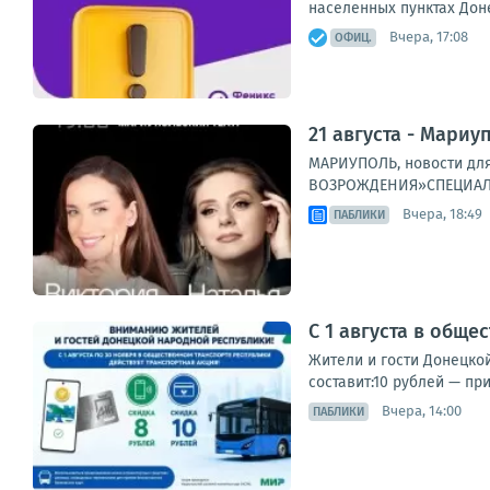
населенных пунктах Дон
Вчера, 17:08
ОФИЦ.
21 августа - Мариу
МАРИУПОЛЬ, новости для
ВОЗРОЖДЕНИЯ»СПЕЦИАЛЬН
Вчера, 18:49
ПАБЛИКИ
С 1 августа в общ
Жители и гости Донецко
составит:10 рублей — пр
Вчера, 14:00
ПАБЛИКИ