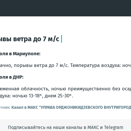
вы ветра до 7 м/с
юля в Мариуполе:
ачно, порывы ветра до 7 м/с. Температура воздуха: ночь
юля в ДНР:
еменная облачность, ночью преимущественно без оса
духа: ночью 13-18°, днем 25-30°.
очник:
Канал в МАКС "УПРАВА ОРДЖОНИКИДЗЕВСКОГО ВНУТРИГОРО
Подписывайтесь на наши каналы в МАКС и Telegram