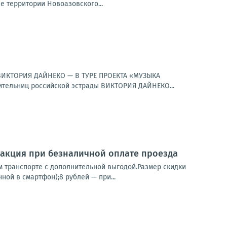
 территории Новоазовского...
к.ВИКТОРИЯ ДАЙНЕКО — В ТУРЕ ПРОЕКТА «МУЗЫКА
ельниц российской эстрады ВИКТОРИЯ ДАЙНЕКО...
я акция при безналичной оплате проезда
м транспорте с дополнительной выгодой.Размер скидки
ной в смартфон);8 рублей — при...