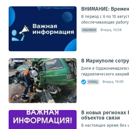
ВНИМАНИЕ: Времен
В период с 6 по 10 авгу
обеспечивающих работу 
Вчера, 10:58
ПАБЛИКИ
В Мариуполе сотру
Днем в Орджоникидзевск
гидравлического аварий
Вчера, 19:09
ОФИЦ.
В новых регионах 
объектов связи
В настоящее время без ш