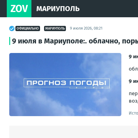
ZOV
МАРИУПОЛЬ
9 июля 2026, 08:21
ОФИЦИАЛЬНО
МАРИУПОЛЬ
9 июля в Мариуполе:. облачно, поры
9 и
обл
9 и
пер
воз
Ист