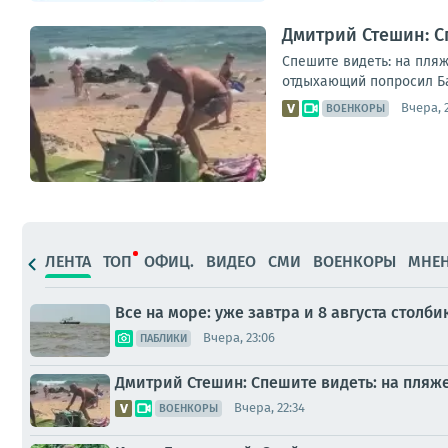
Дмитрий Стешин: С
Спешите видеть: на пляж
отдыхающий попросил Бас
Вчера, 
ВОЕНКОРЫ
ЛЕНТА
ТОП
ОФИЦ.
ВИДЕО
СМИ
ВОЕНКОРЫ
МНЕ
Все на море: уже завтра и 8 августа стол
Вчера, 23:06
ПАБЛИКИ
Дмитрий Стешин: Спешите видеть: на пляж
Вчера, 22:34
ВОЕНКОРЫ