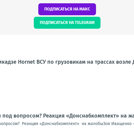
ПОДПИСАТЬСЯ НА МАКС
ПОДПИСАТЬСЯ НА TELEGRAM
кадзе Hornet ВСУ по грузовикам на трассах возле
я под вопросом? Реакция «Донснабкомплект» на ж
вопросом? Реакция «Донснабкомплект» на жалобыЗоя Иващенко -