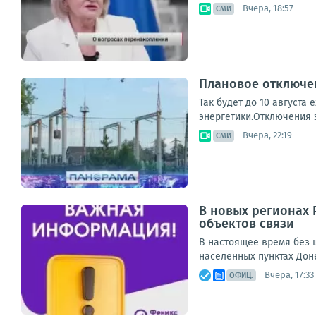
Вчера, 18:57
СМИ
Плановое отключен
Так будет до 10 августа
энергетики.Отключения з
Вчера, 22:19
СМИ
В новых регионах 
объектов связи
В настоящее время без ш
населенных пунктах Дон
Вчера, 17:33
ОФИЦ.