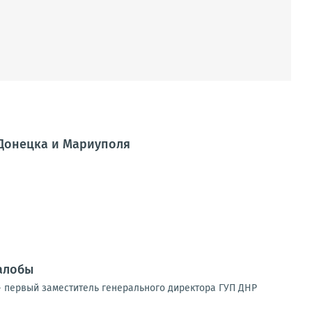
 Донецка и Мариуполя
алобы
 первый заместитель генерального директора ГУП ДНР