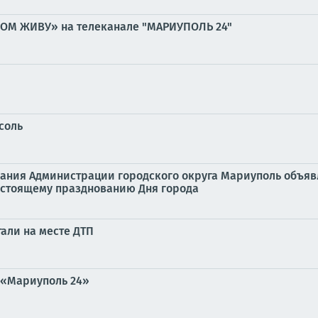
РОМ ЖИВУ» на телеканале "МАРИУПОЛЬ 24"
соль
ания Администрации городского округа Мариуполь объявл
едстоящему празднованию Дня города
али на месте ДТП
 «Мариуполь 24»