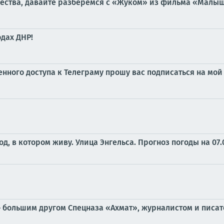
чества, давайте разберемся с «Жуком» из фильма «Малыш»,
дах ДНР!
ченного доступа к Телеграму прошу вас подписаться на м
од, в котором живу. Улица Энгельса.
Прогноз погоды на 07.
 большим другом Спецназа «Ахмат», журналистом и писат