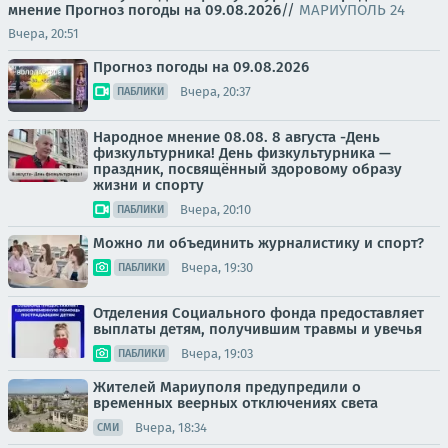
мнение
Прогноз погоды на 09.08.2026
//
МАРИУПОЛЬ 24
Вчера, 20:51
Прогноз погоды на 09.08.2026
Вчера, 20:37
ПАБЛИКИ
Народное мнение 08.08. 8 августа -День
физкультурника! День физкультурника —
праздник, посвящённый здоровому образу
жизни и спорту
Вчера, 20:10
ПАБЛИКИ
Можно ли объединить журналистику и спорт?
Вчера, 19:30
ПАБЛИКИ
Отделения Социального фонда предоставляет
выплаты детям, получившим травмы и увечья
Вчера, 19:03
ПАБЛИКИ
Жителей Мариуполя предупредили о
временных веерных отключениях света
Вчера, 18:34
СМИ