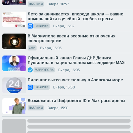
Вчера, 16:57
ПАБЛИКИ
Лето заканчивается, впереди школа — важно
помочь войти в учебный год без стресса
Вчера, 16:32
ПАБЛИКИ
В Мариуполе ввели веерные отключения
электроэнергии
Вчера, 16:05
СМИ
Официальный канал Главы ДНР Дениса
Пушилина в национальном мессенджере MAX:
Вчера, 16:05
МАРИУПОЛЬ
Пиленгас вытесняет тюльку в Азовском море
Вчера, 15:58
ПАБЛИКИ
Возможности Цифрового ID в Мах расширены
Вчера, 15:31
ПАБЛИКИ