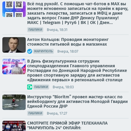
Всё под рукой!. С помощью чат-ботов в МАХ вы
можете мгновенно записаться на приём к врачу,
заказать лекарства, записаться в МФЦ и даже
задать вопрос Главе ДНР Денису Пушилину!
МАКС | Telegram | Рутуб | ВК | OK | Дзен...
Вчера, 18:31
ПАБЛИКИ
Антон Кольцов: Проводим мониторинг
стоимости питьевой воды в магазинах
Вчера, 18:07
МАРИУПОЛЬ
В День физкультурника сотрудник
спецподразделения Главного управления
Росгвардии по Донецкой Народной Республике
провел спортивную зарядку для активистов
«Движения первых» в региональной столице
Вчера, 18:03
ПАБЛИКИ
Инструктор “Bioritm” провел мастер-класс по
вейкбордингу для активистов Молодой Гвардии
Единой России ДНР
Вчера, 17:27
ПАБЛИКИ
СМОТРИТЕ ПРЯМОЙ ЭФИР ТЕЛЕКАНАЛА
"МАРИУПОЛЬ 24" ОНЛАЙН: