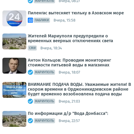
Вчера, 08:27
МАРИУПОЛЬ
Пиленгас вытесняет тюльку в Азовском море
Вчера, 15:58
ПАБЛИКИ
Жителей Мариуполя предупредили о
временных веерных отключениях света
Вчера, 18:34
СМИ
Антон Кольцов: Проводим мониторинг
стоимости питьевой воды в магазинах
Вчера, 18:07
МАРИУПОЛЬ
ВНИМАНИЕ ПОДАЧА ВОДЫ. Уважаемые жители! В
скором времени в Орджоникидзевском районе
будет временно возобновлена подача воды
Вчера, 21:03
МАРИУПОЛЬ
По информации д/р "Вода Донбасса":
Вчера, 22:57
МАРИУПОЛЬ