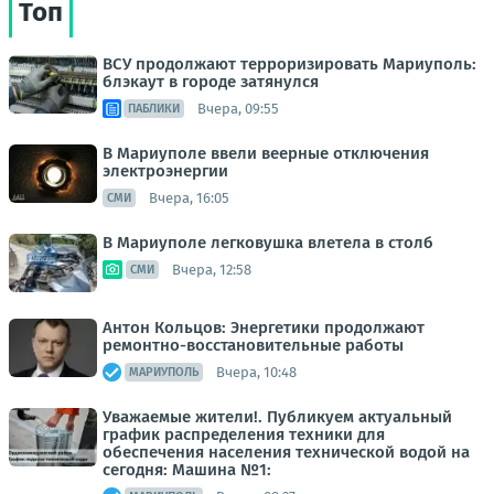
Топ
ВСУ продолжают терроризировать Мариуполь:
блэкаут в городе затянулся
Вчера, 09:55
ПАБЛИКИ
В Мариуполе ввели веерные отключения
электроэнергии
Вчера, 16:05
СМИ
В Мариуполе легковушка влетела в столб
Вчера, 12:58
СМИ
Антон Кольцов: Энергетики продолжают
ремонтно-восстановительные работы
Вчера, 10:48
МАРИУПОЛЬ
Уважаемые жители!. Публикуем актуальный
график распределения техники для
обеспечения населения технической водой на
сегодня: Машина №1: