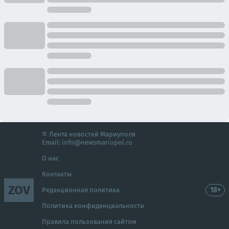
© Лента новостей Мариуполя
Email:
info@newsmariupol.ru
О нас
Контакты
ZOV
18+
Редакционная политика
Политика конфиденциальности
Правила пользования сайтом