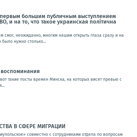
им первым большим публичным выступлением
О, и на то, что такое украинская полiтична
 смог, неожиданно, многим нашим открыть глаза сразу и на
о было нужно столько...
ь воспоминания
вот такие посты времен Минска, на которых висят превью с
...
ТВА В СФЕРЕ МИГРАЦИИ
иупольское» совместно с сотрудниками отдела по вопросам