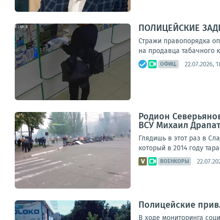
ПОЛИЦЕЙСКИЕ ЗАД
Стражи правопорядка оп
на продавца табачного к
22.07.2026, 1
ОФИЦ.
Родион Северьянов
ВСУ Михаил Драпат
Глядишь в этот раз в Сл
который в 2014 году та
22.07.20
ВОЕНКОРЫ
Полицейские прив
В ходе мониторинга соц