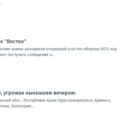
.
к "Восток"
рские воины разорвали очередной участок обороны ВСУ, под
т поступать сообщения о...
т, угрожая нынешним вечером:
ской обл.;- Республике Крым (Красноперекопск, Армянск,
ное, Евпатория...