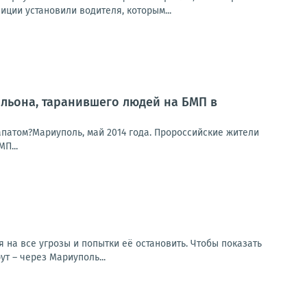
иции установили водителя, которым...
альона, таранившего людей на БМП в
апатом?Мариуполь, май 2014 года. Пророссийские жители
П...
на все угрозы и попытки её остановить. Чтобы показать
т – через Мариуполь...