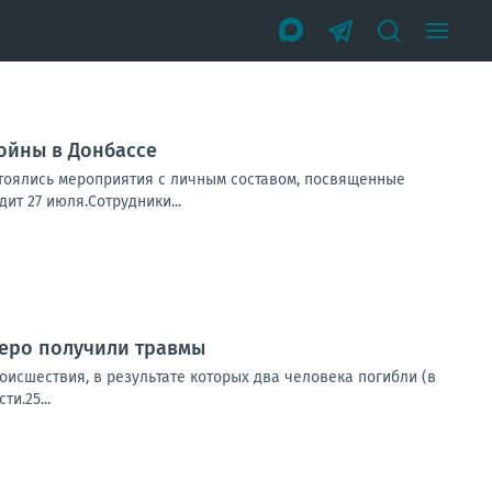
ойны в Донбассе
тоялись мероприятия с личным составом, посвященные
ит 27 июля.Сотрудники...
веро получили травмы
оисшествия, в результате которых два человека погибли (в
и.25...