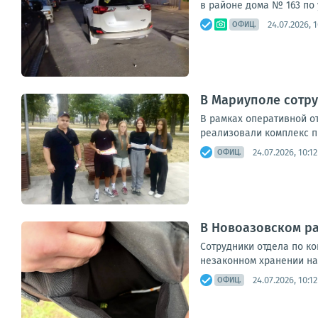
в районе дома № 163 по 
24.07.2026, 1
ОФИЦ.
В Мариуполе сотр
В рамках оперативной о
реализовали комплекс п
24.07.2026, 10:12
ОФИЦ.
В Новоазовском р
Сотрудники отдела по к
незаконном хранении нар
24.07.2026, 10:12
ОФИЦ.