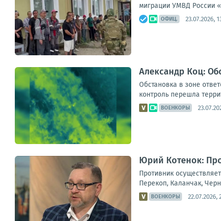
миграции УМВД России «
23.07.2026, 1
ОФИЦ.
Александр Коц: Об
Обстановка в зоне отве
контроль перешла терри
23.07.20
ВОЕНКОРЫ
Юрий Котенок: Про
Противник осуществляет 
Перекоп, Каланчак, Черн
22.07.2026, 
ВОЕНКОРЫ