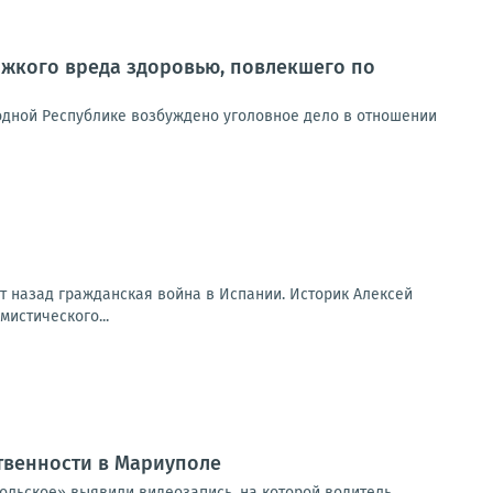
жкого вреда здоровью, повлекшего по
одной Республике возбуждено уголовное дело в отношении
ет назад гражданская война в Испании. Историк Алексей
мистического...
твенности в Мариуполе
ольское» выявили видеозапись, на которой водитель