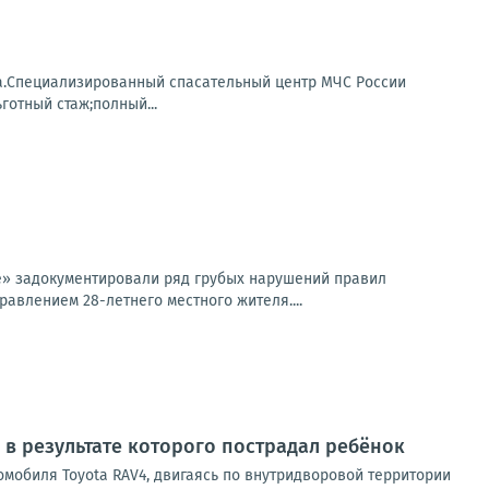
а.Специализированный спасательный центр МЧС России
готный стаж;полный...
» задокументировали ряд грубых нарушений правил
авлением 28-летнего местного жителя....
 в результате которого пострадал ребёнок
омобиля Toyota RAV4, двигаясь по внутридворовой территории