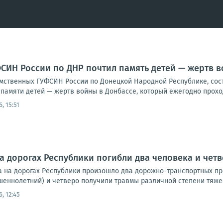
СИН России по ДНР почтил память детей — жертв в
мственных ГУФСИН России по Донецкой Народной Республике, сос
памяти детей — жертв войны в Донбассе, который ежегодно проход
6, 15:51
а дорогах Республики погибли два человека и чет
да на дорогах Республики произошло два дорожно-транспортных пр
еннолетний) и четверо получили травмы различной степени тяжест
6, 12:45