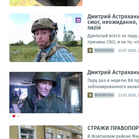
Дмитрий Астрахань
смог, неожиданно, 
naziя
Драпатый всего за пару
причины СВО, и на то, чт
23.07.2026, 
ВОЕНКОРЫ
Дмитрий Астрахань
Пару раз в неделю ВК пр
заблокированного канала
23.07.2026, 
ВОЕНКОРЫ
СТРАЖИ ПРАВОПОР
В Жовтневом районе Мар