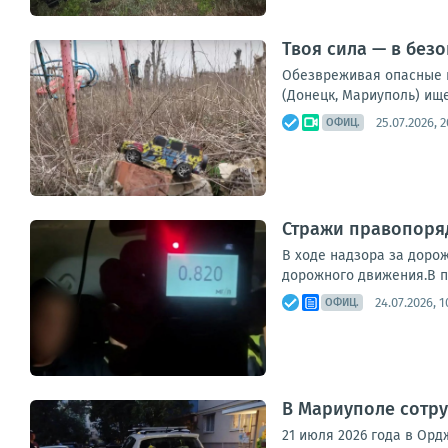
Твоя сила — в без
Обезвреживая опасные п
(Донецк, Мариуполь) ище
25.07.2026, 2
ОФИЦ.
Стражи правопоря
В ходе надзора за дор
дорожного движения.В п
24.07.2026, 1
ОФИЦ.
В Мариуполе сотру
21 июля 2026 года в Орд