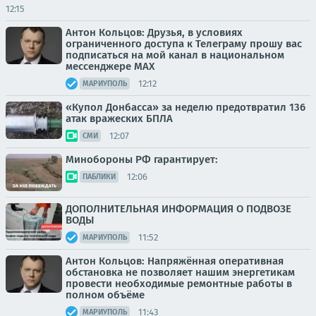
12:15
Антон Кольцов: Друзья, в условиях
ограниченного доступа к Телеграму прошу вас
подписаться на мой канал в национальном
мессенджере МАХ
12:12
МАРИУПОЛЬ
«Купол Донбасса» за неделю предотвратил 136
атак вражеских БПЛА
12:07
СМИ
Минобороны РФ гарантирует:
12:06
ПАБЛИКИ
ДОПОЛНИТЕЛЬНАЯ ИНФОРМАЦИЯ О ПОДВОЗЕ
ВОДЫ
11:52
МАРИУПОЛЬ
Антон Кольцов: Напряжённая оперативная
обстановка не позволяет нашим энергетикам
провести необходимые ремонтные работы в
полном объёме
11:43
МАРИУПОЛЬ