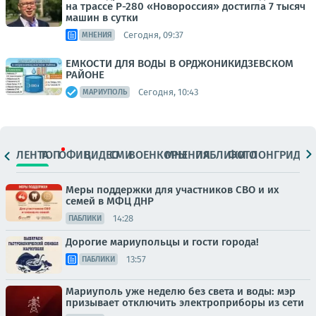
на трассе Р-280 «Новороссия» достигла 7 тысяч
машин в сутки
Сегодня, 09:37
МНЕНИЯ
ЕМКОСТИ ДЛЯ ВОДЫ В ОРДЖОНИКИДЗЕВСКОМ
РАЙОНЕ
Сегодня, 10:43
МАРИУПОЛЬ
ЛЕНТА
ТОП
ОФИЦ.
ВИДЕО
СМИ
ВОЕНКОРЫ
МНЕНИЯ
ПАБЛИКИ
ФОТО
ЛОНГРИДЫ
Меры поддержки для участников СВО и их
семей в МФЦ ДНР
14:28
ПАБЛИКИ
Дорогие мариупольцы и гости города!
13:57
ПАБЛИКИ
Мариуполь уже неделю без света и воды: мэр
призывает отключить электроприборы из сети