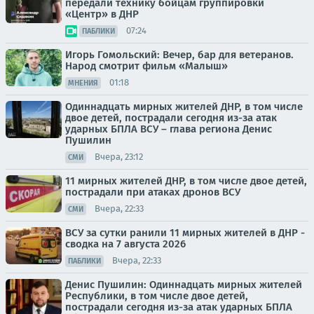
передали технику бойцам группировки
«Центр» в ДНР
07:24
ПАБЛИКИ
Игорь Гомольский: Вечер, бар для ветеранов.
Народ смотрит фильм «Малыш»
01:18
МНЕНИЯ
Одиннадцать мирных жителей ДНР, в том числе
двое детей, пострадали сегодня из-за атак
ударных БПЛА ВСУ – глава региона Денис
Пушилин
Вчера, 23:12
СМИ
11 мирных жителей ДНР, в том числе двое детей,
пострадали при атаках дронов ВСУ
Вчера, 22:33
СМИ
ВСУ за сутки ранили 11 мирных жителей в ДНР -
сводка на 7 августа 2026
Вчера, 22:33
ПАБЛИКИ
Денис Пушилин: Одиннадцать мирных жителей
Республики, в том числе двое детей,
пострадали сегодня из-за атак ударных БПЛА