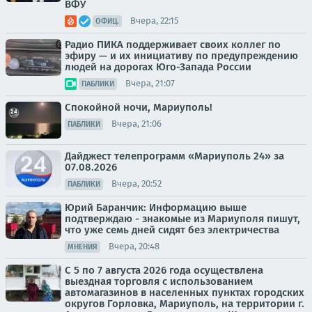
ВФУ
Вчера, 22:15
ОФИЦ.
Радио ПИКА поддерживает своих коллег по
эфиру — и их инициативу по предупреждению
людей на дорогах Юго-Запада России
Вчера, 21:07
ПАБЛИКИ
Спокойной ночи, Мариуполь!
Вчера, 21:06
ПАБЛИКИ
Дайджест телепрограмм «Мариуполь 24» за
07.08.2026
Вчера, 20:52
ПАБЛИКИ
Юрий Баранчик: Информацию выше
подтверждаю - знакомые из Мариуполя пишут,
что уже семь дней сидят без электричества
Вчера, 20:48
МНЕНИЯ
С 5 по 7 августа 2026 года осуществлена
выездная торговля с использованием
автомагазинов в населенных пунктах городских
округов Горловка, Мариуполь, на территории г.