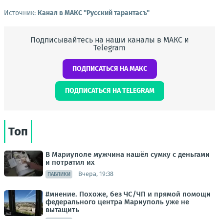
Источник:
Канал в МАКС "Русский тарантасъ"
Подписывайтесь на наши каналы в МАКС и
Telegram
ПОДПИСАТЬСЯ НА МАКС
ПОДПИСАТЬСЯ НА TELEGRAM
Топ
В Мариуполе мужчина нашёл сумку с деньгами
и потратил их
Вчера, 19:38
ПАБЛИКИ
#мнение. Похоже, без ЧС/ЧП и прямой помощи
федерального центра Мариуполь уже не
вытащить