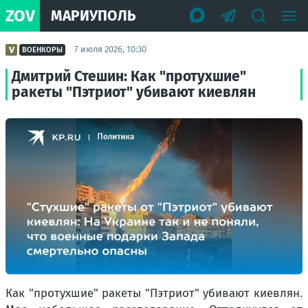
ZOV
МАРИУПОЛЬ
7 июля 2026, 10:30
ВОЕНКОРЫ
Дмитрий Стешин: Как "протухшие"
ракеты "Пэтриот" убивают киевлян
Как "протухшие" ракеты "Пэтриот" убивают киевлян.