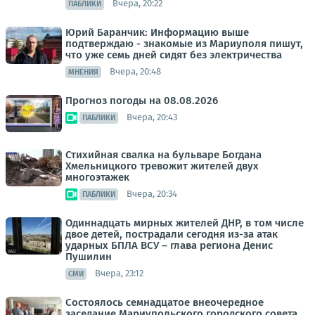
Вчера, 20:22
ПАБЛИКИ
Юрий Баранчик: Информацию выше
подтверждаю - знакомые из Мариуполя пишут,
что уже семь дней сидят без электричества
Вчера, 20:48
МНЕНИЯ
Прогноз погоды на 08.08.2026
Вчера, 20:43
ПАБЛИКИ
Стихийная свалка на бульваре Богдана
Хмельницкого тревожит жителей двух
многоэтажек
Вчера, 20:34
ПАБЛИКИ
Одиннадцать мирных жителей ДНР, в том числе
двое детей, пострадали сегодня из-за атак
ударных БПЛА ВСУ – глава региона Денис
Пушилин
Вчера, 23:12
СМИ
Состоялось семнадцатое внеочередное
заседание Мариупольского городского совета