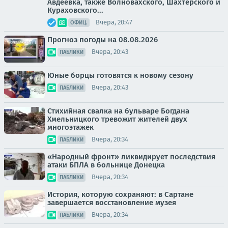
Авдеевка, также Волновахского, Шахтерского и
Кураховского...
Вчера, 20:47
ОФИЦ.
Прогноз погоды на 08.08.2026
Вчера, 20:43
ПАБЛИКИ
Юные борцы готовятся к новому сезону
Вчера, 20:43
ПАБЛИКИ
Стихийная свалка на бульваре Богдана
Хмельницкого тревожит жителей двух
многоэтажек
Вчера, 20:34
ПАБЛИКИ
«Народный фронт» ликвидирует последствия
атаки БПЛА в больнице Донецка
Вчера, 20:34
ПАБЛИКИ
История, которую сохраняют: в Сартане
завершается восстановление музея
Вчера, 20:34
ПАБЛИКИ