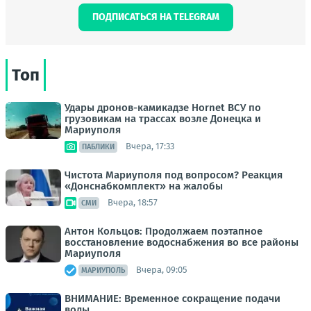
ПОДПИСАТЬСЯ НА TELEGRAM
Топ
Удары дронов-камикадзе Hornet ВСУ по
грузовикам на трассах возле Донецка и
Мариуполя
Вчера, 17:33
ПАБЛИКИ
Чистота Мариуполя под вопросом? Реакция
«Донснабкомплект» на жалобы
Вчера, 18:57
СМИ
Антон Кольцов: Продолжаем поэтапное
восстановление водоснабжения во все районы
Мариуполя
Вчера, 09:05
МАРИУПОЛЬ
ВНИМАНИЕ: Временное сокращение подачи
воды