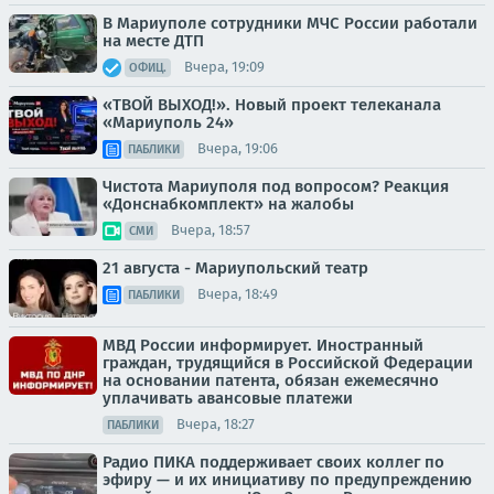
В Мариуполе сотрудники МЧС России работали
на месте ДТП
Вчера, 19:09
ОФИЦ.
«ТВОЙ ВЫХОД!». Новый проект телеканала
«Мариуполь 24»
Вчера, 19:06
ПАБЛИКИ
Чистота Мариуполя под вопросом? Реакция
«Донснабкомплект» на жалобы
Вчера, 18:57
СМИ
21 августа - Мариупольский театр
Вчера, 18:49
ПАБЛИКИ
МВД России информирует. Иностранный
граждан, трудящийся в Российской Федерации
на основании патента, обязан ежемесячно
уплачивать авансовые платежи
Вчера, 18:27
ПАБЛИКИ
Радио ПИКА поддерживает своих коллег по
эфиру — и их инициативу по предупреждению