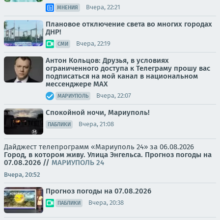
Вчера, 22:21
МНЕНИЯ
Плановое отключение света во многих городах
ДНР!
Вчера, 22:19
СМИ
Антон Кольцов: Друзья, в условиях
ограниченного доступа к Телеграму прошу вас
подписаться на мой канал в национальном
мессенджере МАХ
Вчера, 22:07
МАРИУПОЛЬ
Спокойной ночи, Мариуполь!
Вчера, 21:08
ПАБЛИКИ
Дайджест телепрограмм «Мариуполь 24» за 06.08.2026
Город, в котором живу. Улица Энгельса.
Прогноз погоды на
07.08.2026
//
МАРИУПОЛЬ 24
Вчера, 20:52
Прогноз погоды на 07.08.2026
Вчера, 20:38
ПАБЛИКИ