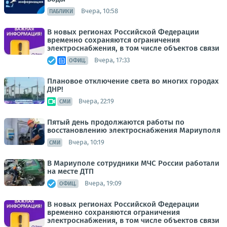
Вчера, 10:58
ПАБЛИКИ
В новых регионах Российской Федерации
временно сохраняются ограничения
электроснабжения, в том числе объектов связи
Вчера, 17:33
ОФИЦ.
Плановое отключение света во многих городах
ДНР!
Вчера, 22:19
СМИ
Пятый день продолжаются работы по
восстановлению электроснабжения Мариуполя
Вчера, 10:19
СМИ
В Мариуполе сотрудники МЧС России работали
на месте ДТП
Вчера, 19:09
ОФИЦ.
В новых регионах Российской Федерации
временно сохраняются ограничения
электроснабжения, в том числе объектов связи