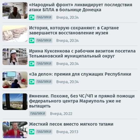
«Народный фронт» ликвидирует последствия
атаки БПЛА в больнице Донецка
Вчера, 20:34
ПАБЛИКИ
История, которую сохраняют: в Сартане
завершается восстановление музея
Вчера, 20:34
ПАБЛИКИ
Ирина Куксенкова с рабочим визитом посетила
Тельмановский муниципальный округ
Вчера, 20:34
ПАБЛИКИ
«За дело»: премия для служащих Республики
Вчера, 20:34
ПАБЛИКИ
#мнение. Похоже, без ЧС/ЧП и прямой помощи
федерального центра Мариуполь уже не
вытащить
Вчера, 20:22
ПАБЛИКИ
Жесткий песок вместо мягкого татами
Вчера, 20:13
ПАБЛИКИ