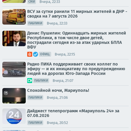
Вчера, 22:33
СМИ
ВСУ за сутки ранили 11 мирных жителей в ДНР -
сводка на 7 августа 2026
Вчера, 22:33
ПАБЛИКИ
Денис Пушилин: Одиннадцать мирных жителей
Республики, в том числе двое детей,
пострадали сегодня из-за атак ударных БПЛА
ВФУ
Вчера, 22:15
ОФИЦ.
Радио ПИКА поддерживает своих коллег по
эфиру — и их инициативу по предупреждению
людей на дорогах Юго-Запада России
Вчера, 21:07
ПАБЛИКИ
Спокойной ночи, Мариуполь!
Вчера, 21:06
ПАБЛИКИ
Дайджест телепрограмм «Мариуполь 24» за
07.08.2026
Вчера, 20:52
ПАБЛИКИ