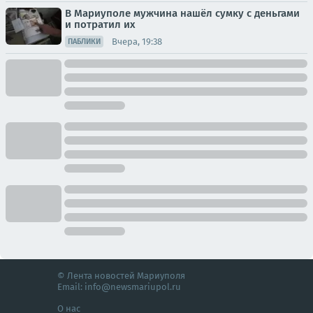
В Мариуполе мужчина нашёл сумку с деньгами
и потратил их
Вчера, 19:38
ПАБЛИКИ
© Лента новостей Мариуполя
Email:
info@newsmariupol.ru
О нас