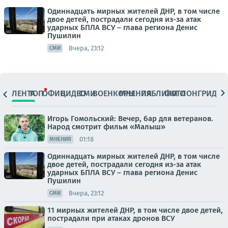
Одиннадцать мирных жителей ДНР, в том числе
двое детей, пострадали сегодня из-за атак
ударных БПЛА ВСУ – глава региона Денис
Пушилин
Вчера, 23:12
СМИ
ЛЕНТА
ТОП
ОФИЦ.
ВИДЕО
СМИ
ВОЕНКОРЫ
МНЕНИЯ
ПАБЛИКИ
ФОТО
ЛОНГРИДЫ
Игорь Гомольский: Вечер, бар для ветеранов.
Народ смотрит фильм «Малыш»
01:18
МНЕНИЯ
Одиннадцать мирных жителей ДНР, в том числе
двое детей, пострадали сегодня из-за атак
ударных БПЛА ВСУ – глава региона Денис
Пушилин
Вчера, 23:12
СМИ
11 мирных жителей ДНР, в том числе двое детей,
пострадали при атаках дронов ВСУ