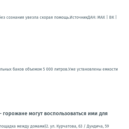
ез сознания увезла скорая помощь.ИсточникДАН: MAX | ВК |
льных баков объемом 5 000 литров.Уже установлены емкости
 горожане могут воспользоваться ими для
лощадка между домами)2. ул. Курчатова, 63 / Дундича, 59