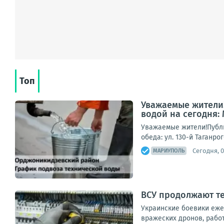
Топ
Уважаемые жители!
водой на сегодня:
Уважаемые жители!Публи
обеда: ул. 130-й Таганро
Сегодня, 0
МАРИУПОЛЬ
ВСУ продолжают те
Украинские боевики еже
вражеских дронов, рабо