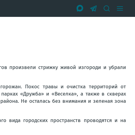
ргов произвели стрижку живой изгороди и убрали
горожан. Покос травы и очистка территорий от
парках «Дружба» и «Веселка», а также в скверах
айона. Не осталась без внимания и зеленая зона
го вида городских пространств проводятся и на