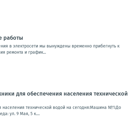
е работы
ния в электросети мы вынуждены временно прибегнуть к
я ремонта и график...
хники для обеспечения населения технической
я населения технической водой на сегодня:Машина №1:До
: ул. 9 Мая, 5 к....