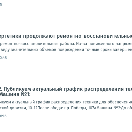
55
нергетики продолжают ремонтно-восстановительны
ремонтно-восстановительные работы. Из-за пониженного напряже
виду значительных объемов повреждений точные сроки завершени
0:48
. Публикуем актуальный график распределения те
 Машина №1:
куем актуальный график распределения техники для обеспечени
гской дивизии, 10-12После обеда: пр. Победы, 107аМашина №2:До обеда
8:16