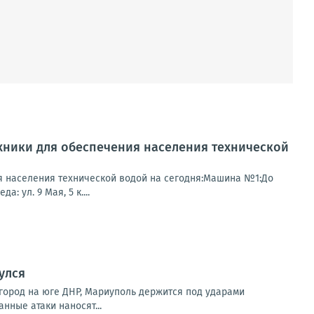
хники для обеспечения населения технической
я населения технической водой на сегодня:Машина №1:До
: ул. 9 Мая, 5 к....
улся
город на юге ДНР, Мариуполь держится под ударами
нные атаки наносят...