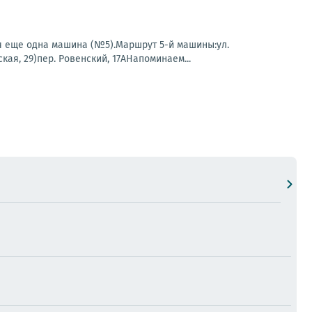
 еще одна машина (№5).Маршрут 5-й машины:ул.
ая, 29)пер. Ровенский, 17АНапоминаем...