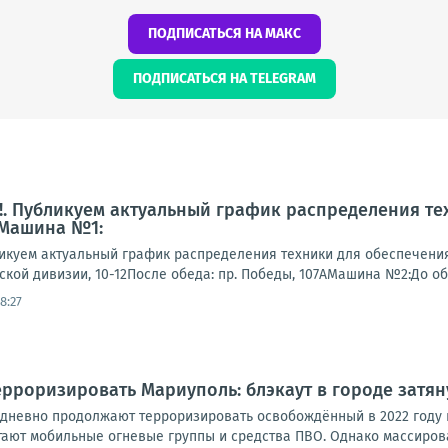
ПОДПИСАТЬСЯ НА МАКС
ПОДПИСАТЬСЯ НА TELEGRAM
. Публикуем актуальный график распределения те
 Машина №1:
куем актуальный график распределения техники для обеспечени
гской дивизии, 10-12После обеда: пр. Победы, 107АМашина №2:До обеда
8:27
рроризировать Мариуполь: блэкаут в городе затян
дневно продолжают терроризировать освобождённый в 2022 году 
тают мобильные огневые группы и средства ПВО. Однако массирова