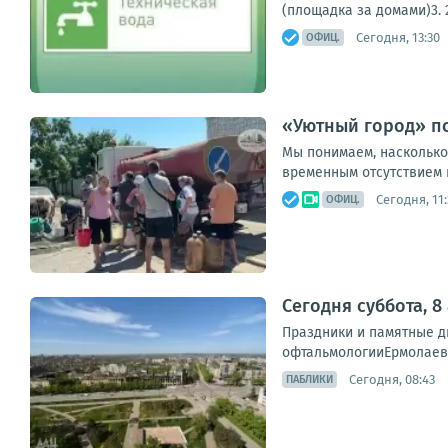
(площадка за домами)3. 2
Сегодня, 13:30
ОФИЦ.
«Уютный город» по
Мы понимаем, насколько
временным отсутствием 
Сегодня, 11:
ОФИЦ.
Сегодня суббота, 8
Праздники и памятные 
офтальмологииЕрмолаев 
Сегодня, 08:43
ПАБЛИКИ