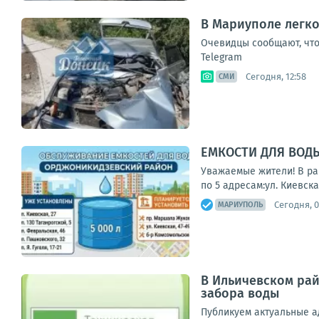
В Мариуполе легко
Очевидцы сообщают, что
Telegram
Сегодня, 12:58
СМИ
ЕМКОСТИ ДЛЯ ВОД
Уважаемые жители! В ра
по 5 адресам:ул. Киевская
Сегодня, 0
МАРИУПОЛЬ
В Ильичевском рай
забора воды
Публикуем актуальные ад