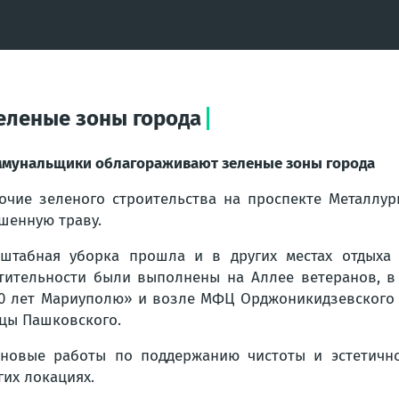
еленые зоны города
мунальщики облагораживают зеленые зоны города
очие зеленого строительства на проспекте Металлу
шенную траву.
штабная уборка прошла и в других местах отдыха 
тительности были выполнены на Аллее ветеранов, в 
0 лет Мариуполю» и возле МФЦ Орджоникидзевского р
цы Пашковского.
новые работы по поддержанию чистоты и эстетично
гих локациях.