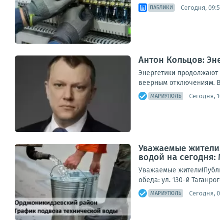
Сегодня, 09:
ПАБЛИКИ
Антон Кольцов: Э
Энергетики продолжают 
веерным отключениям. В
Сегодня, 1
МАРИУПОЛЬ
Уважаемые жители!
водой на сегодня:
Уважаемые жители!Публи
обеда: ул. 130-й Таганро
Сегодня, 0
МАРИУПОЛЬ