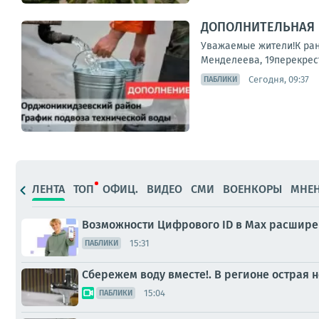
ДОПОЛНИТЕЛЬНАЯ 
Уважаемые жители!К ран
Менделеева, 19перекрест
Сегодня, 09:37
ПАБЛИКИ
ЛЕНТА
ТОП
ОФИЦ.
ВИДЕО
СМИ
ВОЕНКОРЫ
МНЕ
Возможности Цифрового ID в Мах расшир
15:31
ПАБЛИКИ
Сбережем воду вместе!. В регионе острая 
15:04
ПАБЛИКИ