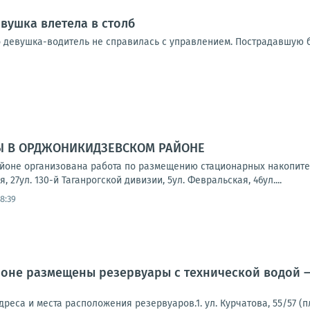
вушка влетела в столб
 девушка-водитель не справилась с управлением. Пострадавшую б
Ы В ОРДЖОНИКИДЗЕВСКОМ РАЙОНЕ
йоне организована работа по размещению стационарных накопите
, 27ул. 130-й Таганрогской дивизии, 5ул. Февральская, 46ул....
8:39
оне размещены резервуары с технической водой —
реса и места расположения резервуаров.1. ул. Курчатова, 55/57 (п