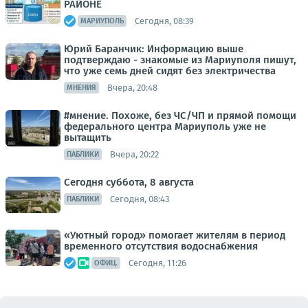
РАЙОНЕ
Сегодня, 08:39
МАРИУПОЛЬ
Юрий Баранчик: Информацию выше
подтверждаю - знакомые из Мариуполя пишут,
что уже семь дней сидят без электричества
Вчера, 20:48
МНЕНИЯ
#мнение. Похоже, без ЧС/ЧП и прямой помощи
федерального центра Мариуполь уже не
вытащить
Вчера, 20:22
ПАБЛИКИ
Сегодня суббота, 8 августа
Сегодня, 08:43
ПАБЛИКИ
«Уютный город» помогает жителям в период
временного отсутствия водоснабжения
Сегодня, 11:26
ОФИЦ.