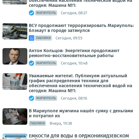
обеспечения населения технической водой на
сегодня: Машина №1:
Сегодня, 08:27
МАРИУПОЛЬ
ВСУ продолжают терроризировать Мариуполь:
блэкаут в городе затянулся
Сегодня, 09:55
ПАБЛИКИ
Антон Кольцов: Энергетики продолжают
ремонтно-восстановительные работы
Сегодня, 10:48
МАРИУПОЛЬ
Уважаемые жители!. Публикуем актуальный
график распределения техники для
обеспечения населения технической водой на
сегодня: Машина №1:
Сегодня, 08:16
МАРИУПОЛЬ
В Мариуполе мужчина нашёл сумку с деньгами
и потратил их
Вчера, 19:38
ПАБЛИКИ
ЕМКОСТИ ДЛЯ ВОДЫ В ОРДЖОНИКИДЗЕВСКОМ