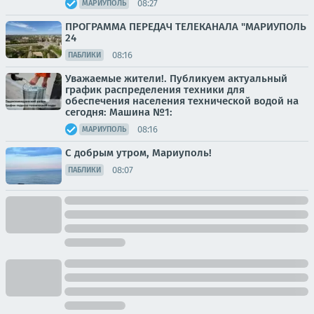
08:27
МАРИУПОЛЬ
ПРОГРАММА ПЕРЕДАЧ ТЕЛЕКАНАЛА "МАРИУПОЛЬ
24
08:16
ПАБЛИКИ
Уважаемые жители!. Публикуем актуальный
график распределения техники для
обеспечения населения технической водой на
сегодня: Машина №1:
08:16
МАРИУПОЛЬ
С добрым утром, Мариуполь!
08:07
ПАБЛИКИ