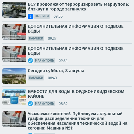
ВСУ продолжают терроризировать Мариуполь:
блэкаут в городе затянулся
09:55
ПАБЛИКИ
ДОПОЛНИТЕЛЬНАЯ ИНФОРМАЦИЯ О ПОДВОЗЕ
ВОДЫ
09:37
ПАБЛИКИ
ДОПОЛНИТЕЛЬНАЯ ИНФОРМАЦИЯ О ПОДВОЗЕ
ВОДЫ
09:34
МАРИУПОЛЬ
Сегодня суббота, 8 августа
08:43
ПАБЛИКИ
ЕМКОСТИ ДЛЯ ВОДЫ В ОРДЖОНИКИДЗЕВСКОМ
РАЙОНЕ
08:39
МАРИУПОЛЬ
Уважаемые жители!. Публикуем актуальный
график распределения техники для
обеспечения населения технической водой на
сегодня: Машина №1: