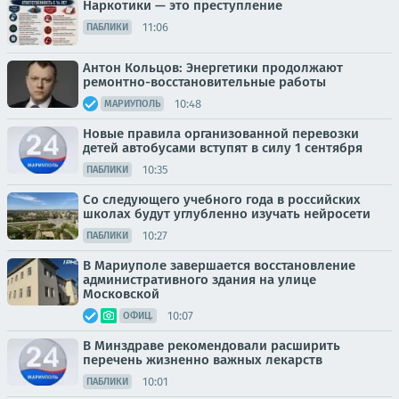
Наркотики — это преступление
11:06
ПАБЛИКИ
Антон Кольцов: Энергетики продолжают
ремонтно-восстановительные работы
10:48
МАРИУПОЛЬ
Новые правила организованной перевозки
детей автобусами вступят в силу 1 сентября
10:35
ПАБЛИКИ
Со следующего учебного года в российских
школах будут углубленно изучать нейросети
10:27
ПАБЛИКИ
В Мариуполе завершается восстановление
административного здания на улице
Московской
10:07
ОФИЦ.
В Минздраве рекомендовали расширить
перечень жизненно важных лекарств
10:01
ПАБЛИКИ