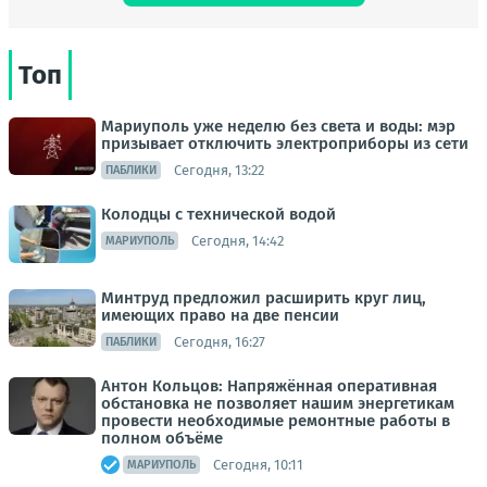
Топ
Мариуполь уже неделю без света и воды: мэр
призывает отключить электроприборы из сети
Сегодня, 13:22
ПАБЛИКИ
Колодцы с технической водой
Сегодня, 14:42
МАРИУПОЛЬ
Минтруд предложил расширить круг лиц,
имеющих право на две пенсии
Сегодня, 16:27
ПАБЛИКИ
Антон Кольцов: Напряжённая оперативная
обстановка не позволяет нашим энергетикам
провести необходимые ремонтные работы в
полном объёме
Сегодня, 10:11
МАРИУПОЛЬ