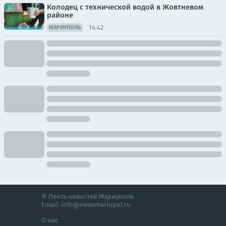
Колодец с технической водой в Жовтневом
районе
14:42
МАРИУПОЛЬ
© Лента новостей Мариуполя
Email:
info@newsmariupol.ru
О нас