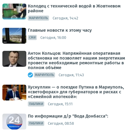
Колодец с технической водой в Жовтневом
районе
Сегодня, 14:42
МАРИУПОЛЬ
Главные новости к этому часу
Сегодня, 16:00
СМИ
Антон Кольцов: Напряжённая оперативная
обстановка не позволяет нашим энергетикам
провести необходимые ремонтные работы в
полном объёме
Сегодня, 11:43
МАРИУПОЛЬ
Хуснуллин — о поездке Путина в Мариуполь,
«светофорах» для губернаторов и рисках с
«Семейной ипотекой»:
Сегодня, 15:11
ПАБЛИКИ
По информации д/р "Вода Донбасса":
Сегодня, 08:58
ПАБЛИКИ