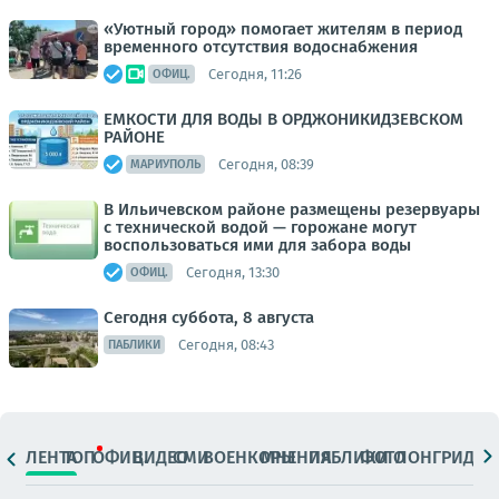
«Уютный город» помогает жителям в период
временного отсутствия водоснабжения
Сегодня, 11:26
ОФИЦ.
ЕМКОСТИ ДЛЯ ВОДЫ В ОРДЖОНИКИДЗЕВСКОМ
РАЙОНЕ
Сегодня, 08:39
МАРИУПОЛЬ
В Ильичевском районе размещены резервуары
с технической водой — горожане могут
воспользоваться ими для забора воды
Сегодня, 13:30
ОФИЦ.
Сегодня суббота, 8 августа
Сегодня, 08:43
ПАБЛИКИ
ЛЕНТА
ТОП
ОФИЦ.
ВИДЕО
СМИ
ВОЕНКОРЫ
МНЕНИЯ
ПАБЛИКИ
ФОТО
ЛОНГРИДЫ