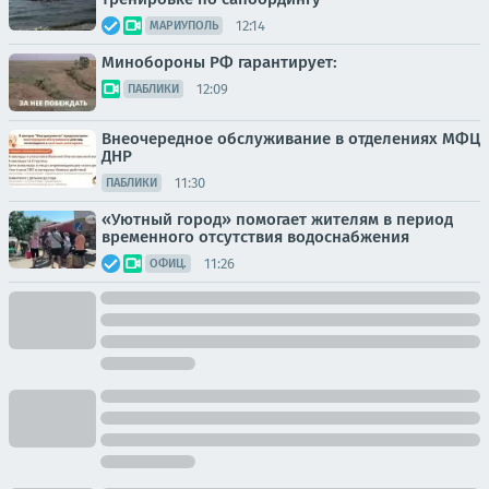
12:14
МАРИУПОЛЬ
Минобороны РФ гарантирует:
12:09
ПАБЛИКИ
Внеочередное обслуживание в отделениях МФЦ
ДНР
11:30
ПАБЛИКИ
«Уютный город» помогает жителям в период
временного отсутствия водоснабжения
11:26
ОФИЦ.