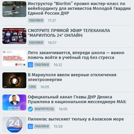
Инструктор “Bioritm” провел мастер-класс по
вейкбордингу для активистов Молодой Гвардии
Единой России ДНР
17:27
ПАБЛИКИ
СМОТРИТЕ ПРЯМОЙ ЭФИР ТЕЛЕКАНАЛА
"МАРИУПОЛЬ 24" ОНЛАЙН:
16:57
ПАБЛИКИ
Лето заканчивается, впереди школа — важно
помочь войти в учебный год без стресса
16:32
ПАБЛИКИ
В Мариуполе ввели веерные отключения
электроэнергии
16:05
СМИ
Официальный канал Главы ДНР Дениса
Пушилина в национальном мессенджере MAX:
16:05
МАРИУПОЛЬ
Пиленгас вытесняет тюльку в Азовском море
15:58
ПАБЛИКИ