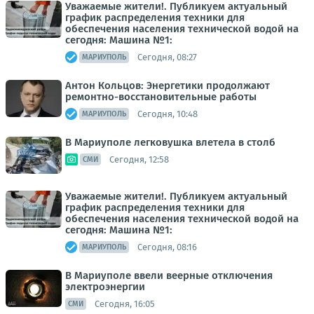
Уважаемые жители!. Публикуем актуальный
график распределения техники для
обеспечения населения технической водой на
сегодня: Машина №1:
Сегодня, 08:27
МАРИУПОЛЬ
Антон Кольцов: Энергетики продолжают
ремонтно-восстановительные работы
Сегодня, 10:48
МАРИУПОЛЬ
В Мариуполе легковушка влетела в столб
Сегодня, 12:58
СМИ
Уважаемые жители!. Публикуем актуальный
график распределения техники для
обеспечения населения технической водой на
сегодня: Машина №1:
Сегодня, 08:16
МАРИУПОЛЬ
В Мариуполе ввели веерные отключения
электроэнергии
Сегодня, 16:05
СМИ