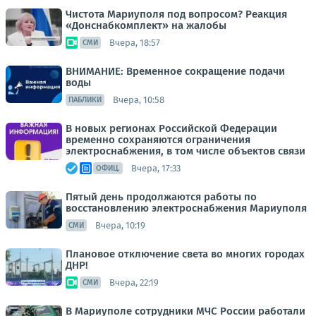
Чистота Мариуполя под вопросом? Реакция
«Донснабкомплект» на жалобы
Вчера, 18:57
СМИ
ВНИМАНИЕ: Временное сокращение подачи
воды
Вчера, 10:58
ПАБЛИКИ
В новых регионах Российской Федерации
временно сохраняются ограничения
электроснабжения, в том числе объектов связи
Вчера, 17:33
ОФИЦ.
Пятый день продолжаются работы по
восстановлению электроснабжения Мариуполя
Вчера, 10:19
СМИ
Плановое отключение света во многих городах
ДНР!
Вчера, 22:19
СМИ
В Мариуполе сотрудники МЧС России работали