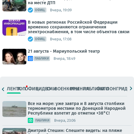
на месте ДТП
Вчера, 19:09
ОФИЦ.
В новых регионах Российской Федерации
временно сохраняются ограничения
электроснабжения, в том числе объектов связи
Вчера, 17:08
ОФИЦ.
21 августа - Мариупольский театр
Вчера, 18:49
ПАБЛИКИ
ЛЕНТА
ТОП
ОФИЦ.
ВИДЕО
СМИ
ВОЕНКОРЫ
МНЕНИЯ
ПАБЛИКИ
ФОТО
ЛОНГРИДЫ
Все на море: уже завтра и 8 августа столбики
термометров местами по Донецкой Народной
Республике взлетят до отметки +38°C!
Вчера, 23:06
ПАБЛИКИ
Дмитрий Стешин: Спешите видеть: на пляже