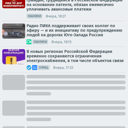
граждан, трудящийся в Российской Федерации
на основании патента, обязан ежемесячно
уплачивать авансовые платежи
Вчера, 18:27
ПАБЛИКИ
Радио ПИКА поддерживает своих коллег по
эфиру — и их инициативу по предупреждению
людей на дорогах Юго-Запада России
Вчера, 18:15
ПАБЛИКИ
В новых регионах Российской Федерации
временно сохраняются ограничения
электроснабжения, в том числе объектов связи
Вчера, 17:33
ОФИЦ.