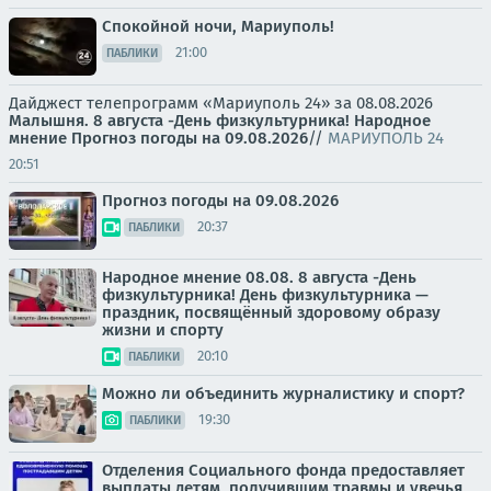
Спокойной ночи, Мариуполь!
21:00
ПАБЛИКИ
Дайджест телепрограмм «Мариуполь 24» за 08.08.2026
Малышня.
8 августа -День физкультурника! Народное
мнение
Прогноз погоды на 09.08.2026
//
МАРИУПОЛЬ 24
20:51
Прогноз погоды на 09.08.2026
20:37
ПАБЛИКИ
Народное мнение 08.08. 8 августа -День
физкультурника! День физкультурника —
праздник, посвящённый здоровому образу
жизни и спорту
20:10
ПАБЛИКИ
Можно ли объединить журналистику и спорт?
19:30
ПАБЛИКИ
Отделения Социального фонда предоставляет
выплаты детям, получившим травмы и увечья