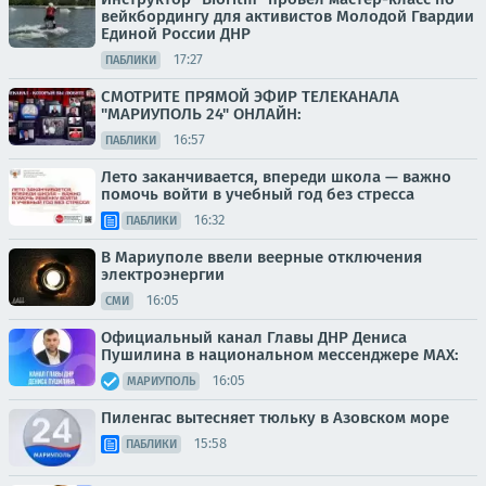
вейкбордингу для активистов Молодой Гвардии
Единой России ДНР
17:27
ПАБЛИКИ
СМОТРИТЕ ПРЯМОЙ ЭФИР ТЕЛЕКАНАЛА
"МАРИУПОЛЬ 24" ОНЛАЙН:
16:57
ПАБЛИКИ
Лето заканчивается, впереди школа — важно
помочь войти в учебный год без стресса
16:32
ПАБЛИКИ
В Мариуполе ввели веерные отключения
электроэнергии
16:05
СМИ
Официальный канал Главы ДНР Дениса
Пушилина в национальном мессенджере MAX:
16:05
МАРИУПОЛЬ
Пиленгас вытесняет тюльку в Азовском море
15:58
ПАБЛИКИ