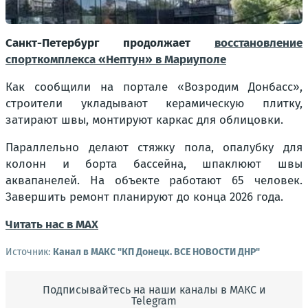
Санкт-Петербург продолжает
восстановление
спорткомплекса «Нептун» в Мариуполе
Как сообщили на портале «Возродим Донбасс»,
строители укладывают керамическую плитку,
затирают швы, монтируют каркас для облицовки.
Параллельно делают стяжку пола, опалубку для
колонн и борта бассейна, шпаклюют швы
аквапанелей. На объекте работают 65 человек.
Завершить ремонт планируют до конца 2026 года.
Читать нас в МАХ
Источник:
Канал в МАКС "КП Донeцк. ВСЕ НОВОСТИ ДНР"
Подписывайтесь на наши каналы в МАКС и
Telegram