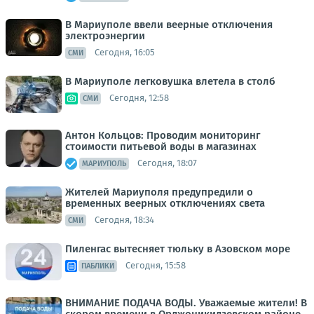
В Мариуполе ввели веерные отключения
электроэнергии
Сегодня, 16:05
СМИ
В Мариуполе легковушка влетела в столб
Сегодня, 12:58
СМИ
Антон Кольцов: Проводим мониторинг
стоимости питьевой воды в магазинах
Сегодня, 18:07
МАРИУПОЛЬ
Жителей Мариуполя предупредили о
временных веерных отключениях света
Сегодня, 18:34
СМИ
Пиленгас вытесняет тюльку в Азовском море
Сегодня, 15:58
ПАБЛИКИ
ВНИМАНИЕ ПОДАЧА ВОДЫ. Уважаемые жители! В
скором времени в Орджоникидзевском районе