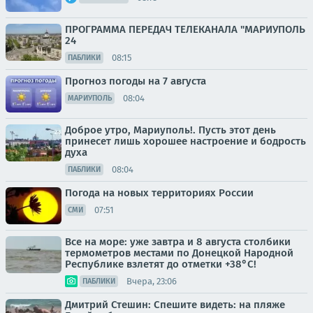
ПРОГРАММА ПЕРЕДАЧ ТЕЛЕКАНАЛА "МАРИУПОЛЬ
24
08:15
ПАБЛИКИ
Прогноз погоды на 7 августа
08:04
МАРИУПОЛЬ
Доброе утро, Мариуполь!. Пусть этот день
принесет лишь хорошее настроение и бодрость
духа
08:04
ПАБЛИКИ
Погода на новых территориях России
07:51
СМИ
Все на море: уже завтра и 8 августа столбики
термометров местами по Донецкой Народной
Республике взлетят до отметки +38°C!
Вчера, 23:06
ПАБЛИКИ
Дмитрий Стешин: Спешите видеть: на пляже