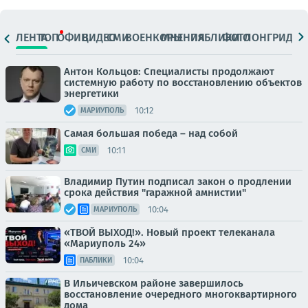
ЛЕНТА
ТОП
ОФИЦ.
ВИДЕО
СМИ
ВОЕНКОРЫ
МНЕНИЯ
ПАБЛИКИ
ФОТО
ЛОНГРИДЫ
Антон Кольцов: Специалисты продолжают
системную работу по восстановлению объектов
энергетики
10:12
МАРИУПОЛЬ
Самая большая победа – над собой
10:11
СМИ
Владимир Путин подписал закон о продлении
срока действия "гаражной амнистии"
10:04
МАРИУПОЛЬ
«ТВОЙ ВЫХОД!». Новый проект телеканала
«Мариуполь 24»
10:04
ПАБЛИКИ
В Ильичевском районе завершилось
восстановление очередного многоквартирного
дома