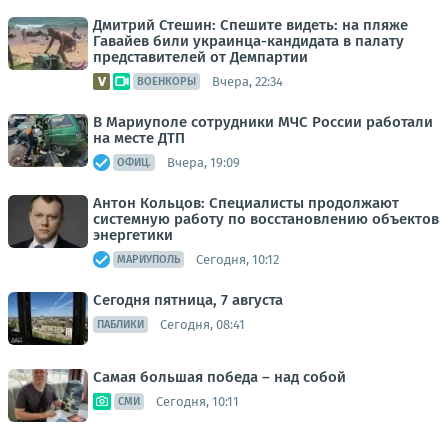
Дмитрий Стешин: Спешите видеть: на пляже
Гавайев били украинца-кандидата в палату
представителей от Демпартии
Вчера, 22:34
ВОЕНКОРЫ
В Мариуполе сотрудники МЧС России работали
на месте ДТП
Вчера, 19:09
ОФИЦ.
Антон Кольцов: Специалисты продолжают
системную работу по восстановлению объектов
энергетики
Сегодня, 10:12
МАРИУПОЛЬ
Сегодня пятница, 7 августа
Сегодня, 08:41
ПАБЛИКИ
Самая большая победа – над собой
Сегодня, 10:11
СМИ