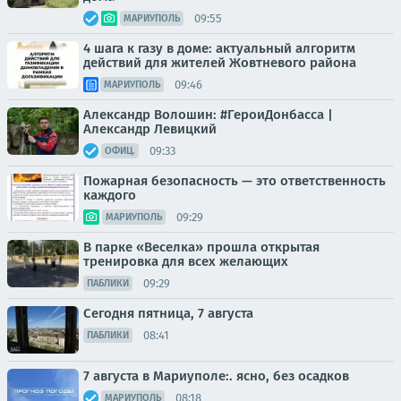
09:55
МАРИУПОЛЬ
4 шага к газу в доме: актуальный алгоритм
действий для жителей Жовтневого района
09:46
МАРИУПОЛЬ
Александр Волошин: #ГероиДонбасса |
Александр Левицкий
09:33
ОФИЦ.
Пожарная безопасность — это ответственность
каждого
09:29
МАРИУПОЛЬ
В парке «Веселка» прошла открытая
тренировка для всех желающих
09:29
ПАБЛИКИ
Сегодня пятница, 7 августа
08:41
ПАБЛИКИ
7 августа в Мариуполе:. ясно, без осадков
08:18
МАРИУПОЛЬ