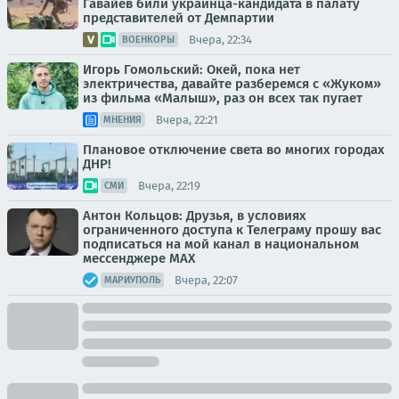
Гавайев били украинца-кандидата в палату
представителей от Демпартии
Вчера, 22:34
ВОЕНКОРЫ
Игорь Гомольский: Окей, пока нет
электричества, давайте разберемся с «Жуком»
из фильма «Малыш», раз он всех так пугает
Вчера, 22:21
МНЕНИЯ
Плановое отключение света во многих городах
ДНР!
Вчера, 22:19
СМИ
Антон Кольцов: Друзья, в условиях
ограниченного доступа к Телеграму прошу вас
подписаться на мой канал в национальном
мессенджере МАХ
Вчера, 22:07
МАРИУПОЛЬ