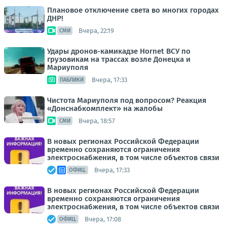
Плановое отключение света во многих городах
ДНР!
Вчера, 22:19
СМИ
Удары дронов-камикадзе Hornet ВСУ по
грузовикам на трассах возле Донецка и
Мариуполя
Вчера, 17:33
ПАБЛИКИ
Чистота Мариуполя под вопросом? Реакция
«Донснабкомплект» на жалобы
Вчера, 18:57
СМИ
В новых регионах Российской Федерации
временно сохраняются ограничения
электроснабжения, в том числе объектов связи
Вчера, 17:33
ОФИЦ.
В новых регионах Российской Федерации
временно сохраняются ограничения
электроснабжения, в том числе объектов связи
Вчера, 17:08
ОФИЦ.