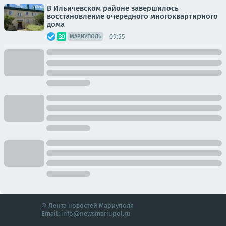
В Ильичевском районе завершилось
восстановление очередного многоквартирного
дома
09:55
МАРИУПОЛЬ
© Лента новостей Мариуполя
Email:
info@newsmariupol.ru