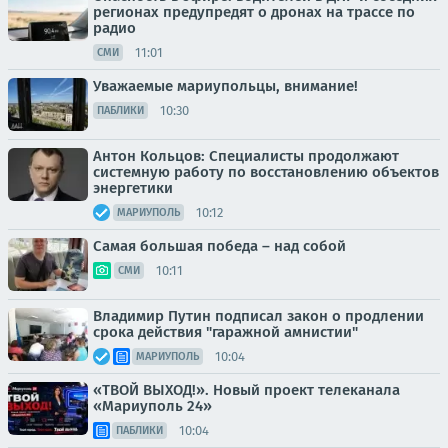
регионах предупредят о дронах на трассе по
радио
11:01
СМИ
Уважаемые мариупольцы, внимание!
10:30
ПАБЛИКИ
Антон Кольцов: Специалисты продолжают
системную работу по восстановлению объектов
энергетики
10:12
МАРИУПОЛЬ
Самая большая победа – над собой
10:11
СМИ
Владимир Путин подписал закон о продлении
срока действия "гаражной амнистии"
10:04
МАРИУПОЛЬ
«ТВОЙ ВЫХОД!». Новый проект телеканала
«Мариуполь 24»
10:04
ПАБЛИКИ