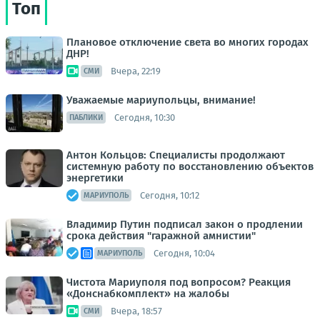
Топ
Плановое отключение света во многих городах
ДНР!
Вчера, 22:19
СМИ
Уважаемые мариупольцы, внимание!
Сегодня, 10:30
ПАБЛИКИ
Антон Кольцов: Специалисты продолжают
системную работу по восстановлению объектов
энергетики
Сегодня, 10:12
МАРИУПОЛЬ
Владимир Путин подписал закон о продлении
срока действия "гаражной амнистии"
Сегодня, 10:04
МАРИУПОЛЬ
Чистота Мариуполя под вопросом? Реакция
«Донснабкомплект» на жалобы
Вчера, 18:57
СМИ