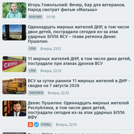
Игорь Гомольский: Вечер, бар для ветеранов.
Народ смотрит фильм «Малыш»
01:18
МНЕНИЯ
Одиннадцать мирных жителей ДНР, в том числе
двое детей, пострадали сегодня из-за атак
ударных БПЛА ВСУ – глава региона Денис
Пушилин
Вчера, 23:12
СМИ
11 мирных жителей ДНР, в том числе двое детей,
пострадали при атаках дронов ВСУ
Вчера, 22:33
СМИ
ВСУ за сутки ранили 11 мирных жителей в ДНР -
сводка на 7 августа 2026
Вчера, 22:33
ПАБЛИКИ
Денис Пушилин: Одиннадцать мирных жителей
Республики, в том числе двое детей,
пострадали сегодня из-за атак ударных БПЛА
ВФУ
Вчера, 22:15
ОФИЦ.