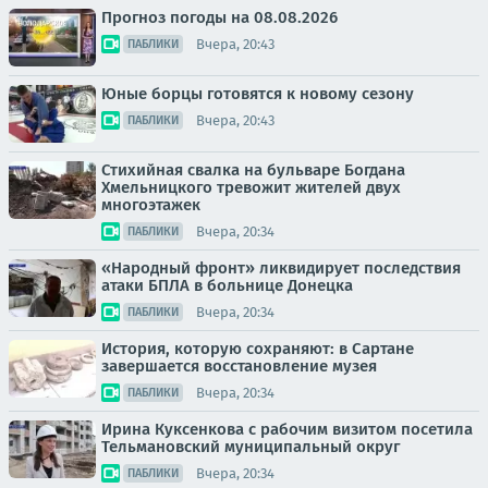
Прогноз погоды на 08.08.2026
Вчера, 20:43
ПАБЛИКИ
Юные борцы готовятся к новому сезону
Вчера, 20:43
ПАБЛИКИ
Стихийная свалка на бульваре Богдана
Хмельницкого тревожит жителей двух
многоэтажек
Вчера, 20:34
ПАБЛИКИ
«Народный фронт» ликвидирует последствия
атаки БПЛА в больнице Донецка
Вчера, 20:34
ПАБЛИКИ
История, которую сохраняют: в Сартане
завершается восстановление музея
Вчера, 20:34
ПАБЛИКИ
Ирина Куксенкова с рабочим визитом посетила
Тельмановский муниципальный округ
Вчера, 20:34
ПАБЛИКИ