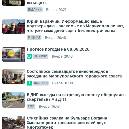
вытащить
Вчера, 20:22
ПАБЛИКИ
Юрий Баранчик: Информацию выше
подтверждаю - знакомые из Мариуполя пишут,
что уже семь дней сидят без электричества
Вчера, 20:48
МНЕНИЯ
Прогноз погоды на 08.08.2026
Вчера, 20:43
ПАБЛИКИ
Состоялось семнадцатое внеочередное
заседание Мариупольского городского совета
Вчера, 16:30
ПАБЛИКИ
В ДНР выезды на встречную полосу обернулись
смертельными ДТП
Вчера, 16:43
СМИ
Стихийная свалка на бульваре Богдана
Хмельницкого тревожит жителей двух
многоэтажек