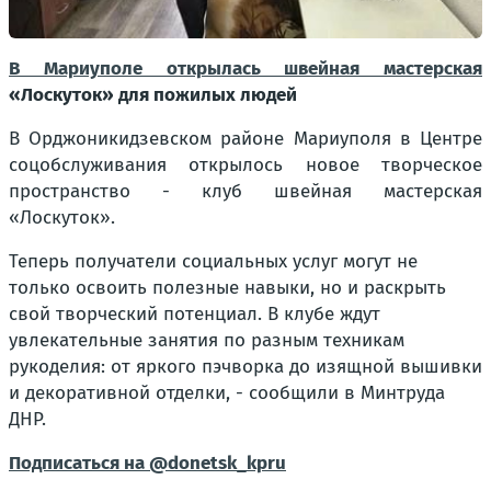
В Мариуполе открылась швейная мастерская
«Лоскуток» для пожилых людей
В Орджоникидзевском районе Мариуполя в Центре
соцобслуживания открылось новое творческое
пространство - клуб швейная мастерская
«Лоскуток».
Теперь получатели социальных услуг могут не
только освоить полезные навыки, но и раскрыть
свой творческий потенциал. В клубе ждут
увлекательные занятия по разным техникам
рукоделия: от яркого пэчворка до изящной вышивки
и декоративной отделки, - сообщили в Минтруда
ДНР.
Подписаться на @donetsk_kpru